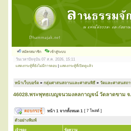
สมัครสมาชิก
เข้าสู่ระบบ
วันเวลาปัจจุบัน 07 ส.ค. 2026, 15:11
แสดงกระทู้ที่ยังไม่มีการตอบ
|
แสดงกระทู้ที่เปิดดูแล้ว
หน้าเว็บบอร์ด
»
กลุ่มศาสนสถานและศาสนพิธี
»
วัดและศาสนสถา
46028.พระพุทธเบญจนวมงคลกาญจน์ วัดลาดขาม จ.
หน้า
1
จากทั้งหมด
1
[ 7 โพสต์ ]
ตัวอย่างพิมพ์
เจ้าของ
ข้อความ