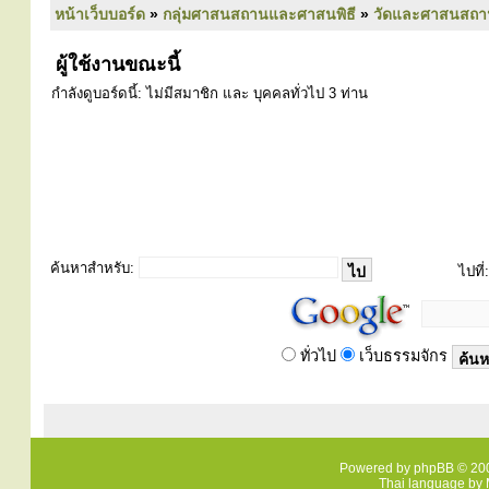
หน้าเว็บบอร์ด
»
กลุ่มศาสนสถานและศาสนพิธี
»
วัดและศาสนสถา
ผู้ใช้งานขณะนี้
กำลังดูบอร์ดนี้: ไม่มีสมาชิก และ บุคคลทั่วไป 3 ท่าน
ค้นหาสำหรับ:
ไปที่:
ทั่วไป
เว็บธรรมจักร
Powered by
phpBB
© 200
Thai language by