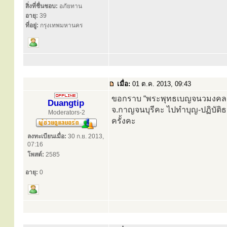
สิ่งที่ชื่นชอบ:
อภัยทาน
อายุ:
39
ที่อยู่:
กรุงเทพมหานคร
เมื่อ:
01 ต.ค. 2013, 09:43
ขอกราบ “พระพุทธเบญจนวมงคลกา
Duangtip
จ.กาญจนบุรีคะ ไปทำบุญ-ปฏิบัต
Moderators-2
ครั้งคะ
ลงทะเบียนเมื่อ:
30 ก.ย. 2013,
07:16
โพสต์:
2585
อายุ:
0