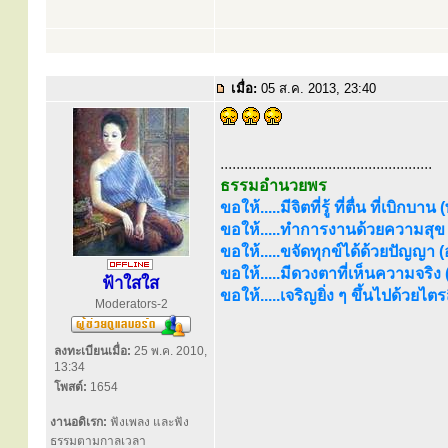
เมื่อ:
05 ส.ค. 2013, 23:40
.....................................................
ธรรมอำนวยพร
ขอให้.....มีจิตที่รู้ ที่ตื่น ที่เบิกบาน
ขอให้.....ทำการงานด้วยความสุข (
ขอให้.....ขจัดทุกข์ได้ด้วยปัญญา (อร
ขอให้.....มีดวงตาที่เห็นความจริง
ฟ้าใสใส
ขอให้.....เจริญยิ่ง ๆ ขึ้นไปด้วยไ
Moderators-2
ลงทะเบียนเมื่อ:
25 พ.ค. 2010,
13:34
โพสต์:
1654
งานอดิเรก:
ฟังเพลง และฟัง
ธรรมตามกาลเวลา