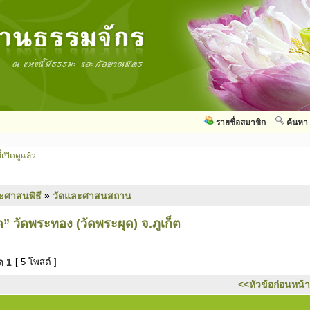
รายชื่อสมาชิก
ค้นหา
่เปิดดูแล้ว
ะศาสนพิธี
»
วัดและศาสนสถาน
 วัดพระทอง (วัดพระผุด) จ.ภูเก็ต
มด
1
[ 5 โพสต์ ]
<<หัวข้อก่อนหน้า