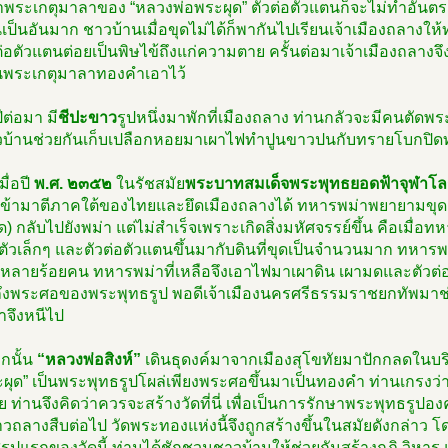
พระเกตุมาลาของ “หลวงพ่อพระผุด” ตัวต่อตัวแตนก็จะไม่ทำอันตรายเล
เป็นอันมาก ชาวบ้านเมื่อขุดไม่ได้ก็พากันไปเรียนเจ้าเมืองถลางให
ต่อตัวแตนต่อยเป็นพิษไข้ถึงแก่ความตาย ครั้นต่อมาเจ้าเมืองถลางจึง
พระเกตุมาลาทองคำเอาไว้
ต่อมา มี
ชีปะขาว
รูปหนึ่งมาพักที่เมืองถลาง ท่านกลัวจะมีคนตัด
วบ้านช่วยกันเก็บเปลือกหอยมาเผาไฟทำปูนขาวปนกับทรายโบกปิดท
มื่อปี
พ.ศ. ๒๓๕๒
ในรัชสมัย
พระบาทสมเด็จพระพุทธยอดฟ้าจุฬาโลก
เข้ามาตีภาคใต้ของไทยและยึดเมืองถลางได้ ทหารพม่าพยายามขุด
ด) กลับไปยังพม่า แต่ไม่สำเร็จเพราะเกิดสิ่งมหัศจรรย์ขึ้น คือเมื่
ตัวเล็กๆ และตัวต่อตัวแตนขึ้นมากับดินที่ขุดเป็นจำนวนมาก ทหารพม
หลายร้อยคน ทหารพม่าที่เหลือจึงเอาไฟมาเผาดิน เผามดและตัวต่อ
ึงพระศอของพระพุทธรูป พอดีเจ้าเมืองนครศรีธรรมราชยกทัพมาช่ว
่าจึงหนีไป
กนั้น
“หลวงพ่อสิงห์”
เดินธุดงค์มาจากเมืองสุโขทัยมาปักกลดในบริ
ะผุด” เป็นพระพุทธรูปโผล่เพียงพระศอขึ้นมาเป็นทองคำ ท่านเกรง
ย ท่านจึงคิดว่าควรจะสร้างวัดที่นี่ เพื่อเป็นการรักษาพระพุทธรูปองค์
ถลางสืบต่อไป วัดพระทองแห่งนี้จึงถูกสร้างขึ้นในสมัยดังกล่าว โดยม
ูปแรกของวัดนี้ ท่านได้ชักชวนชาวบ้านให้ช่วยกันสร้างกุฏิ วิหาร