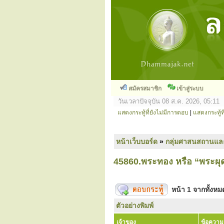
สมัครสมาชิก
เข้าสู่ระบบ
วันเวลาปัจจุบัน 08 ส.ค. 2026, 05:11
แสดงกระทู้ที่ยังไม่มีการตอบ
|
แสดงกระทู้ที
หน้าเว็บบอร์ด
»
กลุ่มศาสนสถานแล
45860.พระทอง หรือ “พระผุด”
หน้า
1
จากทั้งห
ตัวอย่างพิมพ์
เจ้าของ
ข้อความ