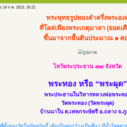
อ:
14 ก.ค. 2013, 16:21
พระพุทธรูปทองคำครึ่งพระองค
ที่โผล่เพียงพระเกตุมาลา (ยอดเศ
ขึ้นมาจากพื้นดินประมาณ ๑ ศ
ไหว้พระประธาน ๗๗ จังหวัด
พระทอง หรือ “พระผุด”
พระประธานในวิหารหลวงพ่อพระท
วัดพระทอง (วัดพระผุด)
บ้านนาใน ต.เทพกระษัตรี อ.ถลาง จ.ภู
่ตั้งของวัดในปัจจุบันนี้ เดิมเป็นทุ่งกว้างเป็นที่นา มีน้ำไหล