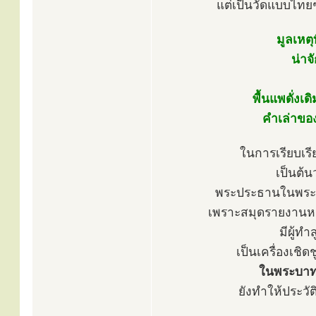
แต่เป็นวัดแบบไท
มูลเหต
น่าจ
พื้นแพดั่งเ
คำเล่าของ
ในการเรียบเรีย
เป็นต้น
พระประธานในพระอุ
เพราะสมุดรายงานหมา
มีผู้ท
เป็นเครื่องเชิด
ในพระบาทสม
ยังทำให้ประวัต