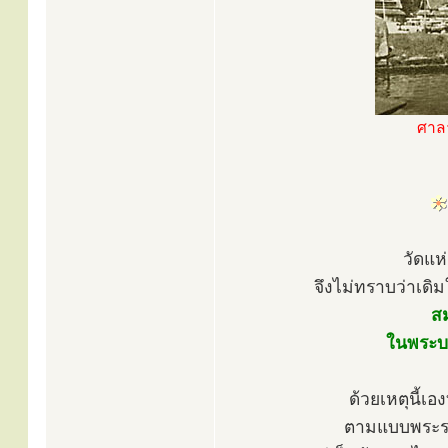
ศาลา
วัดแห
จึงไม่ทราบว่าเดิ
ส
ในพระบาท
ด้วยเหตุนี้เ
ตามแบบพระราช