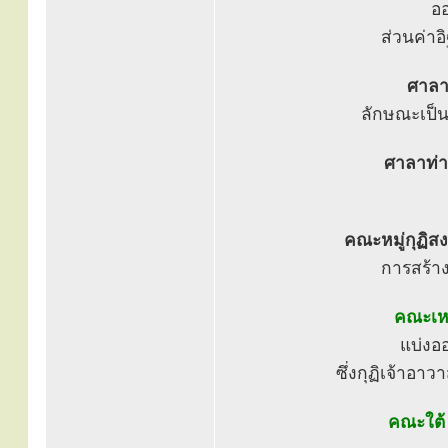
ออ
ส่วนค่าอ
ศาลา
ลักษณะเป็น
ศาลาท่า
คณะหมู่กุฏิสง
การสร้างห
คณะเห
แบ่งออ
ซึ่งกุฏิเจ้าอาว
คณะใต้