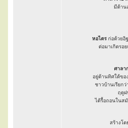
มีด้าน
หอไตร
ก่อด้วยอิ
ต่อมาเกิดรอย
ศาลาก
อยู่ด้านทิศใต้ขอ
ชาวบ้านเรียกว
ฤดูฝ
ได้รื้อถอนในสมั
สร้างโด