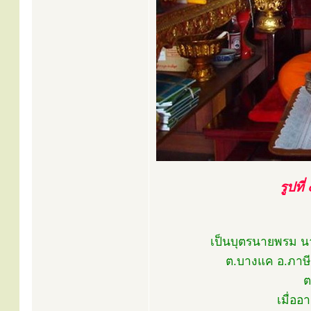
รูปที
เป็นบุตรนายพรม นาง
ต.บางแค อ.ภาษีเจ
ต
เมื่ออ