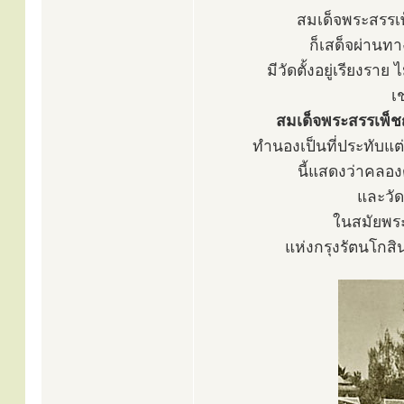
สมเด็จพระสรรเพ
ก็เสด็จผ่านท
มีวัดตั้งอยู่เรียงร
เ
สมเด็จพระสรรเพ็ชญท
ทำนองเป็นที่ประทับแต่
นี้แสดงว่าคลอง
และวัด
ในสมัยพระบ
แห่งกรุงรัตนโกสิ