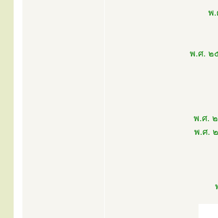
พ.
พ.ศ. ๒
พ.ศ. 
พ.ศ. 