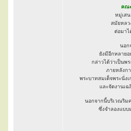
คณะ
หมู่เส
สมัยหลวง
ต่อมาไ
นอกจ
ยังมีอีกหลายอย
กล่าวได้ว่าเป็นพ
ภายหลังการ
พระบาทสมเด็จพระนั่งเ
และจัดงานเฉล
นอกจากนี้บริเวณริมค
ซึ่งจำลองแบบ