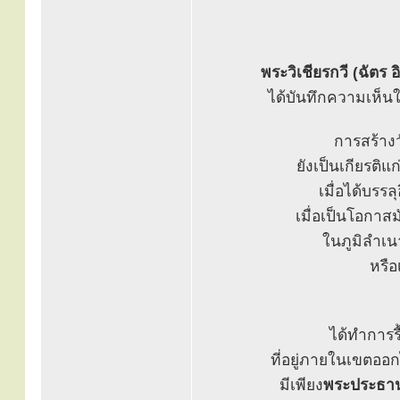
พระวิเชียรกวี (ฉัตร 
ได้บันทึกความเห็น
การสร้าง
ยังเป็นเกียรต
เมื่อได้บรรล
เมื่อเป็นโอกาส
ในภูมิลำเน
หรือ
ได้ทำการร
ที่อยู่ภายในเขตออ
มีเพียง
พระประธาน