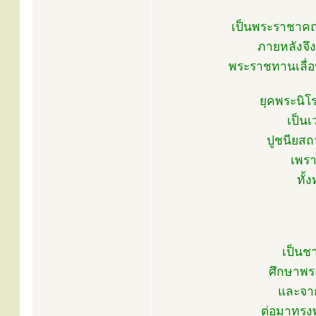
เป็นพระราชาคณ
ภายหลังจึ
พระราชทานเลื่อ
ยุคพระนิโ
เป็นเ
ปูชนียสถ
เพร
ทั้
เป็นช
ศึกษาพร
และจาก
ต่อมาทรง