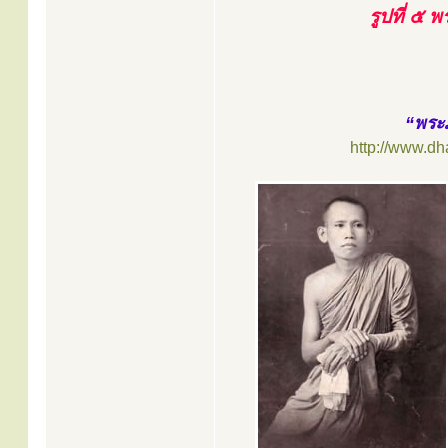
รูปที่ ๕ 
“พระภ
http://www.d