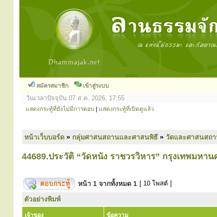
สมัครสมาชิก
เข้าสู่ระบบ
วันเวลาปัจจุบัน 07 ส.ค. 2026, 17:55
แสดงกระทู้ที่ยังไม่มีการตอบ
|
แสดงกระทู้ที่เปิดดูแล้ว
หน้าเว็บบอร์ด
»
กลุ่มศาสนสถานและศาสนพิธี
»
วัดและศาสนสถา
44689.ประวัติ “วัดหนัง ราชวรวิหาร” กรุงเทพมหาน
หน้า
1
จากทั้งหมด
1
[ 10 โพสต์ ]
ตัวอย่างพิมพ์
เจ้าของ
ข้อความ