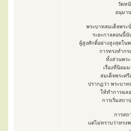
วัดหน
อนุมานต
พระบาทสมเด็จพระนั่ง
ระยะกาลตอนนี้นับ
ผู้สูงศักดิ์อย่างสูงสุด
การทรงทำกรณีอ
ทั้งส่วนพระ
เรื่องที่นิยม
สมเด็จพระศรี
ปรากฏว่า พระบาทสม
ให้ทำการฉลอง
การเริ่มสถา
การสถา
แต่ไม่ทราบว่าทรงพร