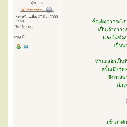
ผู้จัดการ
ลงทะเบียนเมื่อ:
27 มี.ค. 2006,
ชื่อเดิมว่ากระไร
17:34
โพสต์:
8158
เป็นเจ้าอาว
และในช่วงก
อายุ:
0
เป็นพ
ทำนองจักเป็นท
ครั้นเมื่อ
จึงทรงพ
เป็น
เข้ามาศึ