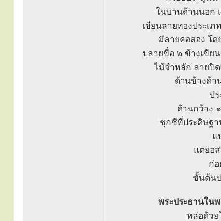
ในบานด้านนอก เข
เขียนลายทองประเภทช
มีลายคอสอง โด
ปลายขื่อ ๒ ข้างเขี
ไม้จำหลัก ลายปิด
ด้านข้างด้า
ปร
ด้านกว้าง 
ชุกชีที่ประดิษฐา
แบ
แต่ย่อ
ก่อ
ชั้นต้น
พระประธานในพร
หล่อด้วย