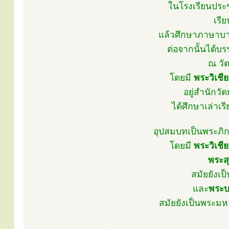
ในโรงเรียนประช
เรี
แล้วศึกษาภาษาบาล
ต่อจากนั้นได้บ
ณ วั
โดยมี
พระวิเชีย
อยู่สำนักวั
ได้ศึกษาเล่าเ
อุปสมบทเป็นพระภิกษ
โดยมี
พระวิเชีย
พระสุ
สมัยยังเ
และ
พระบ
สมัยยังเป็นพระมหา