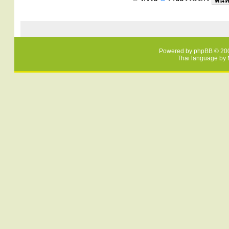
Powered by
phpBB
© 200
Thai language by