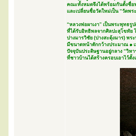
คณะทั้งหมดจึงได้พร้อมกันตั้งชื่
และเปลี่ยนชื่อวัดใหม่เป็น “วัดพระ
“หลวงพ่อผาเงา” เป็นพระพุทธรูป
ที่ได้รับอิทธิพลจากศิลปะสุโขทั
ปางมารวิชัย (ปางสะดุ้งมาร) พระพ
มีขนาดหน้าตักกว้างประมาณ ๑ 
ปัจจุบันประดิษฐานอยู่กลาง “วิห
ที่ชาวบ้านได้สร้างครอบเอาไว้ตั้ง