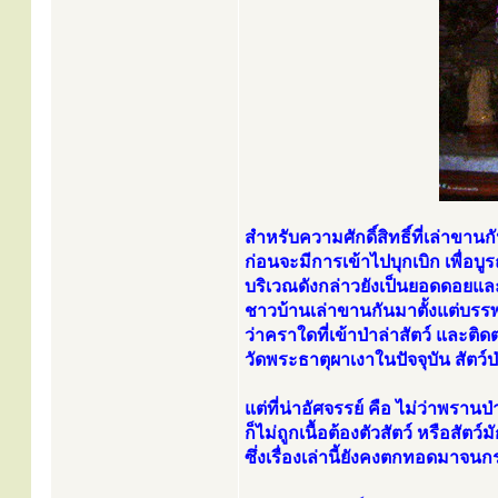
สำหรับความศักดิ์สิทธิ์ที่เล่าขา
ก่อนจะมีการเข้าไปบุกเบิก เพื่อบ
บริเวณดังกล่าวยังเป็นยอดดอยแล
ชาวบ้านเล่าขานกันมาตั้งแต่บร
ว่าคราใดที่เข้าป่าล่าสัตว์ และติด
วัดพระธาตุผาเงาในปัจจุบัน สัตว์
แต่ที่น่าอัศจรรย์ คือ ไม่ว่าพรานป
ก็ไม่ถูกเนื้อต้องตัวสัตว์ หรือสัต
ซึ่งเรื่องเล่านี้ยังคงตกทอดมาจนกระ