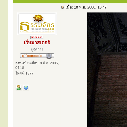
เมื่อ:
18 พ.ย. 2008, 13:47
เว็บมาสเตอร์
ผู้จัดการ
ลงทะเบียนเมื่อ:
19 มี.ค. 2005,
04:18
โพสต์:
1877