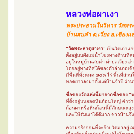
หลวงพ่อผาเงา
พระประธานในวิหาร วัดพระ
บ้านสบคำ ต.เวียง อ.เชียงแ
“วัดพระธาตุผาเงา”
เป็นวัดเก่าแก
ตั้งอยู่บนฝั่งแม่น้ำโขงทางด้าน
อยู่ในหมู่บ้านสบคำ ตำบลเวียง อ
โดยอยู่ทางทิศใต้ของตัวอำเภอเ
มีพื้นที่ทั้งหมด ๗๔๓ ไร่ พื้นที่ส่
ทอดยาวลงมาตั้งแต่บ้านจำปี ผ่าน
ชื่อของวัดแห่งนี้มาจากชื่อของ 
ที่ตั้งอยู่บนยอดหินก้อนใหญ่ คำว่
ก้อนผาหรือหินก้อนนี้มีลักษณะสูง
และให้ร่มเงาได้ดีมาก ชาวบ้านจึงตั
ความจริงก่อนที่จะย้ายวัดมาอยู่ ณ ปั