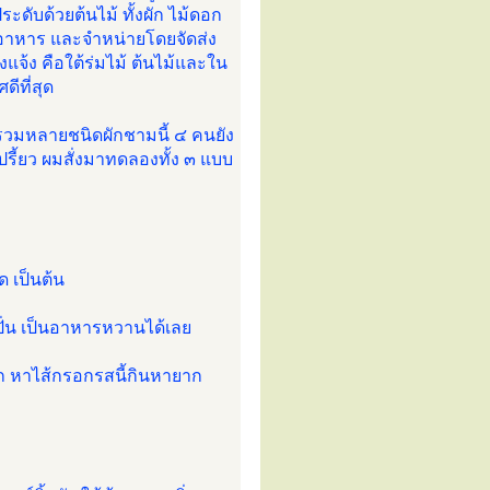
ะดับด้วยต้นไม้ ทั้งผัก ไม้ดอก
ทำอาหาร และจำหน่ายโดยจัดส่ง
แจ้ง คือใต้ร่มไม้ ต้นไม้และใน
ีที่สุด
รวมหลายชนิดผักชามนี้ ๔ คนยัง
รี้ยว ผมสั่งมาทดลองทั้ง ๓ แบบ
ด เป็นต้น
มปั่น เป็นอาหารหวานได้เลย
าก หาไส้กรอกรสนี้กินหายาก