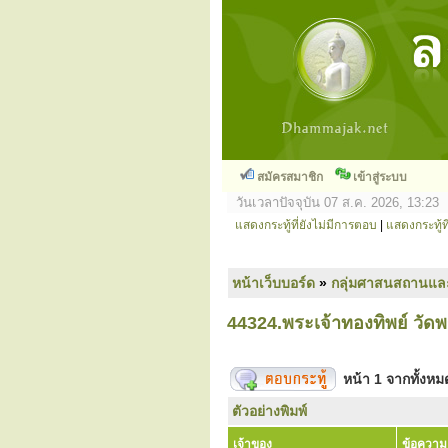
สมัครสมาชิก
เข้าสู่ระบบ
วันเวลาปัจจุบัน 07 ส.ค. 2026, 13:23
แสดงกระทู้ที่ยังไม่มีการตอบ
|
แสดงกระทู้ที
หน้าเว็บบอร์ด
»
กลุ่มศาสนสถานแล
44324.พระเจ้าทองทิพย์ วัดพ
หน้า
1
จากทั้งห
ตัวอย่างพิมพ์
เจ้าของ
ข้อความ