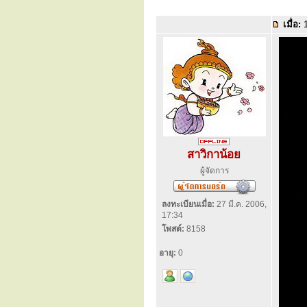
เมื่อ:
1
สาวิกาน้อย
ผู้จัดการ
ลงทะเบียนเมื่อ:
27 มี.ค. 2006,
17:34
โพสต์:
8158
อายุ:
0