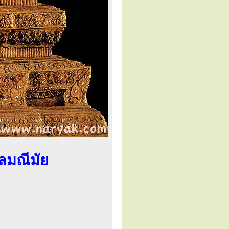
ลมณีมัย