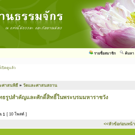
รายชื่อสมาชิก
ค้นหา
่เปิดดูแล้ว
ะศาสนพิธี
»
วัดและศาสนสถาน
ธรูปสำคัญและศักดิ์สิทธิ์ในพระบรมมหาราชวัง
มด
1
[ 10 โพสต์ ]
<<หัวข้อก่อนหน้า