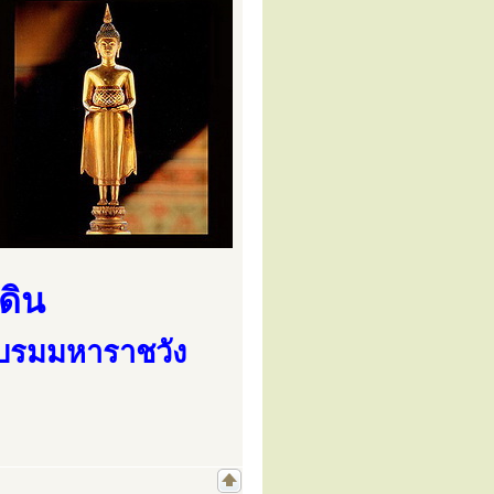
ดิน
ะบรมมหาราชวัง