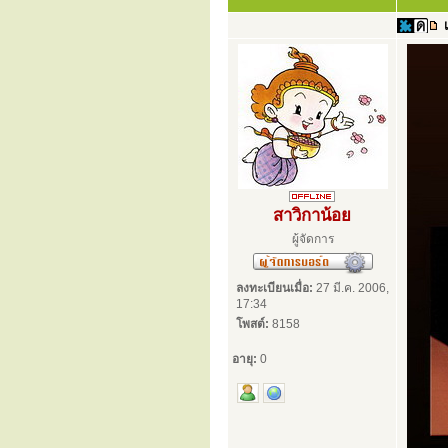
สาวิกาน้อย
ผู้จัดการ
ลงทะเบียนเมื่อ:
27 มี.ค. 2006,
17:34
โพสต์:
8158
อายุ:
0