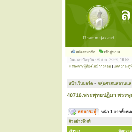
สมัครสมาชิก
เข้าสู่ระบบ
วันเวลาปัจจุบัน 06 ส.ค. 2026, 16:58
แสดงกระทู้ที่ยังไม่มีการตอบ
|
แสดงกระทู้ที
หน้าเว็บบอร์ด
»
กลุ่มศาสนสถานแล
40716.พระพุทธปฏิมา พระพุท
หน้า
1
จากทั้งห
ตัวอย่างพิมพ์
เจ้าของ
ข้อความ