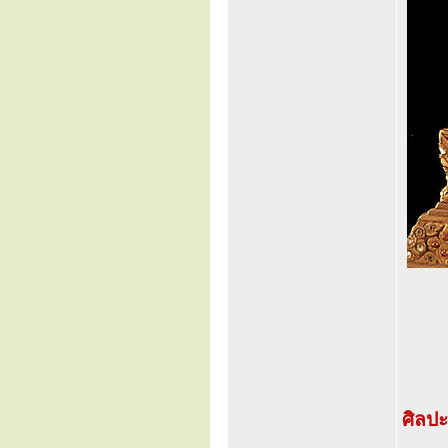
ศิลปะ