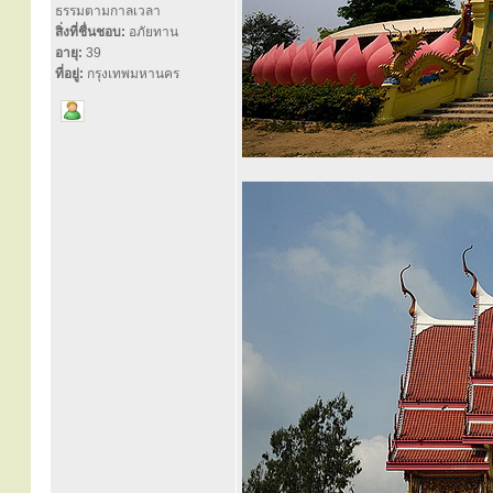
ธรรมตามกาลเวลา
สิ่งที่ชื่นชอบ:
อภัยทาน
อายุ:
39
ที่อยู่:
กรุงเทพมหานคร