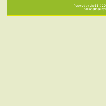
Powered by
phpBB
© 200
Thai language by