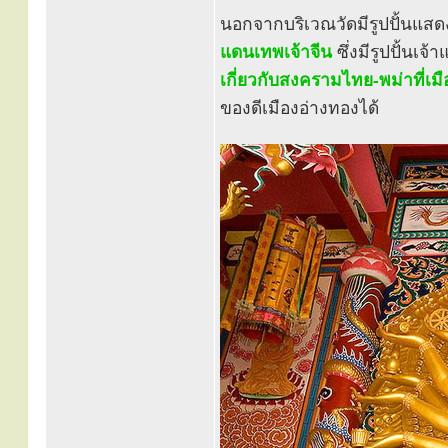
นอกจากบริเวณวัดมีรูปปั้นแสด
แดนเทพเจ้าจีน
ซึ่งมีรูปปั้นเ
เกี่ยวกับสงครามไทย-พม่าที่เม
ของดีเมืองอ่างทองได้