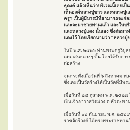
ธุดงค์ แล้วเห็นว่าบริเวณนี้เคยเป
เห็นองค์หลวงปู่ขาว และหลวงปู่แ
ครูฯ เป็นผู้มีบารมีที่สามารถจะก่
และจะมาช่วยท่านแล้ว และในบริเว
และหลวงปู่แดง นั้นเอง ซึ่งต่อม
แดงไว้ โดยเรียกนามว่า “หลวงปู่ข
ในปี พ.ศ. ๒๕๒๖ ท่านพระครูวิบูล
เสนาสนะต่างๆ ขึ้น โดยได้รับกา
ก่อสร้าง
จนกระทั่งเมื่อวันที่ ๖ สิงหาคม
ซึ่งเคยเป็นวัดร้างให้เป็นวัดที่มีพร
เมื่อวันที่ ๒๔ ตุลาคม พ.ศ. ๒๕๒
เป็นเจ้าอาวาสวัดม่วง ต.หัวตะพา
เมื่อวันที่ ๑๒ กันยายน พ.ศ. ๒๕
ราชจักรีวงศ์ ได้ทรงพระราชทานวิ