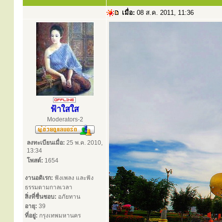
เมื่อ:
08 ส.ค. 2011, 11:36
ฟ้าใสใส
Moderators-2
ลงทะเบียนเมื่อ:
25 พ.ค. 2010,
13:34
โพสต์:
1654
งานอดิเรก:
ฟังเพลง และฟัง
ธรรมตามกาลเวลา
สิ่งที่ชื่นชอบ:
อภัยทาน
อายุ:
39
ที่อยู่:
กรุงเทพมหานคร