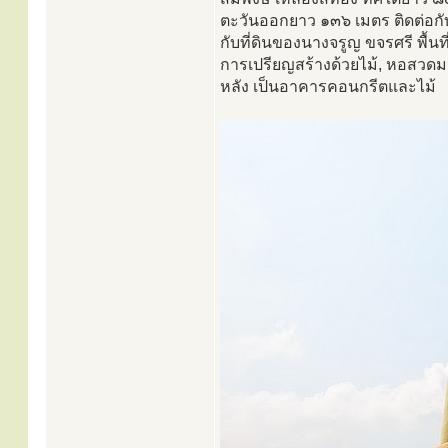
ตะวันออกยาว ๑๓๖ เมตร ติดต่อกั
กับที่ดินของนางจรูญ ขจรศรี พื้นท
การเปรียญสร้างด้วยไม้, หอสวดม
หลัง เป็นอาคารคอนกรีตและไม้