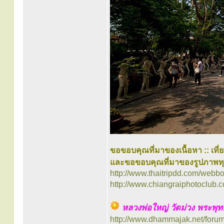
ขอขอบคุณที่มาของเนื้อหา :: เที่
และขอขอบคุณที่มาของรูปภาพท
http://www.thaitripdd.com/webbo
http://www.chiangraiphotoclub.c
หลวงพ่อใหญ่ วัดม่วง พระพุท
http://www.dhammajak.net/foru