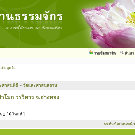
รายชื่อสมาชิก
ค้นหา
่เปิดดูแล้ว
ะศาสนพิธี
»
วัดและศาสนสถาน
่าโมก วรวิหาร จ.อ่างทอง
มด
1
[ 6 โพสต์ ]
<<หัวข้อก่อนหน้า