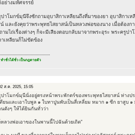
์อย่างมหัศจรรย์
ูปาโมกข์มุนีจึงซักถามอุบาสิกาเหลียนถึงที่มาของยา อุบาสิกาเ
น์ และยังคุยว่าพระพุทธไสยาสน์เป็นหลวงพ่อของนาง เมื่อต้องกา
ถามไถ่เรื่องต่างๆ ก็จะมีเสียงตอบกลับมาจากพระอุระ พระครูปาโ
กาเหลียนก็ไม่ขัดข้อง
..........................................
 ทำชั่วได้ชั่ว เป็นกฎตายตัว
2 ส.ค. 2025, 15:05
ูปาโมกข์มุนีนั่งอยู่ตรงหน้าพระพักตร์ของพระพุทธไสยาสน์ ห่างป
เทียนและเอาใบพูล ๑ ใบทาปูนพับเป็นสี่เหลี่ยม หมาก ๑ ซีก ยาสูบ 
นดังๆ ให้ได้ยินกันทั่วว่า
์หลวงพ่อเอาของในพานนี้ไปฉันด้วยเถิด”