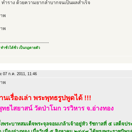
ง ทำราง ด้วยความยากลำบากจนเป็นผลสำเร็จ
..........................................
 ทำชั่วได้ชั่ว เป็นกฎตายตัว
อ:
07 ก.ค. 2011, 11:46
นเรื่องเล่า พระพุทธรูปพูดได้ !!!
ุทธไสยาสน์ วัดป่าโมก วรวิหาร จ.อ่างทอง
รั้งพระบาทสมเด็จพระจุลจอมเกล้าเจ้าอยู่หัว รัชกาลที่ ๕ เสด็จป
ก เมืองอ่างทอง เมื่อวันที่ ๕ สิงหาคม ๒๔๔๙ ได้ทรงพระราชนิพน