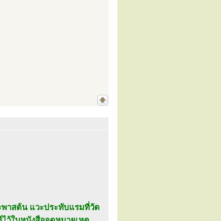
ระพาสต้น แวะประทับแรมที่วัด
ธ์ไว้ในหนังสือจดหมายเหตุ