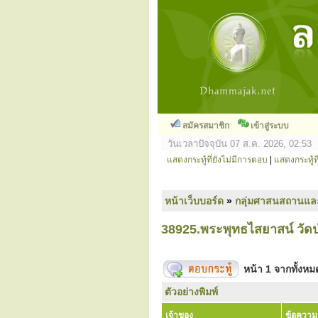
สมัครสมาชิก
เข้าสู่ระบบ
วันเวลาปัจจุบัน 07 ส.ค. 2026, 02:53
แสดงกระทู้ที่ยังไม่มีการตอบ
|
แสดงกระทู้ที
หน้าเว็บบอร์ด
»
กลุ่มศาสนสถานแล
38925.พระพุทธไสยาสน์ วัดป
หน้า
1
จากทั้งห
ตัวอย่างพิมพ์
เจ้าของ
ข้อความ