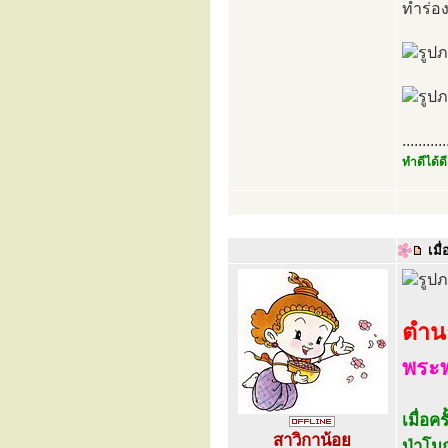
ทำร่อ
...........
ทำดีได้ดี
เมื่
ตำนา
พระพ
เมื่อค
สาวิกาน้อย
ป่าโม