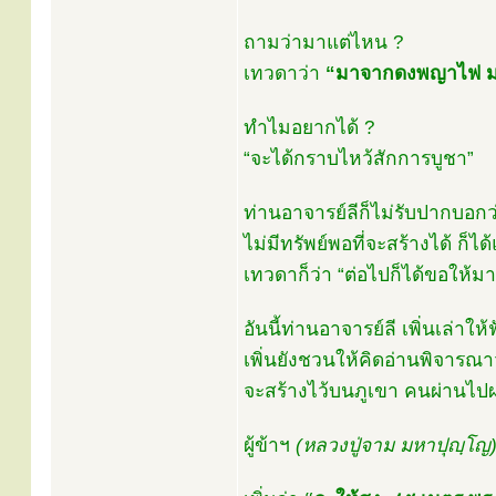
ถามว่ามาแต่ไหน ?
เทวดาว่า
“มาจากดงพญาไฟ ม
ทำไมอยากได้ ?
“จะได้กราบไหว้สักการบูชา”
ท่านอาจารย์ลีก็ไม่รับปากบอกว
ไม่มีทรัพย์พอที่จะสร้างได้ ก็ไ
เทวดาก็ว่า “ต่อไปก็ได้ขอให้มา
อันนี้ท่านอาจารย์ลี เพิ่นเล่าให
เพิ่นยังชวนให้คิดอ่านพิจารณาว
จะสร้างไว้บนภูเขา คนผ่านไปผ
ผู้ข้าฯ
(หลวงปู่จาม มหาปุญฺโญ