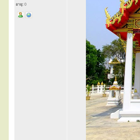
อายุ:
0