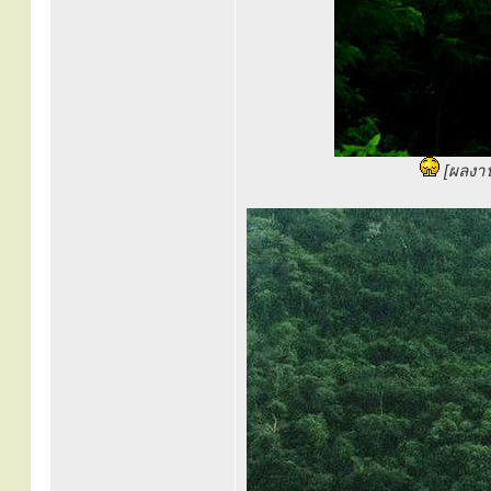
[ผลงา