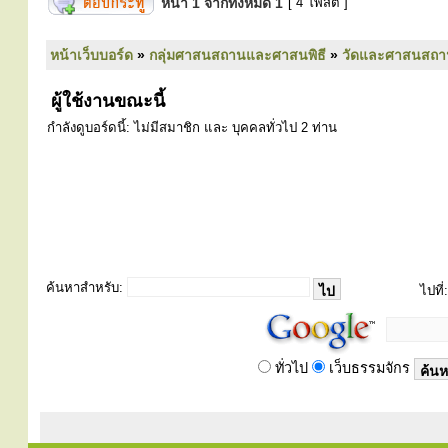
หน้า
1
จากทั้งหมด
1
[ 4 โพสต์ ]
หน้าเว็บบอร์ด
»
กลุ่มศาสนสถานและศาสนพิธี
»
วัดและศาสนสถา
ผู้ใช้งานขณะนี้
กำลังดูบอร์ดนี้: ไม่มีสมาชิก และ บุคคลทั่วไป 2 ท่าน
ค้นหาสำหรับ:
ไปที่:
ทั่วไป
เว็บธรรมจักร