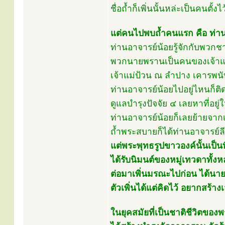
ชื่อถ้ำก็เพิ่นนั้นหล่ะเป็นคนตั้งไว
แต่คนไปพบถ้ำคนแรก คือ ท่าน
ท่านอาจารย์น้อยรู้จักกับพว
พวกนายพรานเป็นคนของเจ้าแ
เจ้าแม่ป้วน ณ ลำปาง เคารพนั
ท่านอาจารย์น้อยไปอยู่ไหนก็
ดูแลบำรุงปัจจัย ๔ เลยหาที่อยู
ท่านอาจารย์น้อยก็เลยย้ายจา
ถ้ำพระสบายก็ได้ท่านอาจารย์ลี
แต่พระพุทธรูปขาวองค์นั้นเป็นที
ได้รับนิมนต์ของหมู่เทวดาทั้ง
ต่อมาเพิ่นมรณะไปก่อน ได้นา
ตัวเพิ่นได้แต่คิดไว้ อยากสร้าง
ในยุคสมัยที่เป็นชาติชีวิตของ