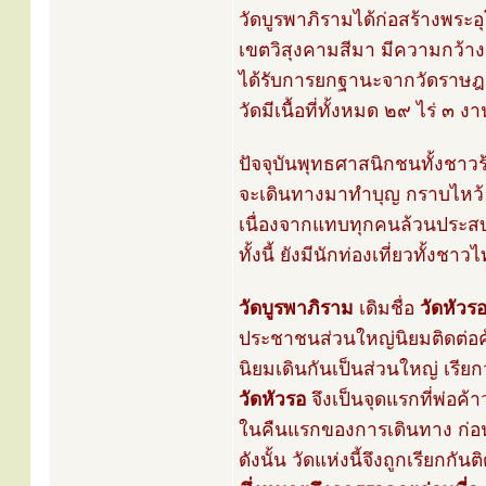
วัดบูรพาภิรามได้ก่อสร้างพระอุ
เขตวิสุงคามสีมา มีความกว้
ได้รับการยกฐานะจากวัดราษฎร
วัดมีเนื้อที่ทั้งหมด ๒๙ ไร่ 
ปัจจุบันพุทธศาสนิกชนทั้งชาวร
จะเดินทางมาทำบุญ กราบไหว
เนื่องจากแทบทุกคนล้วนประสบ
ทั้งนี้ ยังมีนักท่องเที่ยวทั้
วัดบูรพาภิราม
เดิมชื่อ
วัดหัวร
ประชาชนส่วนใหญ่นิยมติดต่อค
นิยมเดินกันเป็นส่วนใหญ่ เรีย
วัดหัวรอ
จึงเป็นจุดแรกที่พ่อ
ในคืนแรกของการเดินทาง ก่อน
ดังนั้น วัดแห่งนี้จึงถูกเรียกก