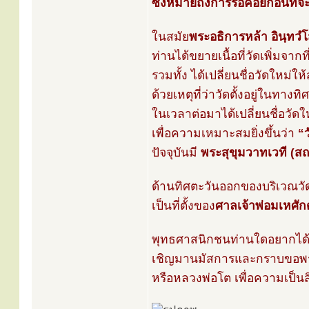
ซึ่งหมายถึงการรอคอยก่อนที่จ
ในสมัย
พระอธิการหล้า อินฺทวํ
ท่านได้ขยายเนื้อที่วัดเพิ่มจาก
รวมทั้ง ได้เปลี่ยนชื่อวัดใหม่ให้
ด้วยเหตุที่ว่าวัดตั้งอยู่ในทาง
ในเวลาต่อมาได้เปลี่ยนชื่อวัดใหม
เพื่อความเหมาะสมยิ่งขึ้นว่า
“
ปัจจุบันมี
พระสุขุมวาทเวที (ส
ด้านทิศตะวันออกของบริเวณวัดบู
เป็นที่ตั้งของ
ศาลเจ้าพ่อมเหศั
พุทธศาสนิกชนท่านใดอยากได้ใ
เชิญมานมัสการและกราบขอพร
หรือหลวงพ่อโต เพื่อความเป็น