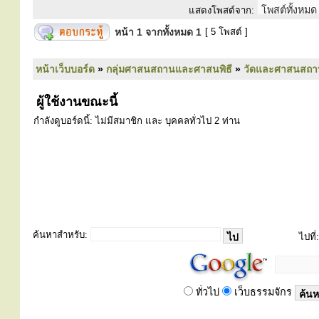
แสดงโพสต์จาก:
หน้า
1
จากทั้งหมด
1
[ 5 โพสต์ ]
หน้าเว็บบอร์ด
»
กลุ่มศาสนสถานและศาสนพิธี
»
วัดและศาสนสถา
ผู้ใช้งานขณะนี้
กำลังดูบอร์ดนี้: ไม่มีสมาชิก และ บุคคลทั่วไป 2 ท่าน
ค้นหาสำหรับ:
ไปที่:
ทั่วไป
เว็บธรรมจักร