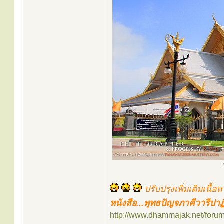
ปรับปรุงเพิ่มเติมเนื้อ
หนังสือ...พุทธปัญจภาคีวารีปาฏิ
http://www.dhammajak.net/foru