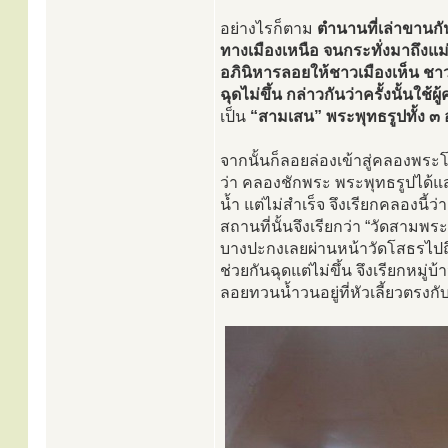
อย่างไรก็ตาม
ตำนานที่เล่าขานกั
ทางเมืองเหนือ จนกระทั่งมาถึงแม่
อภินิหารลอยให้ชาวเมืองเห็น ชาว
ฉุดไม่ขึ้น กล่าวกันว่าครั้งนั้นใช้ผ
เป็น
“สามเสน”
พระพุทธรูปทั้ง ๓ 
จากนั้นก็ลอยล่องเข้าสู่คลองพระโ
ว่า คลองชักพระ พระพุทธรูปได้แ
น้ำ แต่ไม่สำเร็จ จึงเรียกคลองนี้ว่
สถานที่นั้นจึงเรียกว่า “วัดสามพ
บางปะกงเลยผ่านหน้าวัดโสธรไปถึ
ช่วยกันฉุดแต่ไม่ขึ้น จึงเรียกหมู่
ลอยทวนน้ำวนอยู่ที่หัวเลี้ยวตรงก