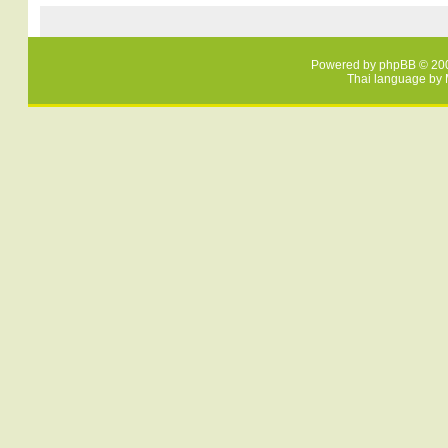
Powered by
phpBB
© 200
Thai language by