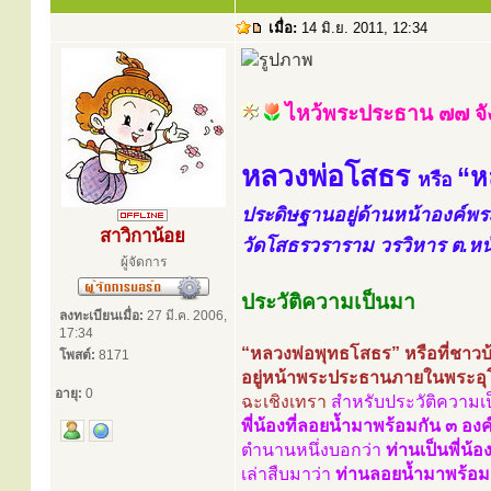
เมื่อ:
14 มิ.ย. 2011, 12:34
ไหว้พระประธาน ๗๗ จั
หลวงพ่อโสธร
“ห
หรือ
ประดิษฐานอยู่ด้านหน้าองค์
สาวิกาน้อย
วัดโสธรวราราม วรวิหาร ต.หน้
ผู้จัดการ
ประวัติความเป็นมา
ลงทะเบียนเมื่อ:
27 มี.ค. 2006,
17:34
“หลวงพ่อพุทธโสธร” หรือที่ชาวบ
โพสต์:
8171
อยู่หน้าพระประธานภายในพระอุ
อายุ:
0
ฉะเชิงเทรา
สำหรับประวัติความเป
พี่น้องที่ลอยน้ำมาพร้อมกัน ๓ 
ตำนานหนึ่งบอกว่า
ท่านเป็นพี่น
เล่าสืบมาว่า
ท่านลอยน้ำมาพร้อม