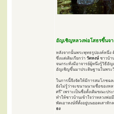
อัญเชิญหลวงพ่อโสธรขึ้นจา
หลังจากนั้นพระพุทธรูปองค์หนึ่ง 
ซึ่งแต่เดิมเรียกว่า
วัดหงษ์
ชาวบ้าน
จนกระทั่งมีอาจารย์ผู้หนึ่งรู้วิธ
อัญเชิญขึ้นมาประดิษฐานในพระว
ในการนี้จึงจัดให้มีการสมโภชฉลอ
ยังไม่รู้ว่าจะขนานนามชื่อของหลว
ศรี” เพราะเป็นชื่อดั้งเดิมขณะปร
ทำให้ชาวบ้านเข้าใจว่าหลวงพ่อม
พัดเอาหงษ์ที่ตั้งอยู่บนยอดเสาหัก
ธง