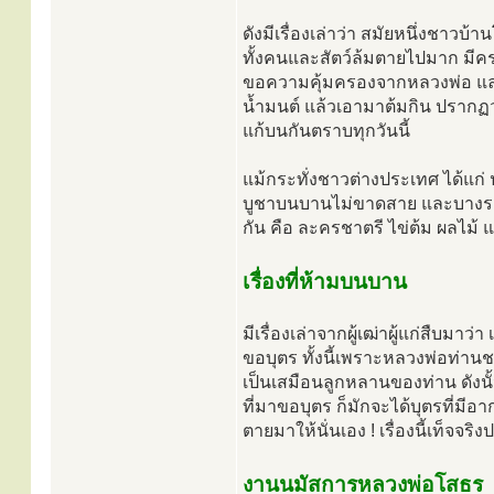
ดังมีเรื่องเล่าว่า สมัยหนึ่งชา
ทั้งคนและสัตว์ล้มตายไปมาก มีค
ขอความคุ้มครองจากหลวงพ่อ และ
น้ำมนต์ แล้วเอามาต้มกิน ปรากฏว
แก้บนกันตราบทุกวันนี้
แม้กระทั่งชาวต่างประเทศ ได้แก่ 
บูชาบนบานไม่ขาดสาย และบางราย
กัน คือ ละครชาตรี ไข่ต้ม ผลไม้
เรื่องที่ห้ามบนบาน
มีเรื่องเล่าจากผู้เฒ่าผู้แก่สืบมาว
ขอบุตร ทั้งนี้เพราะหลวงพ่อท่าน
เป็นเสมือนลูกหลานของท่าน ดังน
ที่มาขอบุตร ก็มักจะได้บุตรที่มีอ
ตายมาให้นั่นเอง ! เรื่องนี้เท็จ
งานนมัสการหลวงพ่อโสธร