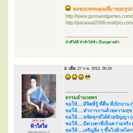
ขอขอบพระคุณที่มาของรูปภ
http://www.gunsandgames.com/
http://panawat2008.multiply.co
.....................................................
ทำดีได้ดี ทำชั่วได้ชั่ว เป็นกฎตายตัว
เมื่อ:
27 ก.พ. 2013, 00:24
.....................................................
ธรรมอำนวยพร
ขอให้.....มีจิตที่รู้ ที่ตื่น ที่เบิกบาน
ขอให้.....ทำการงานด้วยความสุข (
ขอให้.....ขจัดทุกข์ได้ด้วยปัญญา (อร
ขอให้.....มีดวงตาที่เห็นความจริง
ฟ้าใสใส
ขอให้.....เจริญยิ่ง ๆ ขึ้นไปด้วยไ
Moderators-2