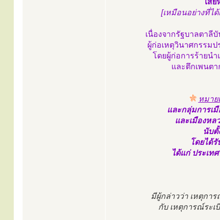
เสีย
[เหมือนอย่างที่ไ
เนื่องจากรัฐบาลตาลีบัน
ผู้ก่อเหตุวินาศกรรม
โดยผู้ก่อการร้ายนำเ
และตึกเพนตาก
หมายเ
และกลุ่มการเมื
และเมืองหลว
นับตั
โดยได้ร
ได้แก่ ประเทศ
มีผู้กล่าวว่า เหตุกา
กับ เหตุการณ์ระเ