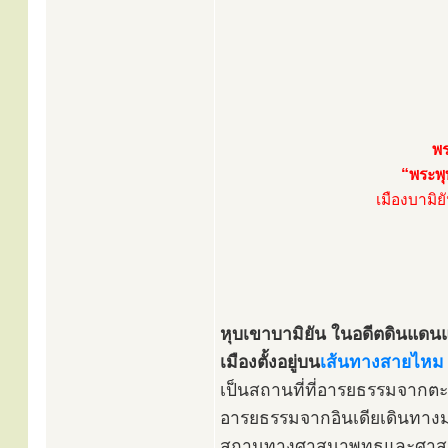
พร
“พระพุ
เมืองบามิย
หุบเขาบามิยัน ในอดีตดินแดนแ
เมืองตั้งอยู่บน
เส้นทางสายไหม 
เป็นสถานที่ที่อารยธรรมจาก
อารยธรรมจากอินเดียเดินทาง
สถานทางศาสนาพุทธและศาสนาฮิ