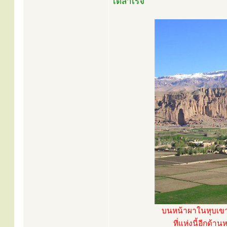
ได้สำเร็จ
บนหน้าผาในหุบเขาบ
ที่แห่งนี้อีกด้