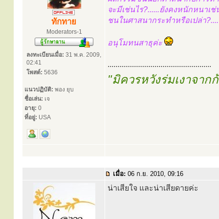
จะมีเช่นไร?......ยังคงหนักหนาเช่
ชนในศาสนากระทำหรือเปล่า?....
ทักทาย
Moderators-1
อนุโมทนสาธุค่ะ
ลงทะเบียนเมื่อ:
31 พ.ค. 2009,
02:41
.....................................................
โพสต์:
5636
"มิควรหวังร่มเงาจาก
แนวปฏิบัติ:
พอง ยุบ
ชื่อเล่น:
เจ
อายุ:
0
ที่อยู่:
USA
เมื่อ:
06 ก.ย. 2010, 09:16
น่าเสียใจ และน่าเสียดายค่ะ