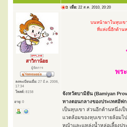
เมื่อ:
22 ส.ค. 2010, 20:20
บนหน้าผาในหุบเขาบ
ที่แห่งนี้อีกด้
สาวิกาน้อย
ผู้จัดการ
พระ
ลงทะเบียนเมื่อ:
27 มี.ค. 2006,
17:34
โพสต์:
8158
จังหวัดบามิยัน (Bamiyan Provi
ทางตอนกลางของประเทศอัฟกานิ
อายุ:
0
เป็นหุบเขา ส่วนอีกด้านหนึ่งเ
แวดล้อมของหุบเขารายล้อมไปด้ว
หญ้าและแหล่งน้ำหล่อเลี้ยงป