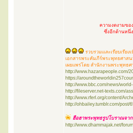
ความงดงามของหุ
ซึ่งอีกด้านหน
รวบรวมและเรียบเรียงเน
เอกสารพระคัมภีร์พระพุทธศาสนา
เผยแพร่โดย สำนักงานพระพุทธศา
http://www.hazarapeople.com/20
https://aroundtheworldin257coun
http://www.bbc.com/news/world
http://fileserver.net-texts.com/as
http://www.rferl.org/content/Arch
http://ohbailey.tumblr.com/post/
ฮือฮาพระพุทธรูปโบราณจากอ
http://www.dhammajak.net/foru