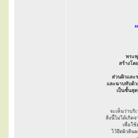
“
พระพุ
สร้างโด
ส่วนผิวและ
และฉาบทับด้ว
เป็นชั้นส
จะเห็นว่าบร
สิ่งนี้ไม่ได้เก
เพื่อใ
ไว้ยึดผิวดิ