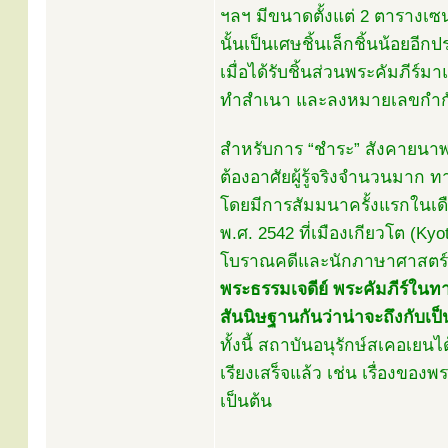
ฯลฯ มีขนาดตั้งแต่ 2 ตารางเซ
นั้นเป็นเศษชิ้นเล็กชิ้นน้อยอี
เมื่อได้รับชิ้นส่วนพระคัมภีร
ทำสำเนา และลงหมายเลขกำกับแ
สำหรับการ “ชำระ” สังคายนาพระค
ต้องอาศัยผู้รู้จริงจำนวนมาก ท
โดยมีการสัมมนาครั้งแรกในเดื
พ.ศ. 2542 ที่เมืองเกียวโต (Kyo
โบราณคดีและนักภาษาศาสตร์น
พระธรรมเจดีย์ พระคัมภีร์ในทาง
สันนิษฐานกันว่าน่าจะถึงกับเป
ทั้งนี้ สถาบันอนุรักษ์สเคอเยนไ
เรียงเสร็จแล้ว เช่น เรื่องข
เป็นต้น