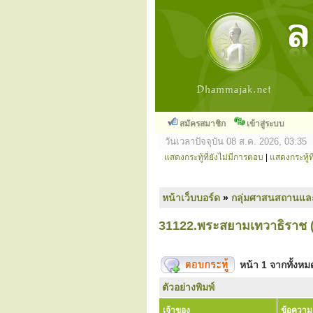
สมัครสมาชิก
เข้าสู่ระบบ
วันเวลาปัจจุบัน 08 ส.ค. 2026, 03:35
แสดงกระทู้ที่ยังไม่มีการตอบ
|
แสดงกระทู้ที
หน้าเว็บบอร์ด
»
กลุ่มศาสนสถานแล
31122.พระสยามเทวาธิราช (อ
หน้า
1
จากทั้งห
ตัวอย่างพิมพ์
เจ้าของ
ข้อความ