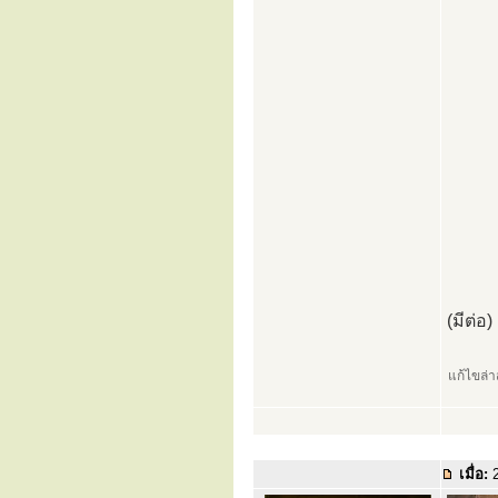
(มีต่อ)
แก้ไขล่
เมื่อ:
2