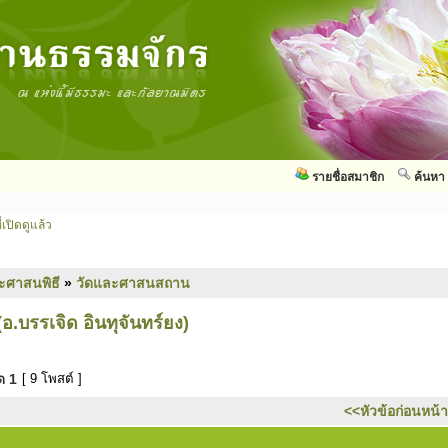
รายชื่อสมาชิก
ค้นหา
่เปิดดูแล้ว
ะศาสนพิธี
»
วัดและศาสนสถาน
.บรรเจิด อินทุจันทร์ยง)
มด
1
[ 9 โพสต์ ]
<<หัวข้อก่อนหน้า