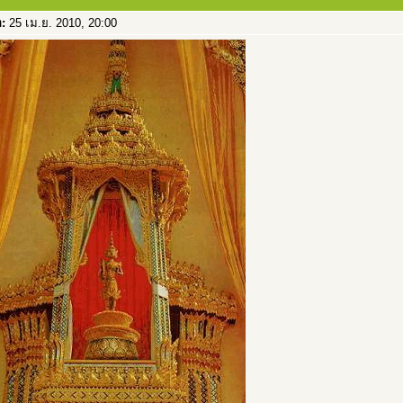
อ:
25 เม.ย. 2010, 20:00