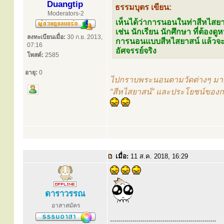
Duangtip
ธรรมบุตร เขียน:
Moderators-2
เห็นได้ว่าการนอนในท่าสีหไสยา
เช่น นักเรียน นักศึกษา ที่ต้อง
ลงทะเบียนเมื่อ:
30 ก.ย. 2013,
การนอนแบบสีหไสยาสน์ แล้วจะพบว
07:16
อัศจรรย์จริง
โพสต์:
2585
อายุ:
0
ไปกราบพระนอนตามวัดต่างๆ มาก็ค
“สีหไสยาสน์” และประโยชน์ของก
เมื่อ:
11 ส.ค. 2018, 16:29
ดาราวรรณ
อาสาสมัคร
.....................................................