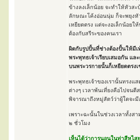
ข้างลงเล็กน้อย จะทำให้หัวสะ
ลักษณะโค้งอ่อนนุ่ม ก็จะพยุงหั
เหยียดตรง แต่จะงอเล็กน้อยให้
ต้องกับสรีระของคนเรา
ผิดกับรูปปั้นที่ช่างต้องปั้นให้
พระพุทธเจ้าเรียบเสมอกัน และ
บนพระวรกายนั้นก็เหยียดตรงเช
พระพุทธเจ้าของเรานั้นทรงแส
ต่างๆ เวลาพ้นเที่ยงคือไปจนต
พิจารณาถึงหมู่สัตว์ว่าผู้ใดจะม
เพราะฉะนั้นในช่วงเวลาทั้งสา
๒ ชั่วโมง
เห็นได้ว่าการนอนในท่าสีหไสย