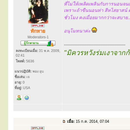
ที่ไม่ให้เพลิดเพลินกับการนอนจนเ
เพราะถ้าขืนนอนท่า สีหไสยาสน์ ค
ชั่วโมง คงเมื่อยมากกว่าจะสบาย.
ทักทาย
อนุโมทนาค่ะ
Moderators-1
.....................................................
ลงทะเบียนเมื่อ:
31 พ.ค. 2009,
"มิควรหวังร่มเงาจาก
02:41
โพสต์:
5636
แนวปฏิบัติ:
พอง ยุบ
ชื่อเล่น:
เจ
อายุ:
0
ที่อยู่:
USA
เมื่อ:
15 ก.ค. 2014, 07:04