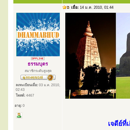
เมื่อ:
14 ม.ค. 2010, 01:44
ธรรมบุตร
สมาชิกระดับสูงสุด
ลงทะเบียนเมื่อ:
03 ม.ค. 2010,
02:43
โพสต์:
4467
อายุ:
0
เจดีย์ท