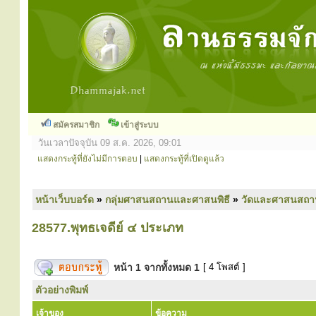
สมัครสมาชิก
เข้าสู่ระบบ
วันเวลาปัจจุบัน 09 ส.ค. 2026, 09:01
แสดงกระทู้ที่ยังไม่มีการตอบ
|
แสดงกระทู้ที่เปิดดูแล้ว
หน้าเว็บบอร์ด
»
กลุ่มศาสนสถานและศาสนพิธี
»
วัดและศาสนสถา
28577.พุทธเจดีย์ ๔ ประเภท
หน้า
1
จากทั้งหมด
1
[ 4 โพสต์ ]
ตัวอย่างพิมพ์
เจ้าของ
ข้อความ