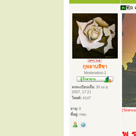
กุหลาบสีชา
Moderators-1
ลงทะเบียนเมื่อ:
30 เม.ย.
2007, 17:21
โพสต์:
4147
อายุ:
0
[วัดพระ
ที่อยู่:
กทม.
พ ร