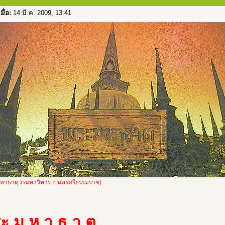
เมื่อ:
14 มี.ค. 2009, 13:41
มหาธาตุวรมหาวิหาร จ.นครศรีธรรมราช]
ะ ม ห า ธ า ตุ