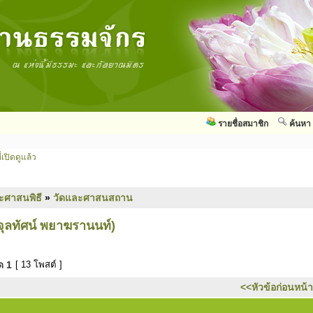
รายชื่อสมาชิก
ค้นหา
่เปิดดูแล้ว
ะศาสนพิธี
»
วัดและศาสนสถาน
.จุลทัศน์ พยาฆรานนท์)
มด
1
[ 13 โพสต์ ]
<<หัวข้อก่อนหน้า