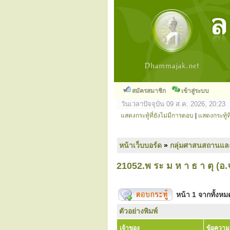
สมัครสมาชิก
เข้าสู่ระบบ
วันเวลาปัจจุบัน 09 ส.ค. 2026, 20:23
แสดงกระทู้ที่ยังไม่มีการตอบ
|
แสดงกระทู้ที
หน้าเว็บบอร์ด
»
กลุ่มศาสนสถานแล
21052.พ ระ ม ห า ธ า ตุ (อ
หน้า
1
จากทั้งห
ตัวอย่างพิมพ์
เจ้าของ
ข้อความ