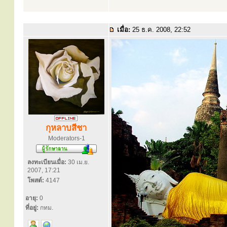
เมื่อ:
25 ธ.ค. 2008, 22:52
กุหลาบสีชา
Moderators-1
ลงทะเบียนเมื่อ:
30 เม.ย.
2007, 17:21
โพสต์:
4147
อายุ:
0
ที่อยู่:
กทม.