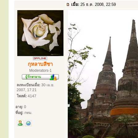
เมื่อ:
25 ธ.ค. 2008, 22:59
กุหลาบสีชา
Moderators-1
ลงทะเบียนเมื่อ:
30 เม.ย.
2007, 17:21
โพสต์:
4147
อายุ:
0
ที่อยู่:
กทม.