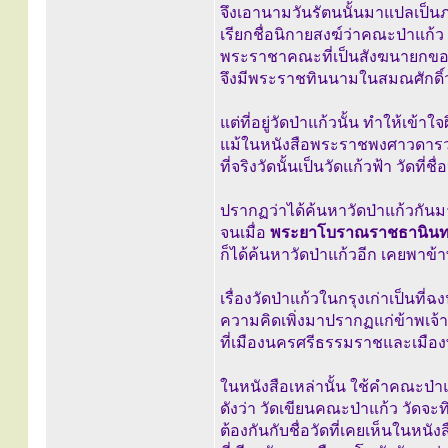
จึงเอานามวันรัตนนั้นมาแปลเป็
เรียกชื่อนิกายสงฆ์ว่าคณะป่าแก้ว
พระราชาคณะที่เป็นสังฆนายกของนิ
จึงมีพระราชทินนามในสมณศักดิ์
แต่ที่อยู่วัดป่าแก้วนั้น ทำให้เข้าใจผ
แม้ในหนังสือพระราชพงศาวดารว่า
ที่จริงวัดนั้นเป็นวัดแก้วฟ้า วัดที่ช
ปรากฏว่าได้ค้นหาวัดป่าแก้วกันม
จนเมื่อ
พระยาโบราณราชธานินท
ก็ได้ค้นหาวัดป่าแก้วอีก เคยพาข
เรื่องวัดป่าแก้วในกรุงเก่าเป็นที่ฉ
ความคิดเพิ่งมาปรากฏแก่ข้าพเจ้าเ
ที่เมืองนครศรีธรรมราชและเมืองพ
ในหนังสือเหล่านั้น ใช้คำคณะป่าแก
ดังว่า วัดเขียนคณะป่าแก้ว วัดจะท
ต้องกันกับชื่อวัดที่เคยเห็นในหน