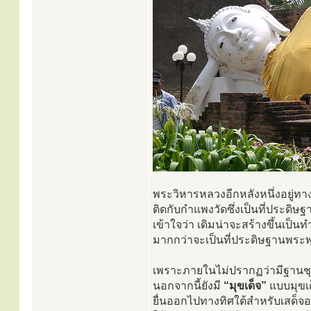
พระวิหารหลวงอีกหลังหนึ่งอยู่ท
ติดกับกำแพงวัดซึ่งเป็นที่ประดิษ
เข้าใจว่า เดิมน่าจะสร้างขึ้นเป็
มากกว่าจะเป็นที่ประดิษฐานพระพ
เพราะภายในไม่ปรากฏว่ามีฐานชุก
นอกจากนี้ยังมี
“มุขเด็จ”
แบบมุขเ
ยื่นออกไปทางทิศใต้สำหรับเสด็จ