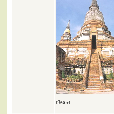
(มีต่อ ๑)