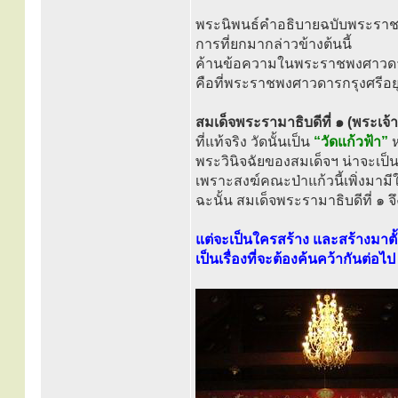
พระนิพนธ์คำอธิบายฉบับพระรา
การที่ยกมากล่าวข้างต้นนี้
ค้านข้อความในพระราชพงศาวดารกร
คือที่พระราชพงศาวดารกรุงศรีอย
สมเด็จพระรามาธิบดีที่ ๑ (พระเจ้า
ที่แท้จริง วัดนั้นเป็น
“วัดแก้วฟ้า”
ห
พระวินิจฉัยของสมเด็จฯ น่าจะเป็
เพราะสงฆ์คณะป่าแก้วนี้เพิ่งมามี
ฉะนั้น สมเด็จพระรามาธิบดีที่ ๑ จ
แต่จะเป็นใครสร้าง และสร้างมาตั้ง
เป็นเรื่องที่จะต้องค้นคว้ากันต่อไป