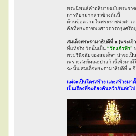
พระนิพนธ์คำอธิบายฉบับพระรา
การที่ยกมากล่าวข้างต้นนี้
ค้านข้อความในพระราชพงศาวดารกร
คือที่พระราชพงศาวดารกรุงศรีอย
สมเด็จพระรามาธิบดีที่ ๑ (พระเจ้า
ที่แท้จริง วัดนั้นเป็น
“วัดแก้วฟ้า”
ห
พระวินิจฉัยของสมเด็จฯ น่าจะเป็
เพราะสงฆ์คณะป่าแก้วนี้เพิ่งมามี
ฉะนั้น สมเด็จพระรามาธิบดีที่ ๑ จ
แต่จะเป็นใครสร้าง และสร้างมาตั้ง
เป็นเรื่องที่จะต้องค้นคว้ากันต่อไป