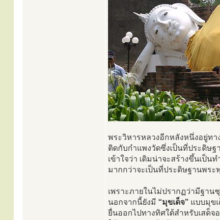
พระวิหารหลวงอีกหลังหนึ่งอยู่ท
ติดกับกำแพงวัดซึ่งเป็นที่ประดิษ
เข้าใจว่า เดิมน่าจะสร้างขึ้นเป็
มากกว่าจะเป็นที่ประดิษฐานพระพ
เพราะภายในไม่ปรากฏว่ามีฐานชุก
นอกจากนี้ยังมี
“มุขเด็จ”
แบบมุขเ
ยื่นออกไปทางทิศใต้สำหรับเสด็จ