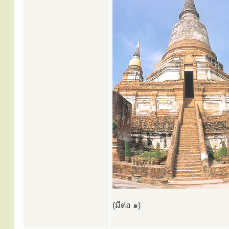
(มีต่อ ๑)