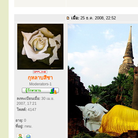
เมื่อ:
25 ธ.ค. 2008, 22:52
กุหลาบสีชา
Moderators-1
ลงทะเบียนเมื่อ:
30 เม.ย.
2007, 17:21
โพสต์:
4147
อายุ:
0
ที่อยู่:
กทม.