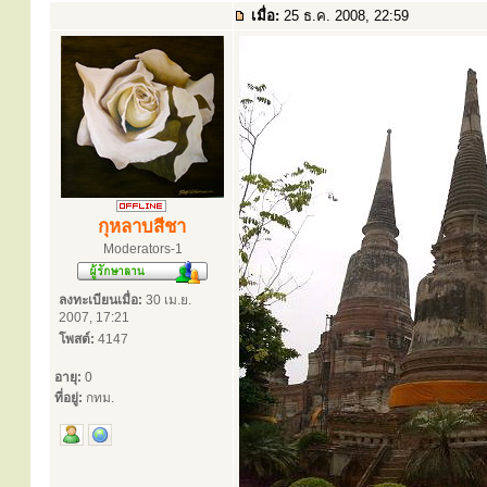
เมื่อ:
25 ธ.ค. 2008, 22:59
กุหลาบสีชา
Moderators-1
ลงทะเบียนเมื่อ:
30 เม.ย.
2007, 17:21
โพสต์:
4147
อายุ:
0
ที่อยู่:
กทม.