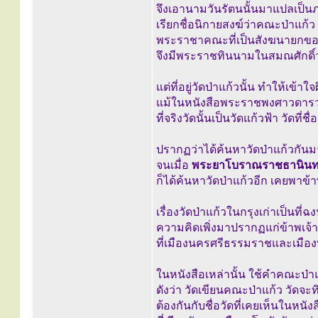
จึงเอานามวันรัตนนั้นมาแปลเป็
เรียกชื่อนิกายสงฆ์ว่าคณะป่าแก้ว
พระราชาคณะที่เป็นสังฆนายกของนิ
จึงมีพระราชทินนามในสมณศักดิ์
แต่ที่อยู่วัดป่าแก้วนั้น ทำให้เข้าใจผ
แม้ในหนังสือพระราชพงศาวดารว่า
ที่จริงวัดนั้นเป็นวัดแก้วฟ้า วัดที่ช
ปรากฏว่าได้ค้นหาวัดป่าแก้วกันม
จนเมื่อ
พระยาโบราณราชธานินท
ก็ได้ค้นหาวัดป่าแก้วอีก เคยพาข
เรื่องวัดป่าแก้วในกรุงเก่าเป็นที่ฉ
ความคิดเพิ่งมาปรากฏแก่ข้าพเจ้าเ
ที่เมืองนครศรีธรรมราชและเมืองพ
ในหนังสือเหล่านั้น ใช้คำคณะป่าแก
ดังว่า วัดเขียนคณะป่าแก้ว วัดจะท
ต้องกันกับชื่อวัดที่เคยเห็นในหน