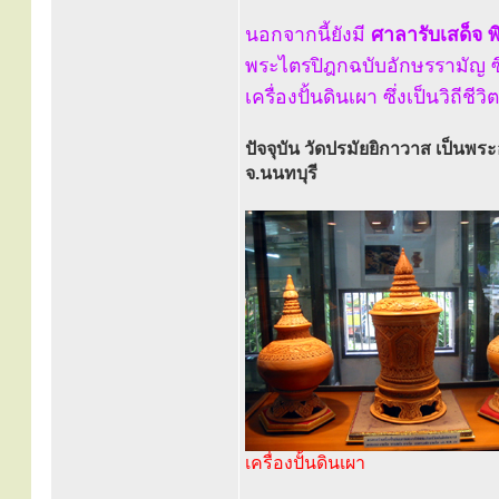
นอกจากนี้ยังมี
ศาลารับเสด็จ
พ
พระไตรปิฎกฉบับอักษรรามัญ ซ
เครื่องปั้นดินเผา ซึ่งเป็นวิถี
ปัจจุบัน วัดปรมัยยิกาวาส เป็นพระ
จ.นนทบุรี
เครื่องปั้นดินเผา