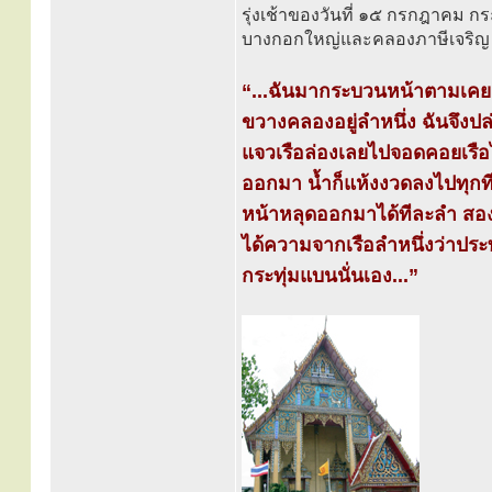
รุ่งเช้าของวันที่ ๑๕ กรกฎาคม 
บางกอกใหญ่และคลองภาษีเจริญ 
“...ฉันมากระบวนหน้าตามเคย 
ขวางคลองอยู่ลำหนึ่ง ฉันจึงปล
แจวเรือล่องเลยไปจอดคอยเรือไฟ
ออกมา น้ำก็แห้งงวดลงไปทุกที
หน้าหลุดออกมาได้ทีละลำ สองล
ได้ความจากเรือลำหนึ่งว่าประท
กระทุ่มแบนนั่นเอง...”