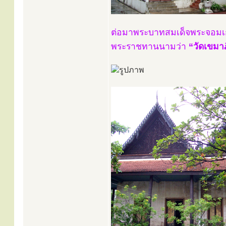
ต่อมาพระบาทสมเด็จพระจอมเกล้าเ
พระราชทานนามว่า
“วัดเขมา