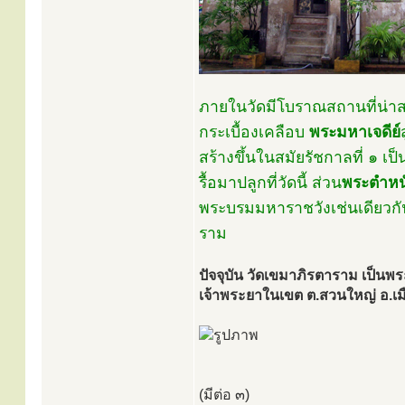
ภายในวัดมีโบราณสถานที่น่า
กระเบื้องเคลือบ
พระมหาเจดีย์
สร้างขึ้นในสมัยรัชกาลที่ ๑ เ
รื้อมาปลูกที่วัดนี้ ส่วน
พระตำหน
พระบรมมหาราชวังเช่นเดียวกัน
ราม
ปัจจุบัน วัดเขมาภิรตาราม เป็นพ
เจ้าพระยาในเขต ต.สวนใหญ่ อ.เมื
(มีต่อ ๓)