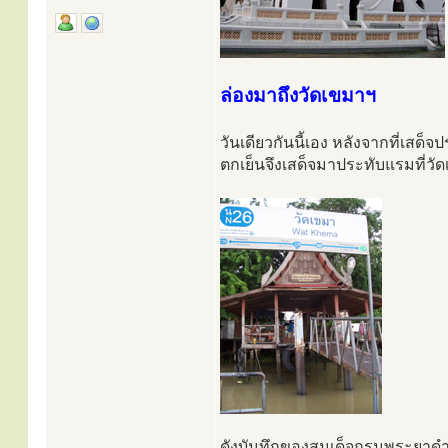
ล่องมาถึงวัดเขมาฯ
วันเดียวกันนี้เอง หลังจากที่เสด
ตกเย็นจึงเสด็จมาประทับแรมที่ว
ดังบันทึกของสมเด็จกรมพระยาด