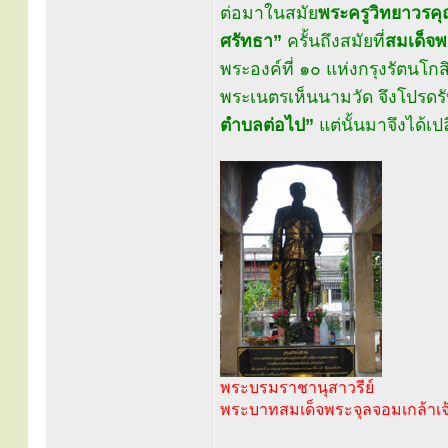
ต่อมาในสมัย
พระครูวิทยาวรคุ
ศรัทธา”
ครั้นถึงสมัยที่
สมเด็จ
พระองค์ที่ ๑๐ แห่งกรุงรัตน
พระเนตรเห็นนามวัด จึงโปรดรับ
ตำบลต่อไป”
แต่นั้นมาจึงได้เป
พระบรมราชานุสาวรีย์
พระบาทสมเด็จพระจุลจอมเกล้าเจ้า