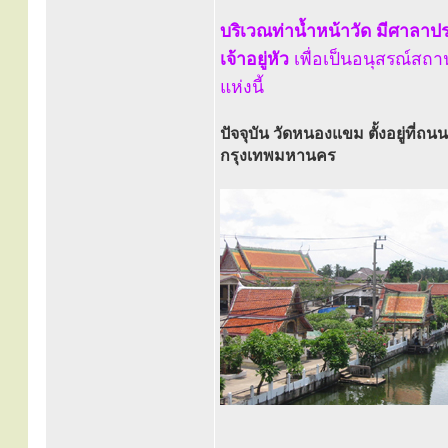
บริเวณท่าน้ำหน้าวัด มีศาลา
เจ้าอยู่หัว
เพื่อเป็นอนุสรณ์ส
แห่งนี้
ปัจจุบัน วัดหนองแขม ตั้งอยู่ที
กรุงเทพมหานคร