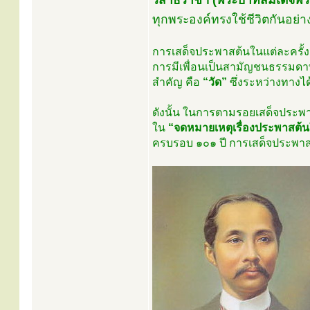
รสาธิราชฯ (พระบาทสมเด็จพระมง
ทุกพระองค์ทรงใช้ชีวิตกันอย่
การเสด็จประพาสต้นในแต่ละครั้
การมีเพื่อนเป็นสามัญชนธรรมดาทั่
สำคัญ คือ
“วัด”
ซึ่งระหว่างทางไ
ดังนั้น ในการตามรอยเสด็จประพาสต้
ใน
“จดหมายเหตุเรื่องประพาสต้น
ครบรอบ ๑๐๑ ปี การเสด็จประพาสต