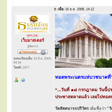
เมื่อ:
16 ธ.ค. 2008, 14:12
เว็บมาสเตอร์
ผู้จัดการ
ลงทะเบียนเมื่อ:
19 มี.ค. 2005,
04:18
โพสต์:
1877
ทอดพระเนตรแห่บวชนาคที่
“...วันที่ ๑๘ กรกฎาคม วันนี
ประพาสตลาดแล้ว เลยไปทอดพร
วัดสัตตนารถปริวัตร
เดิมชื่อว่า
“ว