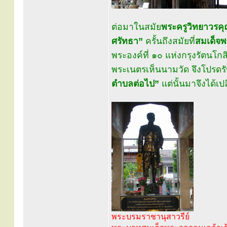
ต่อมาในสมัย
พระครูวิทยาวรคุ
ศรัทธา”
ครั้นถึงสมัยที่
สมเด็จ
พระองค์ที่ ๑๐ แห่งกรุงรัตน
พระเนตรเห็นนามวัด จึงโปรดรับ
ตำบลต่อไป”
แต่นั้นมาจึงได้เป
พระบรมราชานุสาวรีย์