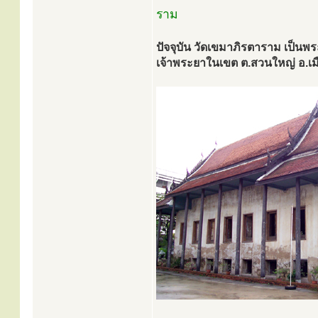
ราม
ปัจจุบัน วัดเขมาภิรตาราม เป็นพ
เจ้าพระยาในเขต ต.สวนใหญ่ อ.เมื