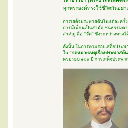
รสาธิราชฯ (พระบาทสมเด็จพระมง
ทุกพระองค์ทรงใช้ชีวิตกันอย่
การเสด็จประพาสต้นในแต่ละครั้
การมีเพื่อนเป็นสามัญชนธรรมดาทั่
สำคัญ คือ
“วัด”
ซึ่งระหว่างทางไ
ดังนั้น ในการตามรอยเสด็จประพาสต้
ใน
“จดหมายเหตุเรื่องประพาสต้น
ครบรอบ ๑๐๑ ปี การเสด็จประพาสต