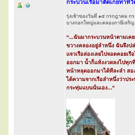
กระบวนเรือมาติดเกยท่าที่
รุ่งเช้าของวันที่ ๑๕ กรกฎาคม 
บางกอกใหญ่และคลองภาษีเจริญ 
“...ฉันมากระบวนหน้าตามเคย 
ขวางคลองอยู่ลำหนึ่ง ฉันจึงปล
แจวเรือล่องเลยไปจอดคอยเรือไฟ
ออกมา น้ำก็แห้งงวดลงไปทุกที
หน้าหลุดออกมาได้ทีละลำ สองล
ได้ความจากเรือลำหนึ่งว่าประท
กระทุ่มแบนนั่นเอง...”