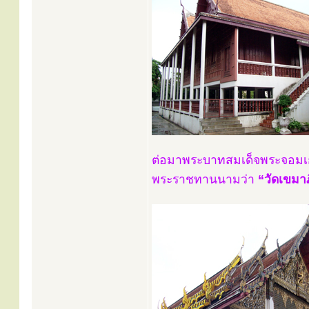
ต่อมาพระบาทสมเด็จพระจอมเกล้าเ
พระราชทานนามว่า
“วัดเขมา