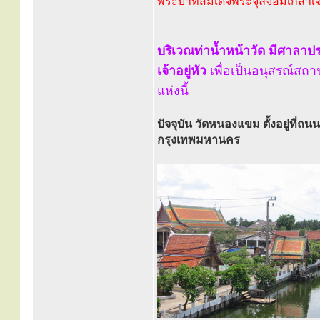
พระบาทสมเด็จพระจุลจอมเกล้าเจ้า
บริเวณท่าน้ำหน้าวัด มีศาลา
เจ้าอยู่หัว
เพื่อเป็นอนุสรณ์ส
แห่งนี้
ปัจจุบัน วัดหนองแขม ตั้งอยู่ที
กรุงเทพมหานคร