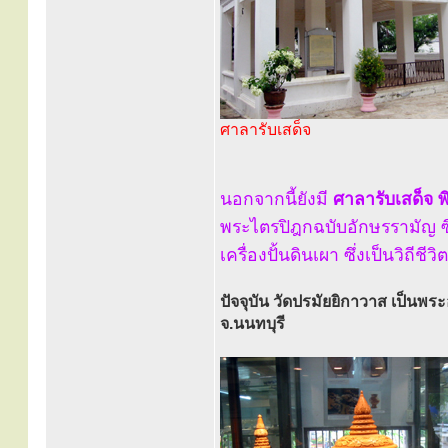
ศาลารับเสด็จ
นอกจากนี้ยังมี
ศาลารับเสด็จ
พ
พระไตรปิฎกฉบับอักษรรามัญ ซ
เครื่องปั้นดินเผา ซึ่งเป็นวิถี
ปัจจุบัน วัดปรมัยยิกาวาส เป็นพระ
จ.นนทบุรี