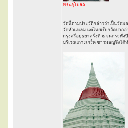
พระอุโบสถ
วัดนี้ตามประวัติกล่าวว่าเป็นวั
วัดหัวแหลม แต่ไทยเรียกวัดปากอ่า
กรุงศรีอยุธยาครั้งที่ ๒ จนกระ
บริเวณเกาะเกร็ด ชาวมอญจึงได้ทำก