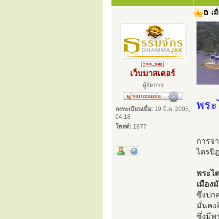
เมื
เว็บมาสเตอร์
ผู้จัดการ
พระไ
ลงทะเบียนเมื่อ:
19 มี.ค. 2005,
04:18
โพสต์:
1877
การจา
ไตรปิ
พระไต
เมือง
ซึ่งป
มั่นคง
ซึ่งมี