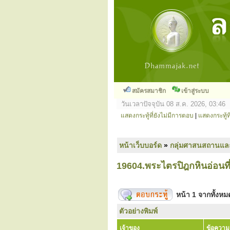
สมัครสมาชิก
เข้าสู่ระบบ
วันเวลาปัจจุบัน 08 ส.ค. 2026, 03:46
แสดงกระทู้ที่ยังไม่มีการตอบ
|
แสดงกระทู้ที
หน้าเว็บบอร์ด
»
กลุ่มศาสนสถานแล
19604.พระไตรปิฎกหินอ่อนที่
หน้า
1
จากทั้งห
ตัวอย่างพิมพ์
เจ้าของ
ข้อความ