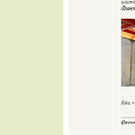
มณฑล 
เป็นพร
มีต่อ 
...........
ผู้ใดประพ