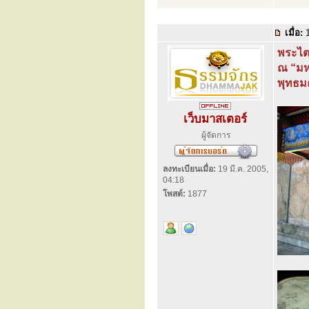
เมื่อ:
1
พระไตร
ณ “มห
พุทธม
เว็บมาสเตอร์
ผู้จัดการ
ลงทะเบียนเมื่อ:
19 มี.ค. 2005,
04:18
โพสต์:
1877