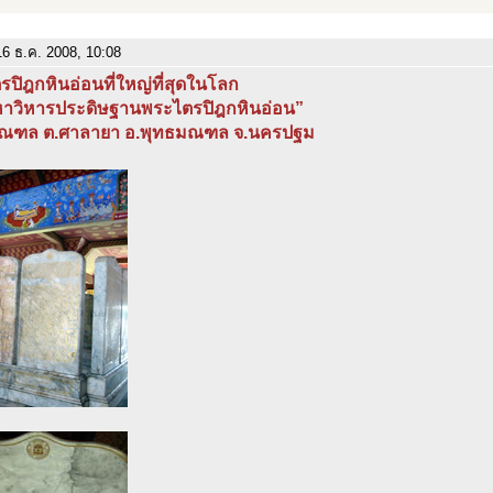
6 ธ.ค. 2008, 10:08
ปิฎกหินอ่อนที่ใหญ่ที่สุดในโลก
าวิหารประดิษฐานพระไตรปิฎกหินอ่อน”
ณฑล ต.ศาลายา อ.พุทธมณฑล จ.นครปฐม