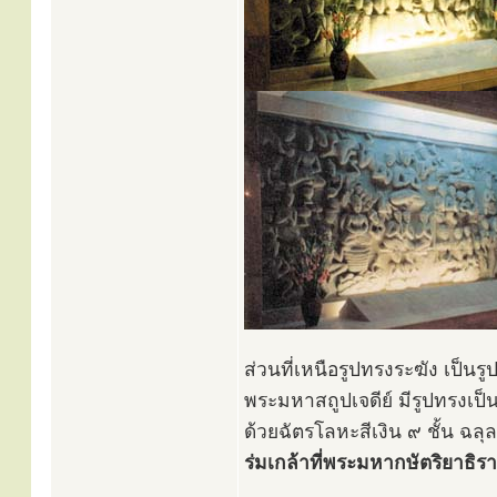
ส่วนที่เหนือรูปทรงระฆัง เป็
พระมหาสถูปเจดีย์ มีรูปทรงเป
ด้วยฉัตรโลหะสีเงิน ๙ ชั้น ฉลุ
ร่มเกล้าที่พระมหากษัตริยาธิร