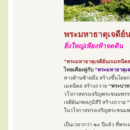
พระมหาธาตุเจดีย์
ยิ่งใหญ่เพียงฟ้าจดดิน
“พระมหาธาตุเจดีย์นภเมทนีดล
ไทยเคียงคู่กับ
“พระมหาธาตุเจดี
ทางด้านซ้ายมือ สร้างขึ้นโด
เมทนีดล สร้างถวาย
“พระบาทส
วโรกาสทรงเจริญพระชนมพรรษ
เจดีย์นภพลภูมิสิริ สร้างถวาย
“
ในวโรกาสทรงเจริญพระชนมพร
เป็นเวลากว่า ๒๐ ปีแล้ว ที่พระ