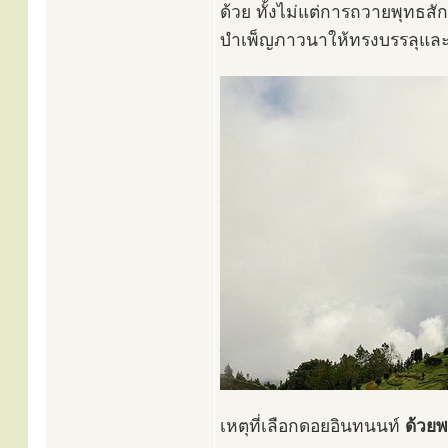
ด้วย ทั้งไม่แต่การถวายพุทธสั
บำเพ็ญภาวนาให้ทรงบรรลุและสำ
เหตุที่เลือกดอยอินทนนท์
ด้วยพ