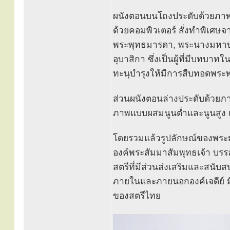
ผนังตอนบนโถงประดับด้วยภาพพ
ด้วยคอมพิวเตอร์ สั่งทำพิเศษ
พระพุทธมารดา, พระนางมหาป
อุบาสิกา ซึ่งเป็นผู้ที่มีบทบาท
ทะนุบำรุงให้มีการสืบทอดพระ
ส่วนผนังตอนล่างประดับด้วยภา
ภาพแบบผสมนูนต่ำและนูนสูง 
โดยรวมแล้วรูปลักษณ์ของพระมห
องค์พระสัมมาสัมพุทธเจ้า บ
สตรีที่มีส่วนส่งเสริมและสนับส
ภายในและภายนอกองค์เจดีย์ 
ของสตรีไทย