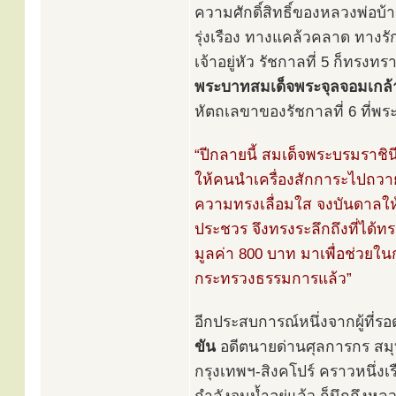
ความศักดิ์สิทธิ์ของหลวงพ่อบ้าน
รุ่งเรือง ทางแคล้วคลาด ทางร
เจ้าอยู่หัว รัชกาลที่ 5 ก็ทรงทรา
พระบาทสมเด็จพระจุลจอมเกล้าเจ
หัตถเลขาของรัชกาลที่ 6 ที่
“ปีกลายนี้ สมเด็จพระบรมราชิ
ให้คนนำเครื่องสักการะไปถวายห
ความทรงเลื่อมใส จงบันดาลให้
ประชวร จึงทรงระลึกถึงที่ได้
มูลค่า 800 บาท มาเพื่อช่วยใ
กระทรวงธรรมการแล้ว”
อีกประสบการณ์หนึ่งจากผู้ที่
ขัน
อดีตนายด่านศุลการกร สมุ
กรุงเทพฯ-สิงคโปร์ คราวหนึ่ง