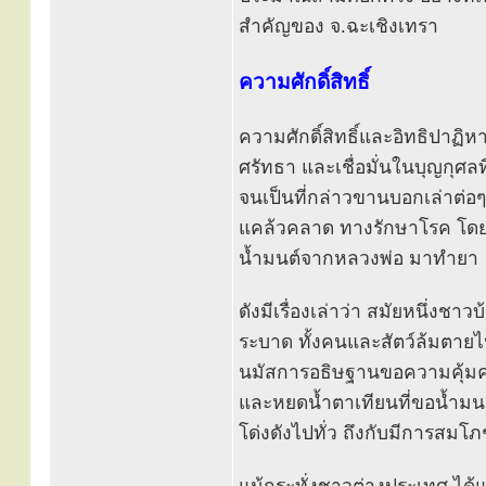
สำคัญของ จ.ฉะเชิงเทรา
ความศักดิ์สิทธิ์
ความศักดิ์สิทธิ์และอิทธิปาฏิห
ศรัทธา และเชื่อมั่นในบุญกุศ
จนเป็นที่กล่าวขานบอกเล่าต่อ
แคล้วคลาด ทางรักษาโรค โดยใช
น้ำมนต์จากหลวงพ่อ มาทำยา
ดังมีเรื่องเล่าว่า สมัยหนึ่ง
ระบาด ทั้งคนและสัตว์ล้มตายไ
นมัสการอธิษฐานขอความคุ้มคร
และหยดน้ำตาเทียนที่ขอน้ำมนต
โด่งดังไปทั่ว ถึงกับมีการสมโ