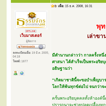
เมื่อ:
15 ธ.ค. 2008, 16:31
พุท
เล่าขา
เว็บมาสเตอร์
ผู้จัดการ
ลงทะเบียนเมื่อ:
19 มี.ค. 2005,
มีตำนานกล่าวว่า กาลครั้งหนึ่
04:18
ศาสนา ได้สำเร็จเป็นพระอริยบุ
โพสต์:
1877
อธิษฐานว่า
“เกิดมาชาตินี้จะขอบำเพ็ญบารม
โลกให้พ้นทุกข์ต่อไป จนกว่าจะ
ครั้นพระอริยบุคคลทั้งห้าองค์นี
ปรารถนาจะช่วยปลดเปลื้องทุกข