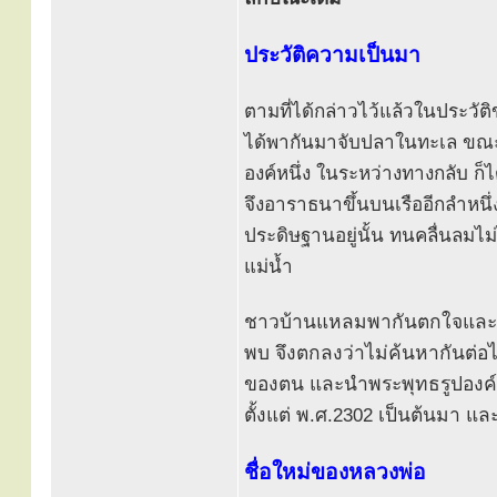
ประวัติความเป็นมา
ตามที่ได้กล่าวไว้แล้วในประวั
ได้พากันมาจับปลาในทะเล ขณะที
องค์หนึ่ง ในระหว่างทางกลับ ก็
จึงอาราธนาขึ้นบนเรืออีกลำหนึ่
ประดิษฐานอยู่นั้น ทนคลื่นลมไม
แม่น้ำ
ชาวบ้านแหลมพากันตกใจและเสีย
พบ จึงตกลงว่าไม่ค้นหากันต่อไปอ
ของตน และนำพระพุทธรูปองค์นั
ตั้งแต่ พ.ศ.2302 เป็นต้นมา 
ชื่อใหม่ของหลวงพ่อ