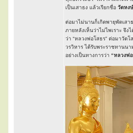
เป็นเสาธง แล้วเรียกชื่อ
วัดหงษ
ต่อมาไม่นานก็เกิดพายุพัดเสา
ภายหลังเห็นว่าไม่ไพเราะ จึงได
ว่า “หลวงพ่อโสธร” ต่อมาวัดโส
วรวิหาร ได้รับพระราชทานนา
อย่างเป็นทางการว่า
“หลวงพ่อ