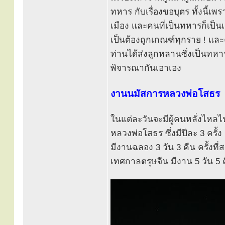
ทหาร กับเรื่องขอบุตร ทั้งนี้
เมือง และคนที่เป็นทหารก็เป็
เป็นต้องถูกเกณฑ์ทุกราย ! และค
ท่านได้ส่งลูกหลานซึ่งเป็นทหาร
พิจารณากันเอาเอง
งานนมัสการหลวงพ่อโสธร
ในแต่ละวันจะมีผู้คนหลั่งไห
หลวงพ่อโสธร ซึ่งมีปีละ 3 ครั้
มีงานฉลอง 3 วัน 3 คืน ครั้งที
เทศกาลตรุษจีน มีงาน 5 วัน 5 