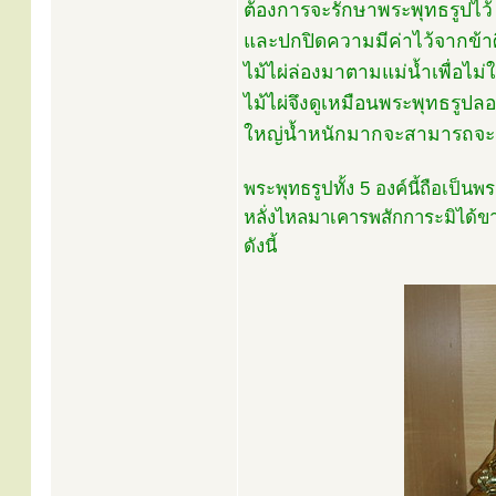
ต้องการจะรักษาพระพุทธรูปไว้ จ
และปกปิดความมีค่าไว้จากข้าศ
ไม้ไผ่ล่องมาตามแม่น้ำเพื่อไ
ไม้ไผ่จึงดูเหมือนพระพุทธรูปลอย
ใหญ่น้ำหนักมากจะสามารถจะล
พระพุทธรูปทั้ง 5 องค์นี้ถือเป็นพ
หลั่งไหลมาเคารพสักการะมิได้ข
ดังนี้