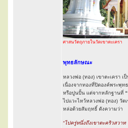
ศาสนวัตถุภายในวัดเขาตะเครา
พุทธลักษณะ
หลวงพ่อ (ทอง) เขาตะเครา เป็นพ
เนื่องจากทองที่ปิดองค์พระพุท
หรือปูนปั้น แต่จากหลักฐานที่
“
ไปแวะไหว้หลวงพ่อ (ทอง) วัดเ
หล่อด้วยสัมฤทธิ์ ดังความว่า
“ไปครู่หนึ่งถึงเขาตะคริวสวาท