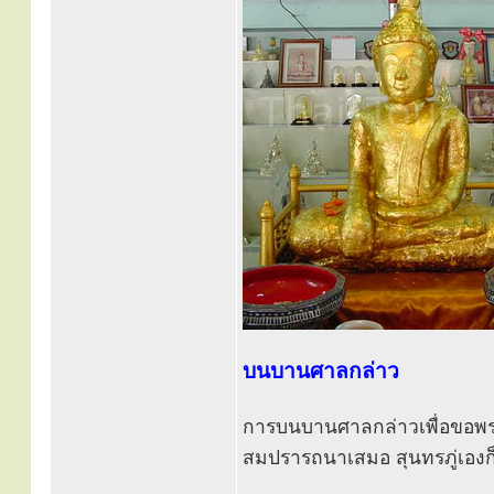
บนบานศาลกล่าว
การบนบานศาลกล่าวเพื่อขอพรหล
สมปรารถนาเสมอ สุนทรภู่เองก็ท