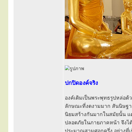
ปกปิดองค์จริง
องค์เดิมเป็นพระพุทธรูปหล่อด
ลักษณะที่งดงามมาก สันนิษฐาน
นิยมสร้างกันมากในสมัยนั้น แ
ปลอดภัยในภายภาคหน้า จึงได้พอ
ประมาณสามศอกครึ่ง อย่างที่เ