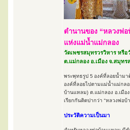
ตำนานของ “หลวงพ่อ
แห่งแม่น้ำแม่กลอง
วัดเพชรสมุทรวรวิหาร หรือ
ต.แม่กลอง อ.เมือง จ.สมุท
พระพุทธรูป 5 องค์ที่ลอยน้ำมา
องค์ที่ลอยไปตามแม่น้ำแม่กลอง
บ้านแหลม) ต.แม่กลอง อ.เมือ
เรียกกันติดปากว่า “หลวงพ่อบ้
ประวัติความเป็นมา