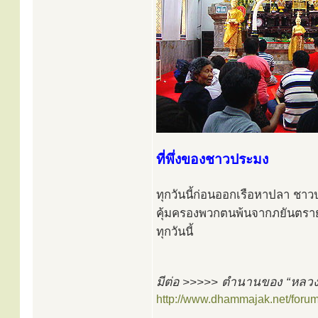
ที่พึ่งของชาวประมง
ทุกวันนี้ก่อนออกเรือหาปลา 
คุ้มครองพวกตนพ้นจากภยันตรายแ
ทุกวันนี้
มีต่อ >>>>> ตำนานของ “หลวง
http://www.dhammajak.net/foru