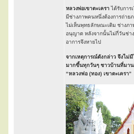
หลวงพ่อเขาตะเครา
ได้รับการ
มีช่างภาพคนหนึ่งต้องการถ่าย
ไม่เห็นพุทธลักษณะเดิม ช่างภ
อนุญาต หลังจากนั้นไม่กี่วันช
อาการจึงหายไป
จากเหตุการณ์ดังกล่าว จึงไม่
มากขึ้นทุกวันๆ ชาวบ้านที่มา
“หลวงพ่อ (ทอง) เขาตะเครา”