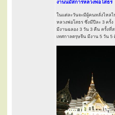
งานนมัสการหลวงพ่อโสธร
ในแต่ละวันจะมีผู้คนหลั่งไห
หลวงพ่อโสธร ซึ่งมีปีละ 3 ครั้
มีงานฉลอง 3 วัน 3 คืน ครั้งที
เทศกาลตรุษจีน มีงาน 5 วัน 5 