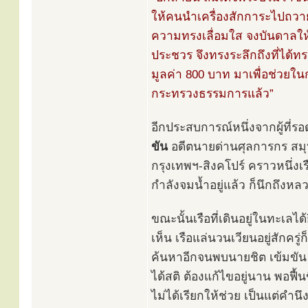
ให้คนนำเครื่องสักการะไปถวายห
ความทรงเลื่อมใส จงบันดาลให้
ประชวร จึงทรงระลึกถึงที่ได้
มูลค่า 800 บาท มาเพื่อช่วยใ
กระทรวงธรรมการแล้ว”
อีกประสบการณ์หนึ่งจากผู้ที่
ขัน
อดีตนายด่านศุลการกร สมุ
กรุงเทพฯ-สิงคโปร์ คราวหนึ่ง
กำลังจมน้ำอยู่แล้ว ก็นึกถึงห
ขณะนั้นเรือที่เดินอยู่ในทะเลไ
เห็น เรือแล่นวนเวียนอยู่สักครู่ก
ค้นหาอีกจนพบนายชิต เข้มขัน 
ได้สติ ต้องแก้ไขอยู่นาน พอฟื
ไม่ได้เรียกให้ช่วย เป็นแต่คำ