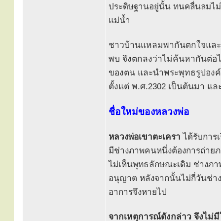
ประดิษฐานอยู่นั้น ทนคลื่นลมไม
แม่น้ำ
ชาวบ้านแหลมพากันตกใจและเสีย
พบ จึงตกลงว่าไม่ค้นหากันต่อไปอ
ของตน และนำพระพุทธรูปองค์นั
ตั้งแต่ พ.ศ.2302 เป็นต้นมา 
ชื่อใหม่ของหลวงพ่อ
หลวงพ่อเขาตะเครา
ได้รับการ
มีช่างภาพคนหนึ่งต้องการถ่าย
ไม่เห็นพุทธลักษณะเดิม ช่างภ
อนุญาต หลังจากนั้นไม่กี่วันช
อาการจึงหายไป
จากเหตุการณ์ดังกล่าว จึงไม่