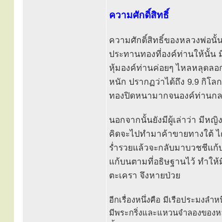
ความศักดิ์สิทธิ์
ความศักดิ์สิทธิ์ของหลวงพ่อนั
ประทานทองที่องค์ท่านให้นั้น ม
หุ้มองค์ท่านค่อยๆ ไหลหลุดลอ
หนัก ปรากฏว่าได้ถึง 9.9 กิโลก
ทองปิดหนามากจนองค์ท่านกลม
นอกจากนั้นยังมีผู้เล่าว่า มี
คิดจะไปทำมาค้าขายทางใต้ ได
ร่ำรวยแล้วจะกลับมาบวชชีแก้บ
แก้บนตามที่อธิษฐานไว้ ทำให้
ตะเครา จึงหายป่วย
อีกเรื่องหนึ่งคือ มีเรือประมงลำ
มีพระกริ่งและแหวนจำลองของหลว