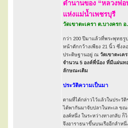
ตำนานของ “หลวงพ่อท
แห่งแม่น้ำเพชรบุรี
วัดเขาตะเครา ต.บางครก อ.
กว่า 200 ปีมาแล้วที่พระพุทธรู
หน้าตักกว้างเพียง 21 นิ้ว ซึ่ง
ประดิษฐานอยู่ ณ
วัดเขาตะเคร
จำนวน 5 องค์พี่น้อง ที่มีแผ
ลักษณะเดิม
ประวัติความเป็นมา
ตามที่ได้กล่าวไว้แล้วในประวั
ได้พากันมาจับปลาในทะเล ขณะที
องค์หนึ่ง ในระหว่างทางกลับ ก็
จึงอาราธนาขึ้นบนเรืออีกลำหนึ่