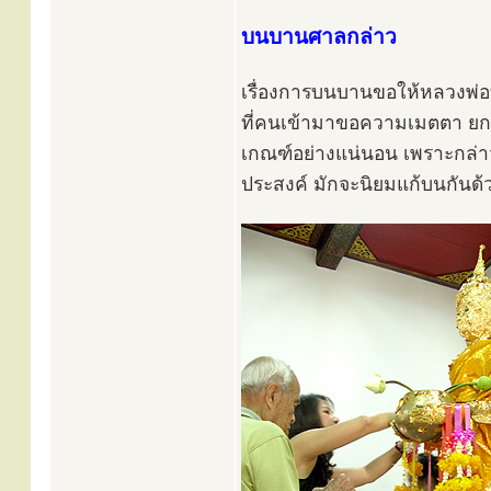
บนบานศาลกล่าว
เรื่องการบนบานขอให้หลวงพ่อบ้า
ที่คนเข้ามาขอความเมตตา ยกเ
เกณฑ์อย่างแน่นอน เพราะกล่าวก
ประสงค์ มักจะนิยมแก้บนกันด้