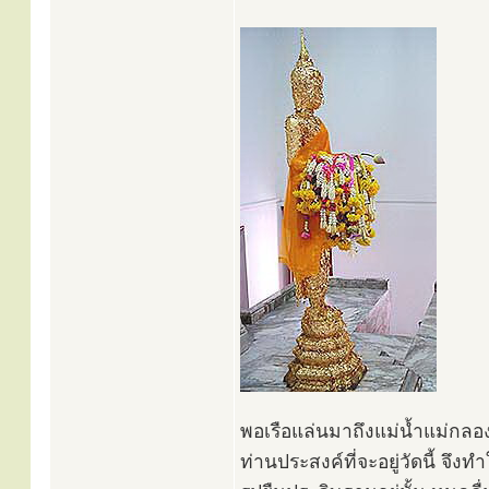
พอเรือแล่นมาถึงแม่น้ำแม่กล
ท่านประสงค์ที่จะอยู่วัดนี้ จึ