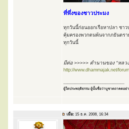
ที่พึ่งของชาวประมง
ทุกวันนี้ก่อนออกเรือหาปลา 
คุ้มครองพวกตนพ้นจากภยันตรายแ
ทุกวันนี้
มีต่อ >>>>> ตำนานของ “หลวง
http://www.dhammajak.net/foru
.....................................................
ผู้ใดประพฤติธรรม ผู้นั้นชื่อว่าบูชาตถาคตอย่าง
เมื่อ:
15 ธ.ค. 2008, 16:34