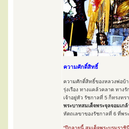
ความศักดิ์สิทธิ์
ความศักดิ์สิทธิ์ของหลวงพ่อบ้าน
รุ่งเรือง ทางแคล้วคลาด ทางร
เจ้าอยู่หัว รัชกาลที่ 5 ก็ทรงทรา
พระบาทสมเด็จพระจุลจอมเกล้าเจ
หัตถเลขาของรัชกาลที่ 6 ที่
“ปีกลายนี้ สมเด็จพระบรมราชิ