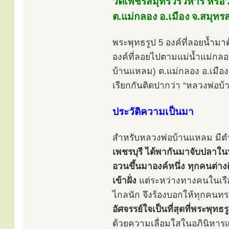
วัดเพชรสมุทรวรวิหาร หรือ
ต.แม่กลอง อ.เมือง จ.สมุท
พระพุทธรูป 5 องค์ที่ลอยน้ำมา
องค์ที่ลอยไปตามแม่น้ำแม่กลอง
บ้านแหลม) ต.แม่กลอง อ.เมือ
เรียกกันติดปากว่า “หลวงพ่อบ้
ประวัติความเป็นมา
สำหรับหลวงพ่อบ้านแหลม มีตำน
เพชรบุรี ได้พากันมาจับปลาในท
อวนขึ้นมาองค์หนึ่ง ทุกคนต่า
เข้าฝั่ง
แต่ระหว่างทางคนในเรือไ
ไกลนัก จึงร้องบอกให้ทุกคนทรา
อัศจรรย์ใจเป็นที่สุดที่พระพุท
ด้วยความเลื่อมใสในอภินิหารแล