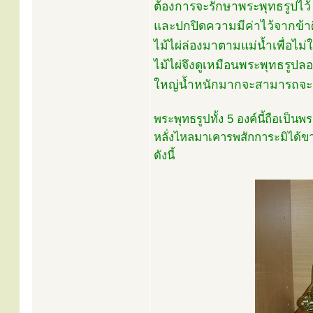
ต้องการจะรักษาพระพุทธรูปไว้ จ
และปกปิดความมีค่าไว้จากข้าศ
ไม้ไผ่ล่องมาตามแม่น้ำเพื่อไ
ไม้ไผ่จึงดูเหมือนพระพุทธรูปลอย
ใหญ่น้ำหนักมากจะสามารถจะล
พระพุทธรูปทั้ง 5 องค์นี้ถือเป็นพ
หลั่งไหลมาเคารพสักการะมิได้ข
ดังนี้