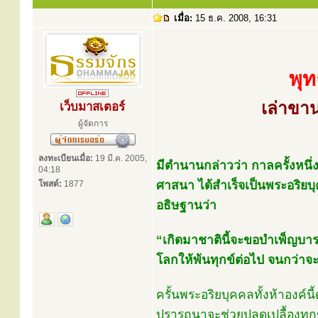
เมื่อ:
15 ธ.ค. 2008, 16:31
พุท
เล่าขา
เว็บมาสเตอร์
ผู้จัดการ
ลงทะเบียนเมื่อ:
19 มี.ค. 2005,
มีตำนานกล่าวว่า กาลครั้งหนึ่
04:18
ศาสนา ได้สำเร็จเป็นพระอริยบุ
โพสต์:
1877
อธิษฐานว่า
“เกิดมาชาตินี้จะขอบำเพ็ญบารม
โลกให้พ้นทุกข์ต่อไป จนกว่าจะ
ครั้นพระอริยบุคคลทั้งห้าองค์นี
ปรารถนาจะช่วยปลดเปลื้องทุกข