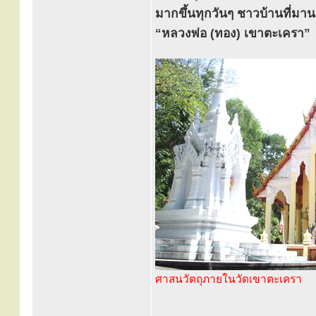
มากขึ้นทุกวันๆ ชาวบ้านที่มา
“หลวงพ่อ (ทอง) เขาตะเครา”
ศาสนวัตถุภายในวัดเขาตะเครา