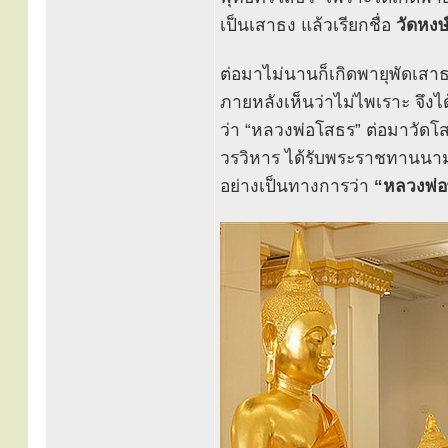
เป็นเสาธง แล้วเรียกชื่อ
วัดหงษ
ต่อมาไม่นานก็เกิดพายุพัดเสา
ภายหลังเห็นว่าไม่ไพเราะ จึงได
ว่า “หลวงพ่อโสธร” ต่อมาวัดโส
วรวิหาร ได้รับพระราชทานนา
อย่างเป็นทางการว่า
“หลวงพ่อ