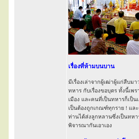
เรื่องที่ห้ามบนบาน
มีเรื่องเล่าจากผู้เฒ่าผู้แก่สืบ
ทหาร กับเรื่องขอบุตร ทั้งนี้
เมือง และคนที่เป็นทหารก็เป็
เป็นต้องถูกเกณฑ์ทุกราย ! และค
ท่านได้ส่งลูกหลานซึ่งเป็นทหาร
พิจารณากันเอาเอง