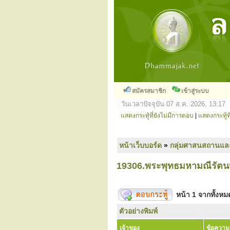
สมัครสมาชิก
เข้าสู่ระบบ
วันเวลาปัจจุบัน 07 ส.ค. 2026, 13:17
แสดงกระทู้ที่ยังไม่มีการตอบ
|
แสดงกระทู้ที
หน้าเว็บบอร์ด
»
กลุ่มศาสนสถานแล
19306.พระพุทธมหามณีรัตน
หน้า
1
จากทั้งห
ตัวอย่างพิมพ์
เจ้าของ
ข้อความ