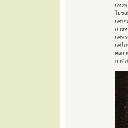
แห่งพ
ไปขอพ
แต่ระ
ภายหล
แต่พร
แต่ไม
ต่อมา
มาที่