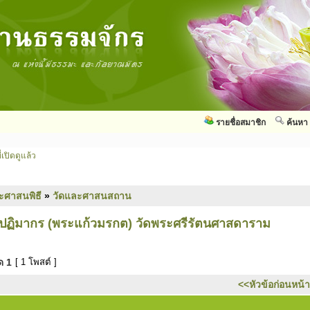
รายชื่อสมาชิก
ค้นหา
่เปิดดูแล้ว
ะศาสนพิธี
»
วัดและศาสนสถาน
ปฏิมากร (พระแก้วมรกต) วัดพระศรีรัตนศาสดาราม
มด
1
[ 1 โพสต์ ]
<<หัวข้อก่อนหน้า