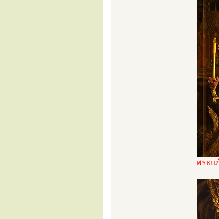
พระแก