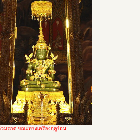
้วมรกต ขณะทรงเครื่องฤดูร้อน