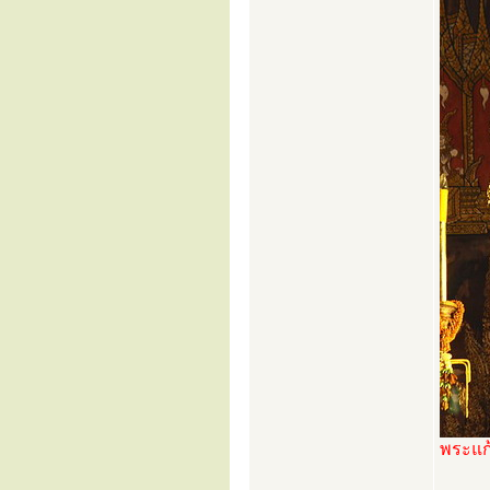
พระแก