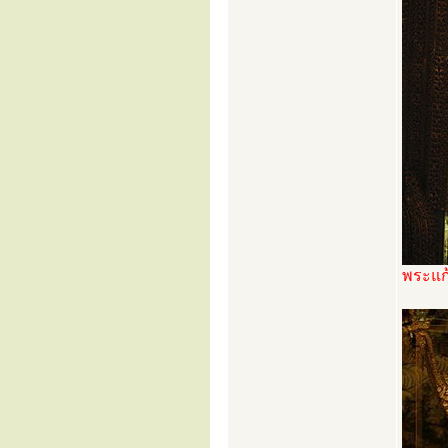
พระแก