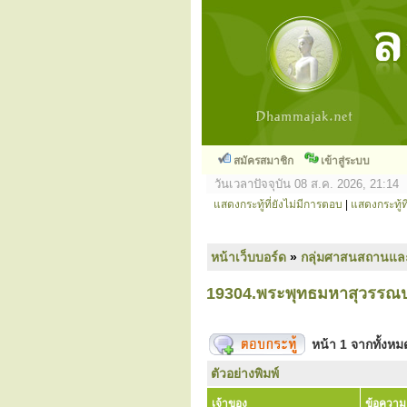
สมัครสมาชิก
เข้าสู่ระบบ
วันเวลาปัจจุบัน 08 ส.ค. 2026, 21:14
แสดงกระทู้ที่ยังไม่มีการตอบ
|
แสดงกระทู้ที
หน้าเว็บบอร์ด
»
กลุ่มศาสนสถานแล
19304.พระพุทธมหาสุวรรณป
หน้า
1
จากทั้งห
ตัวอย่างพิมพ์
เจ้าของ
ข้อความ