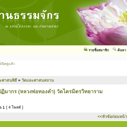
รายชื่อสมาชิก
ค้นหา
่เปิดดูแล้ว
ะศาสนพิธี
»
วัดและศาสนสถาน
ฏิมากร (หลวงพ่อทองคำ) วัดไตรมิตรวิทยาราม
มด
1
[ 4 โพสต์ ]
<<หัวข้อก่อนหน้า