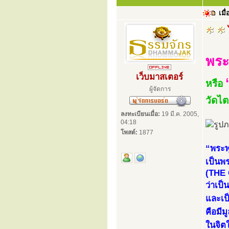
เมื่
พระ
เว็บมาสเตอร์
หรือ
ผู้จัดการ
วัดไ
ลงทะเบียนเมื่อ:
19 มี.ค. 2005,
04:18
โพสต์:
1877
“พระพ
เป็นพร
(THE
ว่าเป
และเป็
คือมีม
ในจิต