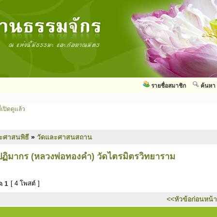
รายชื่อสมาชิก
ค้นหา
่เปิดดูแล้ว
ะศาสนพิธี
»
วัดและศาสนสถาน
ฏิมากร (หลวงพ่อทองคำ) วัดไตรมิตรวิทยาราม
มด
1
[ 4 โพสต์ ]
<<หัวข้อก่อนหน้า