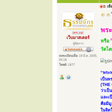
เมื่
พระ
เว็บมาสเตอร์
หรือ
ผู้จัดการ
วัดไ
ลงทะเบียนเมื่อ:
19 มี.ค. 2005,
04:18
โพสต์:
1877
“พระพ
เป็นพร
(THE
ว่าเป
และเป็
คือมีม
ในจิต