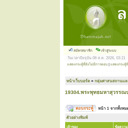
สมัครสมาชิก
เข้าสู่ระบบ
วันเวลาปัจจุบัน 08 ส.ค. 2026, 03:21
แสดงกระทู้ที่ยังไม่มีการตอบ
|
แสดงกระทู้ที
หน้าเว็บบอร์ด
»
กลุ่มศาสนสถานแล
19304.พระพุทธมหาสุวรรณป
หน้า
1
จากทั้งห
ตัวอย่างพิมพ์
เจ้าของ
ข้อความ