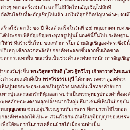
ต่างๆ หลายครั้งเช่นกัน แต่ก็ไม่มีวัดไหนอัญเชิญไปสักที
ตัดสินใจรับที่จะอัญเชิญไปแล้ว แต่ในที่สุดก็ติดปัญหาต่างๆ จนม
อสร้างใช้เวลาถึง ๒๐ ปี จึงแล้วเสร็จในวันที่ ๒๕ พฤษภาคม พ.ศ
ได้ประกอบพิธีอัญเชิญพระพุทธรูปปูนปั้นองค์นี้ขึ้นไปประดิษฐาน
ะวิหาร
ที่สร้างขึ้นใหม่ ขณะทำการโยกย้ายอัญเชิญองค์พระซึ่งมี
อุบัติเหตุ เชือกลวดสะลิงที่ยกองค์พระลอยขึ้นจากพื้นเกิดขาด
ระตกกระแทกพื้น ขณะนั้นเป็นช่วงค่ำและฝนตกหนัก การอัญเชิญ
าของวันรุ่งขึ้น
พระวิสุทธาธิบดี (ไสว ฐิตวีโร) เจ้าอาวาสในขณะน
รั้งดำรงสมณศักดิ์เป็น
พระวีรธรรมมุนี
ได้มาตรวจตราดูองค์พระ
ตเห็นปูนตรงพระอุระแตกเป็นรูกว้าง มองเห็นเนื้อทองคำจับตา
ะเทาะปูนและลอกรักที่หุ้มออก พบว่าเป็นพระพุทธรูปทองคำทั้งองค
ระพุทธลักษณะงดงามสุกปลั่งขนาดใหญ่มหึมาเช่นที่เห็นในปัจจุบัน
งพบ
กุญแจกล
ซ่อนอยู่บริเวณฐานทับเกษตร ที่สามารถใช้ไขถอด
ยกองค์พระออกได้เป็น ๙ ส่วนด้วยกัน อันเป็นภูมิปัญญาของบรรพ
ว้เพื่อให้สะดวกในการเคลื่อนย้ายได้เมื่อยามจำเป็น