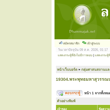
สมัครสมาชิก
เข้าสู่ระบบ
วันเวลาปัจจุบัน 09 ส.ค. 2026, 01:17
แสดงกระทู้ที่ยังไม่มีการตอบ
|
แสดงกระทู้ที
หน้าเว็บบอร์ด
»
กลุ่มศาสนสถานแล
19304.พระพุทธมหาสุวรรณป
หน้า
1
จากทั้งห
ตัวอย่างพิมพ์
เจ้าของ
ข้อความ