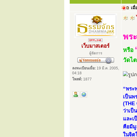
เมื่
พระ
เว็บมาสเตอร์
หรือ
ผู้จัดการ
วัดไ
ลงทะเบียนเมื่อ:
19 มี.ค. 2005,
04:18
โพสต์:
1877
“พระพ
เป็นพร
(THE
ว่าเป
และเป็
คือมีม
ในจิต