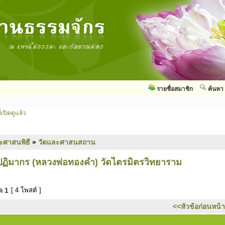
รายชื่อสมาชิก
ค้นหา
่เปิดดูแล้ว
ะศาสนพิธี
»
วัดและศาสนสถาน
ฏิมากร (หลวงพ่อทองคำ) วัดไตรมิตรวิทยาราม
มด
1
[ 4 โพสต์ ]
<<หัวข้อก่อนหน้า