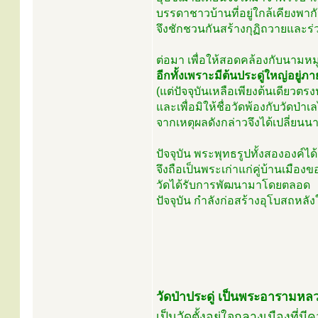
บรรดาชาวบ้านที่อยู่ใกล้เคียงพา
จึงชักชวนกันสร้างกุฏิถวายและร่
ต่อมา เพื่อให้สอดคล้องกับนามหมู่บ
อีกทั้งเพราะมีต้นประดู่ใหญ่อยู
(แต่ปัจจุบันเหลือเพียงต้นเดียวตร
และเพื่อมิให้ชื่อวัดพ้องกับวัดป่า
จากเหตุผลดังกล่าวจึงได้เปลี่ยนน
ปัจจุบัน พระพุทธรูปทั้งสององค์ได
จึงถือเป็นพระเก่าแก่คู่บ้านเมือง
วัดได้รับการพัฒนามาโดยตลอด
ปัจจุบัน กำลังก่อสร้างอุโบสถหล
วัดป่าประดู่ เป็นพระอารามหลว
เป็นวัดตั้งอยู่ใจกลางเมืองที่