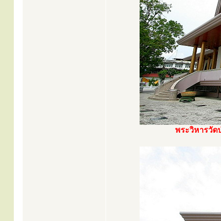
พระวิหารวัดป