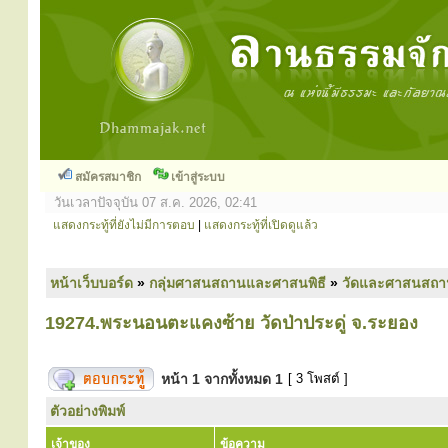
สมัครสมาชิก
เข้าสู่ระบบ
วันเวลาปัจจุบัน 07 ส.ค. 2026, 02:41
แสดงกระทู้ที่ยังไม่มีการตอบ
|
แสดงกระทู้ที่เปิดดูแล้ว
หน้าเว็บบอร์ด
»
กลุ่มศาสนสถานและศาสนพิธี
»
วัดและศาสนสถา
19274.พระนอนตะแคงซ้าย วัดป่าประดู่ จ.ระยอง
หน้า
1
จากทั้งหมด
1
[ 3 โพสต์ ]
ตัวอย่างพิมพ์
เจ้าของ
ข้อความ