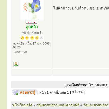
ไปสักการะมาแล้วค่ะ ขอโมทนาส
ลูกหว้า
สมาชิก ระดับ 8
ลงทะเบียนเมื่อ:
17 พ.ค. 2009,
05:25
โพสต์:
620
แสดงโพสต์จาก:
หน้า
1
จากทั้งหมด
1
[ 3 โพสต์ ]
หน้าเว็บบอร์ด
»
กลุ่มศาสนสถานและศาสนพิธี
»
วัดและศาสนสถา