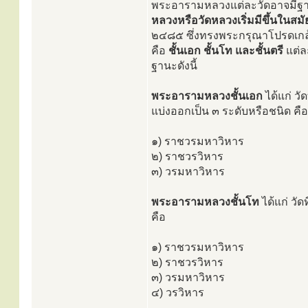
พระอารามหลวงแต่ละวัดอาจมีฐา
หลวงหรือวัดหลวงเริ่มมีขึ้นในสมั
๒๔๘๕ ซึ่งทรงพระกรุณาโปรดเกล้า
คือ
ชั้นเอก ชั้นโท และชั้นตรี
แต่ล
ฐานะดังนี้
พระอารามหลวงชั้นเอก
ได้แก่ วัด
แบ่งออกเป็น ๓ ระดับหรือชนิด คือ
๑) ราชวรมหาวิหาร
๒) ราชวรวิหาร
๓) วรมหาวิหาร
พระอารามหลวงชั้นโท
ได้แก่ วัด
คือ
๑) ราชวรมหาวิหาร
๒) ราชวรวิหาร
๓) วรมหาวิหาร
๔) วรวิหาร