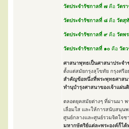
วัดประจำรัชกาลที่ ๗
คือ
วัดร
วัดประจำรัชกาลที่ ๘
คือ
วัดส
วัดประจำรัชกาลที่ ๙
คือ
วัดพ
วัดประจำรัชกาลที่ ๑๐
คือ
วัดว
ศาสนาพุทธเป็นศาสนาประจำชาติ
ตั้งแต่สมัยกรุงสุโขทัย กรุงศรี
สำคัญข้อหนึ่งที่พระพุทธศาสน
ทำนุบำรุงศาสนาของเจ้าแผ่นดิน
ตลอดยุคสมัยต่างๆ ที่ผ่านมา 
เลื่อมใส และให้การสนับสนุนพร
ศูนย์กลางและศูนย์รวมจิตใจ
มหากษัตริย์แต่ละพระองค์ก็ได้ท