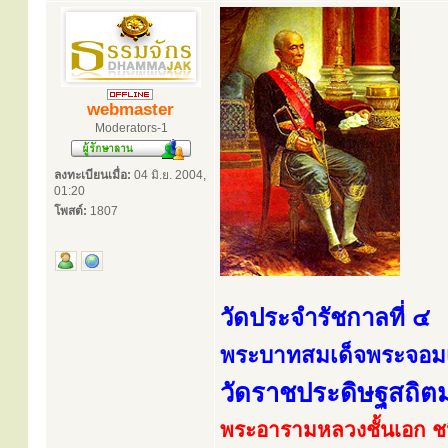
webmaster
Moderators-1
ลงทะเบียนเมื่อ:
04 มิ.ย. 2004,
01:20
โพสต์:
1807
วัดประจำรัชกาลที่ ๔
พระบาทสมเด็จพระจอมเกล
วัดราชประดิษฐสถิต
พระอารามหลวงชั้นเอก ช