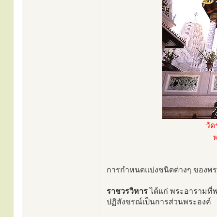
วั
พ
การกำหนดแบ่งชนิดต่างๆ ของพระอา
ราชวรวิหาร
ได้แก่ พระอารามที่
ปฏิสังขรณ์เป็นการส่วนพระองค์