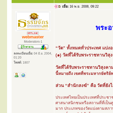
เมื่อ:
16 พ.ย. 2008, 09:22
พระอ
webmaster
Moderators-1
“วัด” ทั้งหมดทั่วประเทศ แบ่ง
ลงทะเบียนเมื่อ:
04 มิ.ย. 2004,
(๑) วัดที่ได้รับพระราชทานวิส
01:20
โพสต์:
1807
วัดที่ได้รับพระราชทานวิสุงคาม
นี้หมายถึง เขตที่พระมหากษัตริย์
ส่วน “สำนักสงฆ์” คือ วัดที่ยั
ประเทศไทยเป็นประเทศที่ประชา
ศาสนาสนิกชนหรือสถานที่ที่เป็
มาก ประเภทของวัดแบ่งตามสภาพฐ