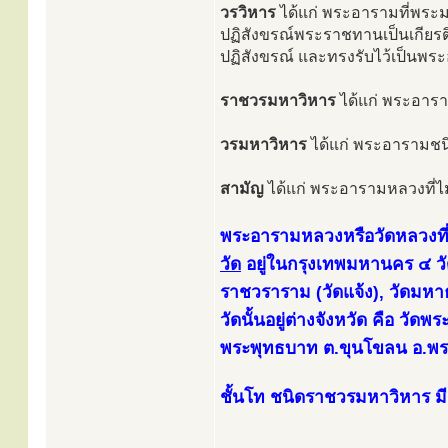
วรวิหาร
ได้แก่ พระอารามที่พระม
ปฏิสังขรณ์พระราชทานเป็นเกียรติย
ปฏิสังขรณ์ และทรงรับไว้เป็นพระอ
ราชวรมหาวิหาร
ได้แก่ พระอารา
วรมหาวิหาร
ได้แก่ พระอารามชนิ
สามัญ
ได้แก่ พระอารามหลวงที่ไม่เ
พระอารามหลวงหรือวัดหลวงที่
วัด
อยู่ในกรุงเทพมหานคร ๔ วัด
ราชวราราม (วัดแจ้ง), วัดมหาธ
วัดนั้นอยู่ต่างจังหวัด คือ วั
พระพุทธบาท ต.ขุนโขลน อ.พระ
ชั้นโท ชนิดราชวรมหาวิหาร มี