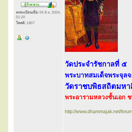
ลงทะเบียนเมื่อ:
04 มิ.ย. 2004,
01:20
โพสต์:
1807
วัดประจำรัชกาลที่ ๕
พระบาทสมเด็จพระจุลจอม
วัดราชบพิธสถิตมหา
พระอารามหลวงชั้นเอก ช
http://www.dhammajak.net/foru