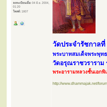
ลงทะเบียนเมื่อ:
04 มิ.ย. 2004,
01:20
โพสต์:
1807
วัดประจำรัชกาลที่
พระบาทสมเด็จพระพุทธ
วัดอรุณราชวราราม
พระอารามหลวงชั้นเอกพิ
http://www.dhammajak.net/foru