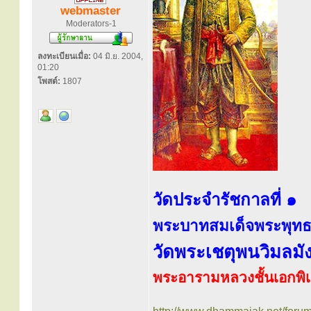
webmaster
Moderators-1
ลงทะเบียนเมื่อ:
04 มิ.ย. 2004,
01:20
โพสต์:
1807
วัดประจำรัชกาลที่ ๑
พระบาทสมเด็จพระพุท
วัดพระเชตุพนวิมลม
พระอารามหลวงชั้นเอกพิ