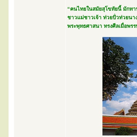
“คนไทยในสมัยสุโขทัยนี้ มักทาน
ชาวแม่ชาวเจ้า ท่วยปั่วท่วยนาง ลู
พระพุทธศาสนา ทรงศีลเมื่อพรรษ