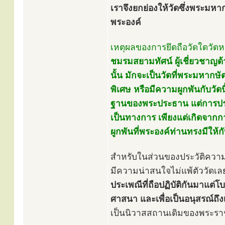
เราจึงยกย่องให้วัดซึ่งพระมหา
พระองค์
เหตุผลของการยึดถือวัดใดวัดหน
ชมรมสยามทัศน์ ผู้เชี่ยวชาญด้า
นั้น มักจะเป็นวัดที่พระมหากษั
พิเศษ หรือมีความผูกพันกับวัดน
ฐานของพระประธาน แต่การประก
เป็นทางการ เพียงแต่เกิดจากกา
ผูกพันที่พระองค์ท่านทรงมีให้ก
สำหรับในส่วนของประวัติควา
มีความน่าสนใจไม่แพ้ตัววัดเล
ประเพณีที่ถือปฏิบัติกันมาแต่
ศาสนา และเพื่อเป็นอนุสรณ์ถึง
เป็นนิวาสสถานเดิมของพระราช