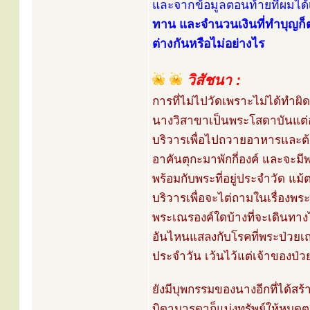
และจากข้อมูลตอนท้ายที่ผมได้เ
ทาน และจำนวนเงินที่ทำบุญก็ต่
ต่างกันหรือไม่อย่างไร
วิสัชนา :
การที่ไม่ไปวัดเพราะไม่ได้ทำผิด
นางวิสาขาเป็นพระโสดาบันแต่อาย
บริวารเพื่อไปถวายอาหารและต้อง
อาคันตุกะมาพักกี่องค์ และจะม
พร้อมกับพระที่อยู่ประจำวัด แม
บริวารเพื่อจะไต่ถามในเรื่องพร
พระเณรองค์ใดบ้างที่จะเดินทาง
อันไหนแสลงกับโรคที่พระป่วยเณร
ประจำวัน เว้นไว้แต่เจ้าของป่ว
ยังมีบุพกรรมของนางอีกที่ได้ส
บิดามารดาก็แบ่งทรัพย์ให้หมดตามส