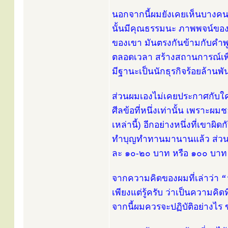
นอกจากนี้ผมยังเคยเห็นบางคนป
นั้นมีคุณธรรมนะ ภาพพจน์ของเ
ของเขา มันตรงกันข้ามกับคำพ
ตลอดเวลา สร้างสถานการณ์เพื
มีฐานะเป็นนักธุรกิจร้อยล้านพ
ส่วนผมเองไม่เคยประกาศกับใค
ศีลข้อที่หนึ่งเท่านั้น เพราะ
เหล่านี้) อีกอย่างหนึ่งที่เขา
ทำบุญทำทานมานานแล้ว ส่วนผมเ
ละ ๑๐-๒๐ บาท หรือ ๑๐๐ บาท
จากความคิดของผมที่เล่าว่า
“
เพียงแต่รู้ครับ ว่าเป็นความคิ
จากนี้ผมควรจะปฏิบัติอย่างไร