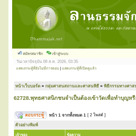
สมัครสมาชิก
เข้าสู่ระบบ
วันเวลาปัจจุบัน 08 ส.ค. 2026, 03:35
แสดงกระทู้ที่ยังไม่มีการตอบ
|
แสดงกระทู้ที่เปิดดูแล้ว
หน้าเว็บบอร์ด
»
กลุ่มศาสนสถานและศาสนพิธี
»
พิธีกรรมทางศาส
62728.พุทธศาสนิกชนจำเป็นต้องเข้าวัดเพื่อทำบุญหรื
หน้า
1
จากทั้งหมด
1
[ 2 โพสต์ ]
ตัวอย่างพิมพ์
เจ้าของ
ข้อความ