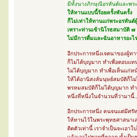
มีทั้งนางภิกษุณีอรหันต์และพระภ
ให้ทานแบบนี้ร้อยครั้งพันครั้ง
ก็ไม่เท่าให้ทานแก่พระอรหันต์ผ
เพราะท่านเข้านิโรธสมาบัติ ๗ 
ไม่มีการดื่มและฉันอาหารอะไรๆ 
อีกประการหนึ่งเจตนาของผู้
ก็ไม่ได้บุญมาก ทำเพื่อตอบแทน
ไม่ได้บุญมาก ทำเพื่อเห็นแก่หน
ให้ได้อานิสงส์มนุษย์สมบัติก็ไม
พรหมสมบัติก็ไม่ได้บุญมาก ทำเ
หนึ่งที่หนึ่งในจำนวนที่ว่ามานี้..
อีกประการหนึ่ง คนจนแต่มีศรัท
ให้ทานไว้ในพระพุทธศาสนาเลย จ
ติดตัวเท่านี้ เราจำเป็นจะเอาใบ