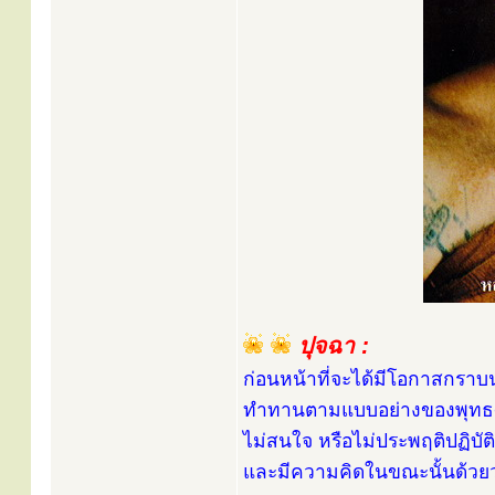
ปุจฉา :
ก่อนหน้าที่จะได้มีโอกาสกราบนม
ทำทานตามแบบอย่างของพุทธศาสนิ
ไม่สนใจ หรือไม่ประพฤติปฏิบัต
และมีความคิดในขณะนั้นด้วย