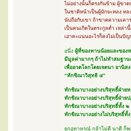
ไม่อย่างนั้นก็ตรงกันข้าม ผู้ขา
ในชาติหน้าเป็นผู้มักจะหลง หล
นับถือกับเขา ถ้าขาดความเคารพ
เป็นคนเกิดในตระกูลต่ำ เหล่าน
เอาคะแนนอะไรก็คงไม่เป็นปัญ
อนึ่ง
ผู้ที่ของทานน้อยและของทา
มีมูลค่ามากๆ ถ้าไม่ทำสมฐานะ
เพื่ออวดโลกโดยเจตนา อานิสงส
“ทักขิณาวิสุทธิ ๔”
ทักขิณาบางอย่างบริสุทธิ์ฝ่าย
ทักขิณาบางอย่างบริสุทธิ์ฝ่าย
ทักขิณาบางอย่างบริสุทธิ์ทั้ง ๒ 
ทักขิณาบางอย่างไม่บริสุทธิ์ทั้ง
ยกอุทาหรณ์ กล้าไม่ดี นาดี ก็พอ