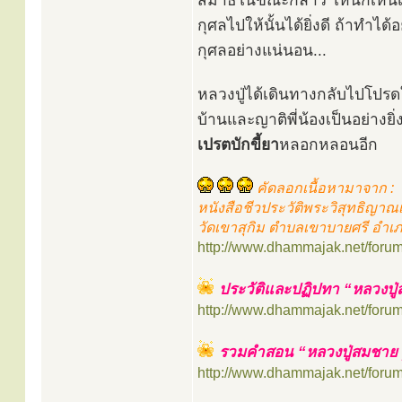
สมาธิในขณะกล่าว ให้นึกเห็นเป
กุศลไปให้นั้นได้ยิ่งดี ถ้าทำได
กุศลอย่างแน่นอน...
หลวงปู่ได้เดินทางกลับไปโปรดใ
บ้านและญาติพี่น้องเป็นอย่างยิ
เปรตบักขี้ยา
หลอกหลอนอีก
คัดลอกเนื้อหามาจาก :
หนังสือชีวประวัติพระวิสุทธิญาณเ
วัดเขาสุกิม ตำบลเขาบายศรี อำเภอ
http://www.dhammajak.net/foru
ประวัติและปฏิปทา “หลวงปู่ส
http://www.dhammajak.net/foru
รวมคำสอน “หลวงปู่สมชาย ฐ
http://www.dhammajak.net/foru