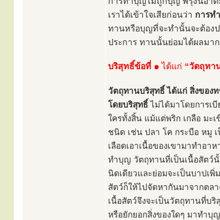
การทำบุญไม่ถูกบุญ พรุ่งนี้อา
เราได้เข้าใจเสียก่อนว่า
การทำบ
ทานหรือบุญที่จะทำนั้นจะต้อง
ประการ ทานนั้นย่อมได้ผลมาก
บริสุทธิ์ข้อที่ ๑
ได้แก่
“วัตถุทานท
วัตถุทานบริสุทธิ์ ได้แก่ สิ่งขอ
โดยบริสุทธิ์
ไม่ได้มาโดยการเบียด
ใครทั้งสิ้น แม้แต่พริก เกลือ มะเข
ชนิด เช่น ปลา โค กระบือ หมู เป
เลือดเอาเนื้อของเขามาทำอาหา
ทำบุญ วัตถุทานที่เป็นเนื้อสัตว์
นิดเดียวและย่อมจะเป็นบาปเพิ่
สัตว์ก็ให้ไปจัดหากันมาจากตลาดส
เนื้อสัตว์จึงจะเป็นวัตถุทานที่บ
หรือยักยอกสิ่งของใดๆ มาทำบุญ 