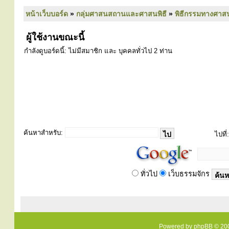
หน้าเว็บบอร์ด
»
กลุ่มศาสนสถานและศาสนพิธี
»
พิธีกรรมทางศาส
ผู้ใช้งานขณะนี้
กำลังดูบอร์ดนี้: ไม่มีสมาชิก และ บุคคลทั่วไป 2 ท่าน
ค้นหาสำหรับ:
ไปที่:
ทั่วไป
เว็บธรรมจักร
Powered by
phpBB
© 200