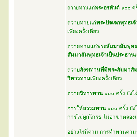
ถวายทานแก่
พระอรหันต์
๑๐๐ ครั
ถวายทายแก่
พระปัจเจกพุทธเจ้
เพียงครั้งเดียว
ถวายทานแก่
พระสัมมาสัมพุทธ
สัมมาสัมพุทธเจ้าเป็นประธาน
แ
ถวาย
สังฆทานที่มีพระสัมมาสั
วิหารทาน
เพียงครั้งเดียว
ถวาย
วิหารทาน
๑๐๐ ครั้ง ยังไ
การให้
ธรรมทาน
๑๐๐ ครั้ง ยัง
การไม่ผูกโกรธ ไม่อาฆาตจองเวร
อย่างไรก็ตาม การทำทานตามลำดั