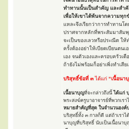
เจตนาอันบริสุทธิ์ในการทำทานน
ทำทานนั้นเป็นสำคัญ และสำคัญที
เพื่อให้เขาได้พ้นจากความทุกข
แหละจึงเรียกว่าการทำทานโด
ปราศจากหลักที่พระสัมมาสัมพุ
จะเป็นของเลวหรือประณีต ให้
ครั้งต้องอย่าให้เบียดเบียนตน
เอง จนตัวเองและครอบครัวเดือด
ถ้ายังไม่พร้อมก็อย่าเพิ่งทำเสี
บริสุทธิ์ข้อที่ ๓
ได้แก่
“เนื้อนาบ
เนื้อนาบุญ
ที่จะกล่าวถึงนี้
ได้แก่
พระสงฆ์ครูบาอาจารย์ที่พวกเราได
หมายสำคัญที่สุด ในจำนวนองค์
บริสุทธิ์ทั้ง ๓ กาลก็ดี แต่ถ้าเร
นาบุญที่บริสุทธิ์ นับเป็นเนื้อน