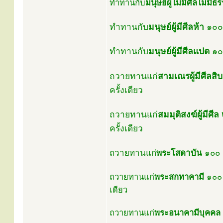
ทำทานกับ
มนุษย์ผู้ไม่มีศีลไม่มีธ
ทำทานกับ
มนุษย์ผู้มีศีลห้า
๑๐๐ 
ทำทานกับ
มนุษย์ผู้มีศีลแปด
๑๐๐
ถวายทานแก่
สามเณรผู้มีศีลสิบ
ครั้งเดียว
ถวายทานแก่
สมมุติสงฆ์ผู้มีศี
ครั้งเดียว
ถวายทานแก่
พระโสดาบัน
๑๐๐ ค
ถวายทานแก่
พระสกทาคามี
๑๐๐ ค
เดียว
ถวายทานแก่
พระอนาคามีบุคคล