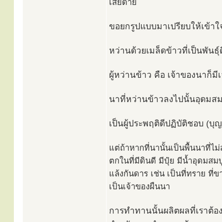
เสียดาย
ขอยกรูปแบบมาเปรียบให้เข้าใจ
หว่านด้วยเมล็ดข้าวที่เป็นพันธุ
ผู้หว่านข้าว คือ เจ้าของนาก็ม
นาที่หว่านข้าวลงไปนั้นอุดมสม
เป็นผู้ประพฤติดีปฏิบัติชอบ (บุญ
แต่ถ้าหากที่นานั้นเป็นพื้นนาที่ไ
ตกในที่มีดินดี มีปุ๋ย มีน้ำอุดมส
แล้งกันดาร เช่น เป็นที่ทราย ที่ข
เป็นเจ้าของผืนนา
การทำทานนั้นผลิตผลที่เราต้อง