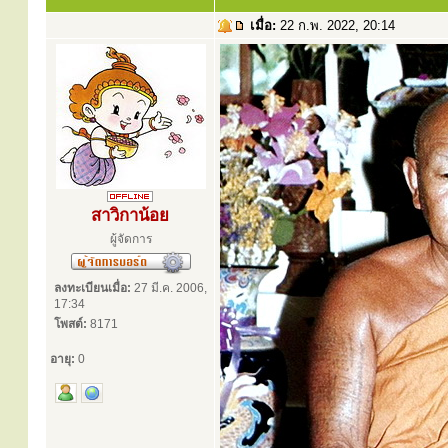
เมื่อ:
22 ก.พ. 2022, 20:14
สาวิกาน้อย
ผู้จัดการ
ลงทะเบียนเมื่อ:
27 มี.ค. 2006,
17:34
โพสต์:
8171
อายุ:
0