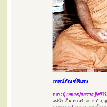
เทศน์กัณฑ์พิเศษ
หลวงปู่
(หลวงปู่สมชาย ฐิตวิริโ
แม่น้ำ เป็นการสร้างบาปทำบุญ จ