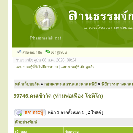
สมัครสมาชิก
เข้าสู่ระบบ
วันเวลาปัจจุบัน 08 ส.ค. 2026, 09:24
แสดงกระทู้ที่ยังไม่มีการตอบ
|
แสดงกระทู้ที่เปิดดูแล้ว
หน้าเว็บบอร์ด
»
กลุ่มศาสนสถานและศาสนพิธี
»
พิธีกรรมทางศาส
59746.คนเข้าวัด (ท่านพ่อเฟื่อง โชติโก)
หน้า
1
จากทั้งหมด
1
[ 2 โพสต์ ]
ตัวอย่างพิมพ์
เจ้าของ
ข้อความ