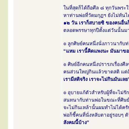
ในที่สุดก็ได้ถือศีล ๘ ทุกวันพร
หาท่านพ่อที่วัดมกุฏฯ ยังไม่ทันไ
๑๒ วัน เราก็สบายซิ ของคนอื่นก
ตลอดพรรษาทุกปีตั้งแต่วันนั้นมา
๏ ลูกศิษย์คนหนึ่งนั่งภาวนากับท
“แหม เรานี้คิดแพงนะ มันมาขอเ
๏ ศิษย์อีกคนหนึ่งปรารภเรื่องศีล
คนส่วนใหญ่กินแล้วขาดสติ แต่ถ
เรามีสติจริง เราจะไม่กินมันเลย
๏ อุบายแก้ตัวสำหรับผู้ที่จะไม่รัก
สนทนากับท่านพ่อในขณะที่ศิษย์ค
จะไม่กินเหล้านั้นผมทำไม่ได้คร
พ่อก็ชี้คนที่นั่งหลับตาอยู่รอบๆ
สังคมนี้บ้าง”