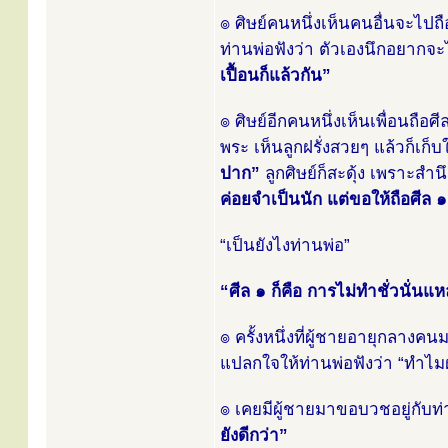
๏ ศิษย์คนหนึ่งเห็นคนอื่นจะไปถ
ท่านพ่อฟังว่า ตัวเองนึกอยากจะ
เปื้อนก็แล้วกัน”
๏ ศิษย์อีกคนหนึ่งเห็นเพื่อนถือศ
พระ เห็นลูกฝรั่งสวยๆ แล้วก็เก็
ปาก”
ลูกศิษย์ก็สะดุ้ง เพราะสำ
ค่อยจำเป็นนัก แต่ขอให้ถือศีล ๑ 
“เป็นยังไงท่านพ่อ”
“ศีล ๑ ก็คือ การไม่ทำชั่วนั่นแหล
๏ ครั้งหนึ่งที่ผู้ชายอายุกลางคน
แปลกใจให้ท่านพ่อฟังว่า “ทำไมฝ
๏ เคยมีผู้ชายมาขอบวชอยู่กับท่
ยังดีกว่า”