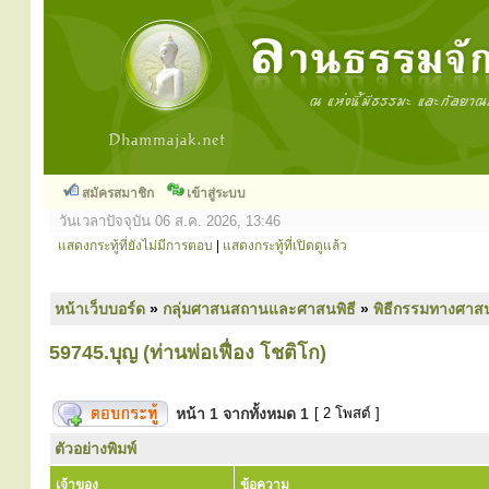
สมัครสมาชิก
เข้าสู่ระบบ
วันเวลาปัจจุบัน 06 ส.ค. 2026, 13:46
แสดงกระทู้ที่ยังไม่มีการตอบ
|
แสดงกระทู้ที่เปิดดูแล้ว
หน้าเว็บบอร์ด
»
กลุ่มศาสนสถานและศาสนพิธี
»
พิธีกรรมทางศาส
59745.บุญ (ท่านพ่อเฟื่อง โชติโก)
หน้า
1
จากทั้งหมด
1
[ 2 โพสต์ ]
ตัวอย่างพิมพ์
เจ้าของ
ข้อความ