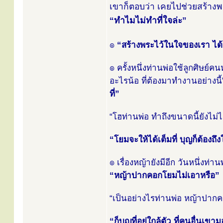
เขาก็ตอบว่า เคยไปช่วยสร้างพระพ
“ทำไมไม่ทำที่ใจล่ะ”
๏
“สร้างพระไว้ในใจของเรา ได้
๏ ครั้งหนึ่งท่านพ่อใช้ลูกศิษย์
อะไรน้อ ที่ต้องมาทำงานอย่างนี
ที่”
“โฮท่านพ่อ ทำถึงขนาดนี้ยังไม่ไ
“โยมจะให้ได้เต็มที่ บุญก็ต้องถึ
๏ เรื่องหญ้ายังมีอีก วันหนึ่งท่
“หญ้าปากคอกโยมไม่เอาหรือ”
“เป็นอย่างไรท่านพ่อ หญ้าปาก
“ก็บุญที่อยู่ใกล้ตัว ที่คนอื่นเ