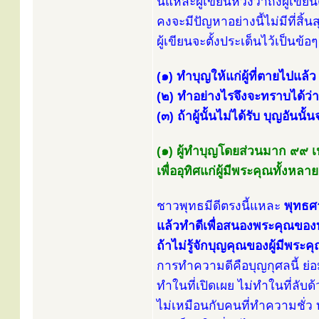
นี่แหละผู้เขียนหวังว่าถึงผู้เข
คงจะมีปัญหาอย่างนี้ไม่มีที่สิ้นส
ผู้เขียนจะตั้งประเด็นไว้เป็นข้อ
(๑) ทำบุญให้แก่ผู้ที่ตายไปแล้ว
(๒) ทำอย่างไรจึงจะทราบได้ว่าผู
(๓) ถ้าผู้นั้นไม่ได้รับ บุญอันน
(๑) ผู้ทำบุญโดยส่วนมาก ๙๙ เป
เพื่ออุทิศแก่ผู้มีพระคุณทั้งหล
ชาวพุทธมีดีตรงนี้แหละ
พุทธศา
แล้วทำดีเพื่อสนองพระคุณของท
ถ้าไม่รู้จักบุญคุณของผู้มีพ
การทำความดีคือบุญกุศลนี้ ย่อม
ทำในที่เปิดเผย ไม่ทำในที่ลับ
ไม่เหมือนกับคนที่ทำความชั่ว