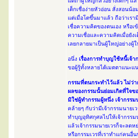
แต่ถ้าผู้ใหญ่กลัวอย่างเด็กๆ แล้
เด็กเชื่อง่ายหัวอ่อน สั่งสอนน้อ
แต่เมื่อโตขึ้นมาแล้ว ถือว่าเราม
เชื่อความคิดของตนเอง หรือเข
ความเชื่อและความคิดเมื่อยังเ
เลยกลายมาเป็นผู้ใหญ่อย่างผู้ใหญ
อนึ่ง
เรื่องการทำบุญใช้หนี้เจ้ากร
ขอผู้รู้ทั้งหลายได้เมตตาแนะแน
กรรมที่ตนกระทำไว้แล้ว ไม่ว่
ผลของกรรมนั้นย่อมเกิดที่ใจข
มิใช่ผู้ทำกรรมผู้หนึ่ง เจ้ากรรมน
คล้ายๆ กับว่ามีเจ้ากรรมนายเวร
ทำบุญอุทิศกุศลไปให้เจ้ากรรมน
แล้วเจ้ากรรมนายเวรก็จะลดหย่อ
หรือกรรมเวรที่เราทำแก่คนอื่น