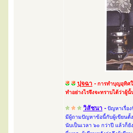
ปุจฉา
-
การทำบุญอุทิศให
ทำอย่างไรจึงจะทราบได้ว่าผู้นั้น
วิสัชนา
-
ปัญหาเรื่อ
มีผู้ถามปัญหาข้อนี้กับผู้เขียน
นับเป็นเวลา ๖๐ กว่าปี แล้วก็ยั