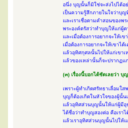
อนึ่ง บุญนั้นก็มิใช่จะส่งไปได้
เป็นความรู้สึกภายในใจว่าบุญที
และเราเชื่อตามคำสอนของพระ
พระองค์ตรัสว่าทำบุญให้แก่ผู้ต
และเมื่อต้องการอยากจะให้เข
เมื่อต้องการอยากจะให้เขาได้เคร
แล้วอุทิศกุศลนั้นไปให้แก่เขาเห
แล้วของเหล่านั้นก็จะปรากฏแก่
(๓) เรื่องนี้บอกได้ชัดเลยว่า บ
เพราะผู้ทำเกิดศรัทธาเลื่อม
บุญก็ต้องเกิดในหัวใจของผู้นั้น
แล้วอุทิศส่วนบุญนั้นให้แก่ผู้ม
ได้ชื่อว่าทำบุญสองต่อ คือเรา
แล้วเราอุทิศส่วนบุญนั้นไปให้แก