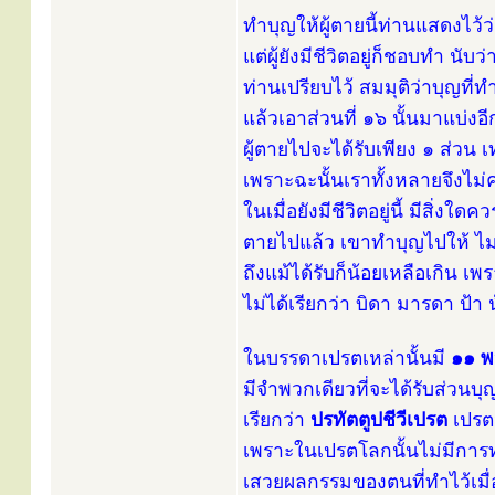
ทำบุญให้ผู้ตายนี้ท่านแสดงไว้ว่
แต่ผู้ยังมีชีวิตอยู่ก็ชอบทำ นับว
ท่านเปรียบไว้ สมมุติว่าบุญที่
แล้วเอาส่วนที่ ๑๖ นั้นมาแบ่งอ
ผู้ตายไปจะได้รับเพียง ๑ ส่วน เ
เพราะฉะนั้นเราทั้งหลายจึงไ
ในเมื่อยังมีชีวิตอยู่นี้ มีสิ่งใ
ตายไปแล้ว เขาทำบุญไปให้ ไม่
ถึงแม้ได้รับก็น้อยเหลือเกิน เ
ไม่ได้เรียกว่า บิดา มารดา ป้า 
ในบรรดาเปรตเหล่านั้นมี
๑๑ พ
มีจำพวกเดียวที่จะได้รับส่วนบุญท
เรียกว่า
ปรทัตตูปชีวีเปรต
เปรตจ
เพราะในเปรตโลกนั้นไม่มีการ
เสวยผลกรรมของตนที่ทำไว้เมื่อยั