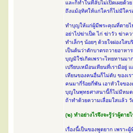
และก็ทำในที่ลับไม่เปิดเผยด้วย 
ถึงแม้อุทิศให้แก่ใครก็ไม่มีใ
ทำบุญให้แก่ผู้มีพระคุณที่ตายไป
อย่าไปฆ่าเป็ด ไก่ ฆ่าวัว ฆ่
ทำเล็กๆ น้อยๆ ด้วยใจผ่องใสบริส
เป็นต้นว่าตักบาตรถวายอาหาร
บุญมิใช่เกิดเพราะไทยทานมากๆ
เปรียบเหมือนเทียนที่เรามีอยู่
เทียนของคนอื่นก็ไม่ดับ ของเ
คนมากี่ร้อยกี่พัน เอาหัวใจข
บุญในพุทธศาสนานี้ก็ไม่มีหมด บ
ถ้าทำด้วยความเลื่อมใสแล้ว ว
(๒) ทำอย่างไรจึงจะรู้ว่าผู้ตายไ
เรื่องนี้เป็นของพูดยาก เพราะ