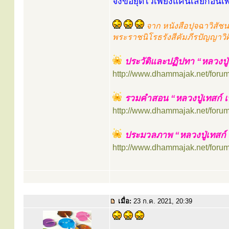
จึงขอยุติไว้เพียงแค่นี้เสียก่อ
จาก หนังสือปุจฉาวิสั
พระราชนิโรธรังสีคัมภีรปัญญาวิศิษ
ประวัติและปฏิปทา “หลวงปู่เ
http://www.dhammajak.net/foru
รวมคำสอน “หลวงปู่เทสก์ เท
http://www.dhammajak.net/foru
ประมวลภาพ “หลวงปู่เทสก์ เ
http://www.dhammajak.net/foru
เมื่อ:
23 ก.ค. 2021, 20:39