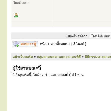
โพสต์:
3032
แสดงโพสต์จาก:
หน้า
1
จากทั้งหมด
1
[ 3 โพสต์ ]
หน้าเว็บบอร์ด
»
กลุ่มศาสนสถานและศาสนพิธี
»
พิธีกรรมทางศาส
ผู้ใช้งานขณะนี้
่กำลังดูบอร์ดนี้: ไม่มีสมาชิก และ บุคคลทั่วไป 1 ท่าน