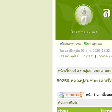
สมัครสมาชิก
เข้าสู่ระบบ
วันเวลาปัจจุบัน 07 ส.ค. 2026, 18:32
แสดงกระทู้ที่ยังไม่มีการตอบ
|
แสดงกระทู้ที
หน้าเว็บบอร์ด
»
กลุ่มศาสนสถานแล
59250.หลวงปู่สมชาย เล่าเรื
หน้า
1
จากทั้งห
ตัวอย่างพิมพ์
เจ้าของ
ข้อความ