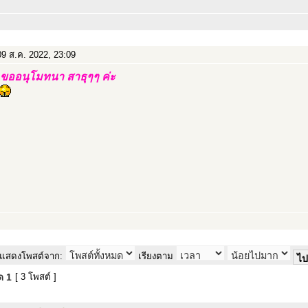
9 ส.ค. 2022, 23:09
ขออนุโมทนา สาธุๆๆ ค่ะ
แสดงโพสต์จาก:
เรียงตาม
มด
1
[ 3 โพสต์ ]