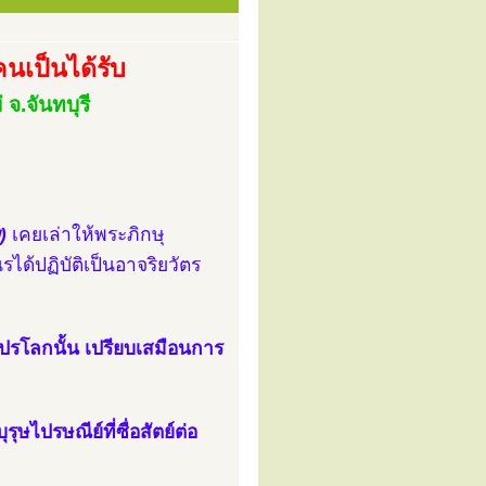
คนเป็นได้รับ
 จ.จันทบุรี
)
เคยเล่าให้พระภิกษุ
ด้ปฏิบัติเป็นอาจริยวัตร
่ในปรโลกนั้น เปรียบเสมือนการ
รุษไปรษณีย์ที่ซื่อสัตย์ต่อ