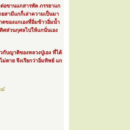
่อว่าต่อขานแกสารพัด ภรรยาแก
 ฝ่ายสามีแกก็เล่าความเป็นมา
ของแกเองที่อิ่มข้าวอิ่มน้ำ
ุทิศส่วนกุศลไปให้แกนั่นเอง
แล้วกับญาติของหลวงปู่เอง ที่ได้
่ตาย จึงเรียกว่าอิ่มทิพย์ แก
รณ์