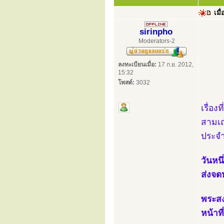
เมื่
sirinpho
Moderators-2
ลงทะเบียนเมื่อ:
17 ก.ย. 2012,
15:32
โพสต์:
3032
เรื่อง
สามเณ
ประจำท
วันหนึ
ส่งจด
พระสงฆ
หน้าที่