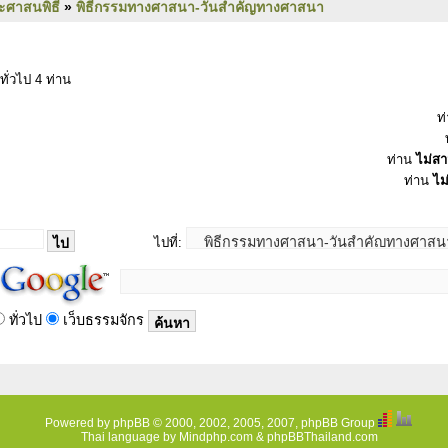
ะศาสนพิธี
»
พิธีกรรมทางศาสนา-วันสำคัญทางศาสนา
ทั่วไป 4 ท่าน
ท
ท่าน
ไม่ส
ท่าน
ไม
ไปที่:
ทั่วไป
เว็บธรรมจักร
Powered by
phpBB
© 2000, 2002, 2005, 2007, phpBB Group
Thai language by
Mindphp.com
&
phpBBThailand.com