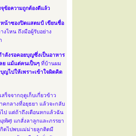
จุข้อความถูกต้องดีแล้ว
น้าซองปิดแสตมป์ เขียนชื่อ
งไหน ถึงมือผู้รับอย่าง
า
ึ่งกำลังรอคอยบุญซึ่งเป็นอาหาร
เลย แม้แต่คนเป็นๆ
ที่บ้านผม
ำบุญไปให้เพราะเข้าใจผิดคิด
อเสร็จจากฤดูเก็บเกี่ยวข้าว
กลางที่อยุธยา แล้วจะกลับ
ไป แต่ถ้าถึงเดือนหกแล้วฉัน
อุทิศ)
แกสั่งลาลูกและภรรยา
กิดไปพบแม่ม่ายลูกติดมี