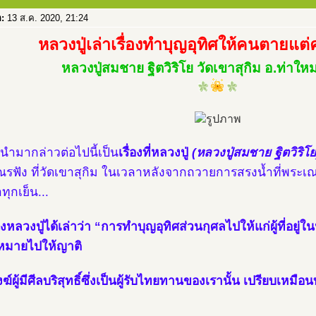
อ:
13 ส.ค. 2020, 21:24
หลวงปู่เล่าเรื่องทำบุญอุทิศให้คนตายแต่
หลวงปู่สมชาย ฐิตวิริโย วัดเขาสุกิม อ.ท่าใหม่
ที่นำมากล่าวต่อไปนี้เป็น
เรื่องที่หลวงปู่
(หลวงปู่สมชาย ฐิตวิริโย
รฟัง ที่วัดเขาสุกิม ในเวลาหลังจากถวายการสรงน้ำที่พระเณรไ
ุกเย็น...
่งหลวงปู่ได้เล่าว่า “การทำบุญอุทิศส่วนกุศลไปให้แก่ผู้ที่อยู
หมายไปให้ญาติ
์ผู้มีศีลบริสุทธิ์ซึ่งเป็นผู้รับไทยทานของเรานั้น เปรียบเหมือนบุ