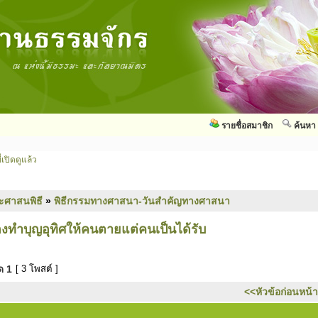
รายชื่อสมาชิก
ค้นหา
่เปิดดูแล้ว
ะศาสนพิธี
»
พิธีกรรมทางศาสนา-วันสำคัญทางศาสนา
่องทำบุญอุทิศให้คนตายแต่คนเป็นได้รับ
มด
1
[ 3 โพสต์ ]
<<หัวข้อก่อนหน้า