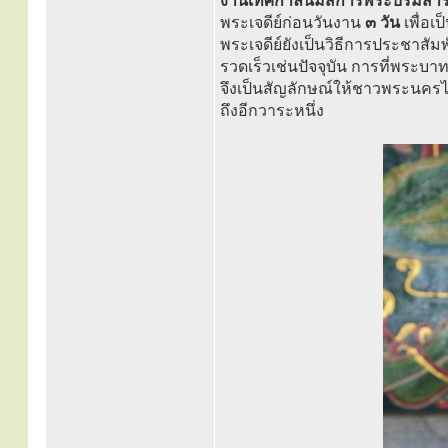
งานเทศกาลนมัสการพระบรมสารีร
พระเจดีย์ก่อนวันงาน
๓ วัน
เพื่อเ
พระเจดีย์ยังเป็นวิธีการประชาสั
รวดเร็วเช่นปัจจุบัน การที่พระบาท
จึงเป็นสัญลักษณ์ให้ชาวพระนคร
ถึงอีกวาระหนึ่ง