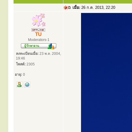
เมื่อ:
26 ก.ค. 2013, 22:20
TU
Moderators-1
ลงทะเบียนเมื่อ:
23 พ.ค. 2004,
19:46
โพสต์:
2305
อายุ:
0