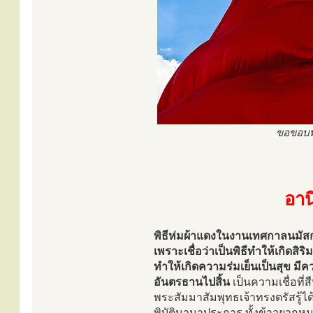
ขอขอบพร
อาน
พิธีห่มผ้าแดงในงานเทศกาลนมัส
เพราะเชื่อว่าเป็นพิธีทำให้เกิดส
ทำให้เกิดความร่มเย็นเป็นสุข ม
อันตรธานไปสิ้น
เป็นความเชื่อที่
พระสัมมาสัมพุทธเจ้าทรงตรัสรู้ไ
พิบัตินานาประการ ทั้งข้าวยากหม