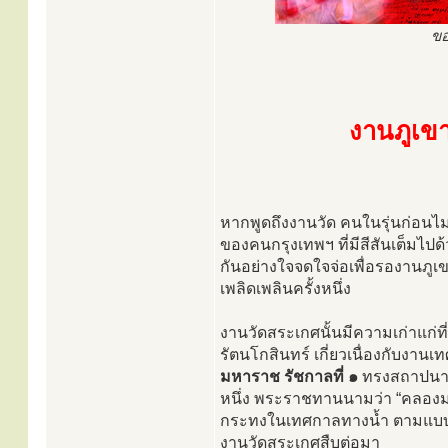
ขอ
งานภูเข
หากพูดถึงงานวัด คนในรุ่นก่อนไม่ม
ของคนกรุงเทพฯ ที่มีสีสันเต็มไ
กันอย่างใจจดใจจ่อเพื่อรองานภูเ
เพลิดเพลินครั้งหนึ่ง
งานวัดสระเกศนั้นมีความเก่าแก่ที่ส
รัตนโกสินทร์ เกี่ยวเนื่องกับงาน
มหาราช รัชกาลที่ ๑
ทรงสถาปนากร
หนึ่ง พระราชทานนามว่า “คลองม
กระทงในเทศกาลทางน้ำ ตามแบบอย่า
งานวัดสระเกศสืบต่อมา