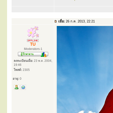
เมื่อ:
26 ก.ค. 2013, 22:21
TU
Moderators-1
ลงทะเบียนเมื่อ:
23 พ.ค. 2004,
19:46
โพสต์:
2305
อายุ:
0