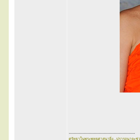
.....................................................
ศรัทธาในพระพุทธศาสนายิ่ง...ปรารถนาจะช่