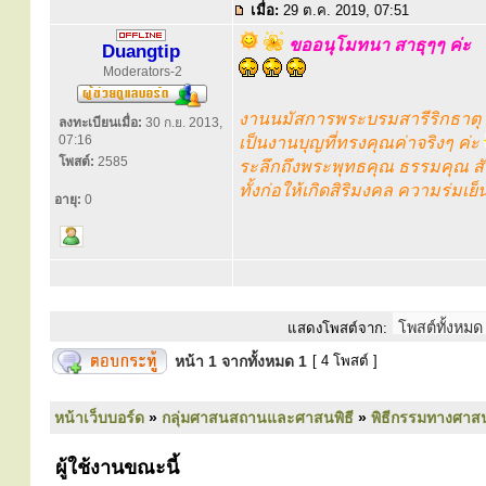
เมื่อ:
29 ต.ค. 2019, 07:51
ขออนุโมทนา สาธุๆๆ ค่ะ
Duangtip
Moderators-2
งานนมัสการพระบรมสารีริกธาตุ
ลงทะเบียนเมื่อ:
30 ก.ย. 2013,
07:16
เป็นงานบุญที่ทรงคุณค่าจริงๆ ค่ะ
โพสต์:
2585
ระลึกถึงพระพุทธคุณ ธรรมคุณ ส
ทั้งก่อให้เกิดสิริมงคล ความร่มเ
อายุ:
0
แสดงโพสต์จาก:
หน้า
1
จากทั้งหมด
1
[ 4 โพสต์ ]
หน้าเว็บบอร์ด
»
กลุ่มศาสนสถานและศาสนพิธี
»
พิธีกรรมทางศาส
ผู้ใช้งานขณะนี้