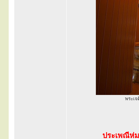
พระเจด
ประเพณีห่ม