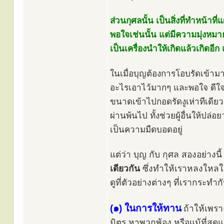
ส่วนกุศลนั้น เป็นสิ่งที่ทำหน้าท
พอใจเช่นนั้น แต่มีความมุ่งหมายจ
เป็นเครื่องนำให้เกิดแล้วเกิดอี
ในเมื่อบุญต้องการโอบรัดเข้ามาห
อะไรเอาไว้มากๆ และพอใจ ดีใจนั
ขนาดเข้าไปกอดรัดงูเห่าทีเดียว 
ผ่านพ้นไป ทั้งช่วยผู้อื่นให้ปล่
เป็นความมืดบอดอยู่
แต่ว่า บุญ กับ กุศล สองอย่างนี
เดียวกัน
ซึ่งทำให้เราหลงใหลในค
ดูที่ตัวอย่างต่างๆ ที่เรากระทำกั
(๑) ในการให้ทาน
ถ้าให้เพร
มิตร หาพวกพ้อง หรือแม้ที่สุดแต