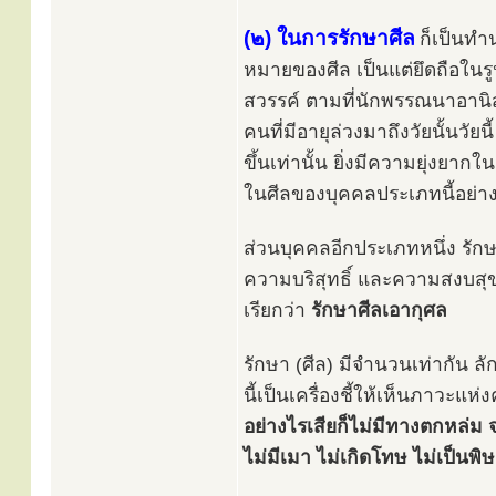
(๒) ในการรักษาศีล
ก็เป็นทำน
หมายของศีล เป็นแต่ยึดถือในรู
สวรรค์ ตามที่นักพรรณนาอาน
คนที่มีอายุล่วงมาถึงวัยนั้นวัย
ขึ้นเท่านั้น ยิ่งมีความยุ่งย
ในศีลของบุคคลประเภทนี้อย่างน
ส่วนบุคคลอีกประเภทหนึ่ง รักษา
ความบริสุทธิ์ และความสงบสุขแ
เรียกว่า
รักษาศีลเอากุศล
รักษา (ศีล) มีจำนวนเท่ากัน ล
นี้เป็นเครื่องชี้ให้เห็นภาวะแ
อย่างไรเสียก็ไม่มีทางตกหล่ม 
ไม่มีเมา ไม่เกิดโทษ ไม่เป็นพิษ