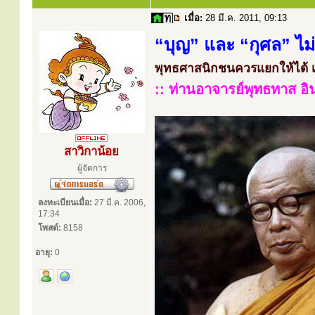
เมื่อ:
28 มี.ค. 2011, 09:13
“บุญ” และ “กุศล” ไม่ใ
พุทธศาสนิกชนควรแยกให้ได้ เพ
:: ท่านอาจารย์พุทธทาส อ
สาวิกาน้อย
ผู้จัดการ
ลงทะเบียนเมื่อ:
27 มี.ค. 2006,
17:34
โพสต์:
8158
อายุ:
0