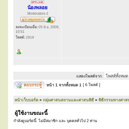
น้องพลอย
Moderators-2
ลงทะเบียนเมื่อ:
05 มิ.ย. 2009,
10:51
โพสต์:
2919
แสดงโพสต์จาก:
หน้า
1
จากทั้งหมด
1
[ 6 โพสต์ ]
หน้าเว็บบอร์ด
»
กลุ่มศาสนสถานและศาสนพิธี
»
พิธีกรรมทางศาส
ผู้ใช้งานขณะนี้
กำลังดูบอร์ดนี้: ไม่มีสมาชิก และ บุคคลทั่วไป 2 ท่าน