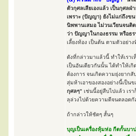
ตัวกุศลเสียเองแล้ว เป็นกุศลฝ
เพราะ (ปัญญา) ยังไม่แก่ถึงขน
นิพพานเสมอ ไม่วนเวียนจนติดหล
ว่า ปัญญาในกองธรรม หรือธร
เลี้ยงท้อง เป็นต้น ตามตัวอย่าง
ดังที่กล่าวมาแล้วนี้ ทำให้เรา
เป็นอันเดียวกันนั้น ได้ทำให้เ
ต้องการ จนเกิดความยุ่งยากสับ
สุ่มห้าเอาของสองอย่างนี้เป็นข
กุศลๆ”
เช่นนี้อยู่สืบไปแล้ว เ
ลุล่วงไปด้วยความดีจนตลอดกั
ถ้ากล่าวให้ชัดๆ สั้นๆ
บุญเป็นเครื่องหุ้มห่อ กีดกั้น