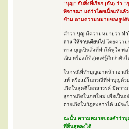
“บุญ” กับสิ่งที่เรียก (กัน) ว
พิจารณา แต่ว่าโดยเนื้อแท้แล้
ข้าม ตามความหมายของรูปศัพท
คำว่า
บุญ
มีความหมายว่า
ทำใ
ถาง ให้ราบเตียนไป
โดยความหม
ทาง บุญเป็นสิ่งที่ทำให้ฟูใจ พ
เอิบ หรือแม้ที่สุดแต่รู้สึกว่าตัว
ในกรณีที่ทำบุญเอาหน้า เอาเกียรต
แพ้ หรือแม้ในกรณีที่ทำบุญด้วย
เกิดในสุคติโลกสวรรค์ มีความป
สู่การเกิดในภพใหม่ เพื่อเป็น
ตายเกิดในวัฎสงสารได้ แม้จะไป
ฉะนั้น ความหมายของคำว่าบุญ จ
ที่สิ้นสุดลงได้