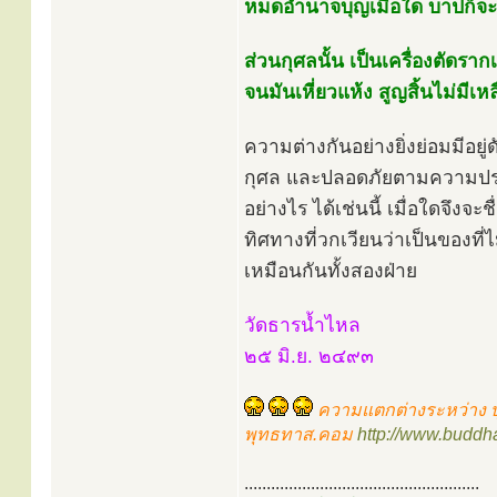
หมดอำนาจบุญเมื่อใด บาปก็จ
ส่วนกุศลนั้น เป็นเครื่องตัดราก
จนมันเหี่ยวแห้ง สูญสิ้นไม่มีเหล
ความต่างกันอย่างยิ่งย่อมมีอย
กุศล และปลอดภัยตามความปร
อย่างไร ได้เช่นนี้ เมื่อใดจึงจ
ทิศทางที่วกเวียนว่าเป็นของที่
เหมือนกันทั้งสองฝ่าย
วัดธารน้ำไหล
๒๕ มิ.ย. ๒๔๙๓
ความแตกต่างระหว่าง บุ
พุทธทาส.คอม
http://www.buddh
.....................................................