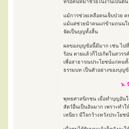
หรือคนที่มาช่วยในงานเป็นต้น ทั
แม้การช่วยเหลือคนเจ็บป่วย ค
แม้แต่ช่วยนำคนแก่ข้ามถนนให้
จัดเป็นบุญทั้งสิ้น
ผลของบุญข้อนี้มีมาก เช่น ไปท
ร้อน ตายแล้วก็ไปเกิดในสวรร
เพื่อสาธารณประโยชน์แก่คนทั้
ธรรมบท เป็นตัวอย่างของบุญข้อ
๖. 
พุทธศาสนิกชน เมื่อทำบุญอันใดแ
สัตว์อื่นเป็นอันมาก เพราะทำให้ไ
เหนียว มีใจกว้างหวังประโยชน์ส