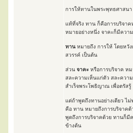
การให้ทานในพระพุทธศาสนา บา
แท้ที่จริง ทาน ก็คือการบริจาค
หมายอย่างหนึ่ง จาคะก็มีความ
ทาน
หมายถึง การให้ โดยหวังผ
สวรรค์ เป็นต้น
ส่วน
จาคะ
หรือการบริจาค หมา
สละความเห็นแก่ตัว สละความสุข
สำเร็จพระโพธิญาณ เพื่อตรัสรู้ ม
แต่ถ้าพูดถึงทานอย่างเดียว ไ
คือ ทาน หมายถึงการบริจาคด้ว
พูดถึงการบริจาคด้วย ทานก็มี
ข้างต้น