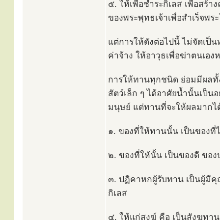
๕. ให้เพื่อชำระกิเลส เพื่อสร
ของพระพุทธเจ้าเพื่อสำเร็จพ
แต่การให้ดังต่อไปนี้ ไม่จัดเป
ค่าจ้าง ให้อาวุธเพื่อฆ่าตนเองหร
การให้ทานทุกชนิด ย่อมมีผลทั้ง
สัตว์เล็ก ๆ ได้อาศัยน้ำนั้นเป็น
มนุษย์ แต่ทานที่จะให้ผลมากได้น
๑. ของที่ให้ทานนั้น เป็นของที่
๒. ของที่ให้นั้น เป็นของดี ของ
๓. ปฏิคาหกผู้รับทาน เป็นผู้ม
กิเลส
๔. ให้แก่สงฆ์ คือ เป็นสังฆทาน