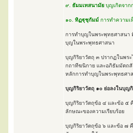
๙.
ธัมมเทสนามัย
บุญเกิดจาก
๑๐.
ทิฏฐุชุกัมม์
การทำความเห็
การทำบุญในพระพุทธศาสนา มี ๑๐
บุญในพระพุทธศาสนา
บุญกิริยาวัตถุ ๓ ปรากฏในพระไ
กถาทีฆนิกาย และอภิธัมมัตถสัง
หลักการทำบุญในพระพุทธศาสนา
บุญกิริยาวัตถุ ๑๐ ย่อลงในบุญกิร
บุญกิริยาวัตถุข้อ ๔ และข้อ ๕
ลักษณะของความเรียบร้อย
บุญกิริยาวัตถุข้อ ๖ และข้อ ๗