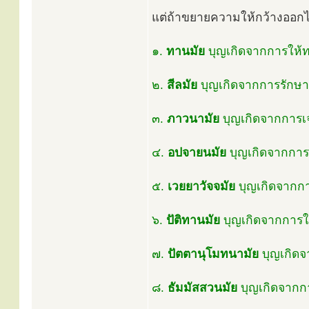
แต่ถ้าขยายความให้กว้างออกไป
๑.
ทานมัย
บุญเกิดจากการให้
๒.
สีลมัย
บุญเกิดจากการรักษา
๓.
ภาวนามัย
บุญเกิดจากการ
๔.
อปจายนมัย
บุญเกิดจากการอ
๕.
เวยยาวัจจมัย
บุญเกิดจากก
๖.
ปัติทานมัย
บุญเกิดจากการใ
๗.
ปัตตานุโมทนามัย
บุญเกิด
๘.
ธัมมัสสวนมัย
บุญเกิดจากก