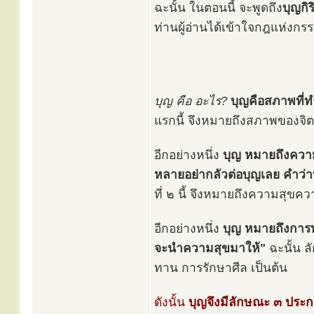
ฉะนั้น ในตอนนี้ จะพูดถึง
บุญกิ
ท่านผู้อ่านได้เข้าใจกฎแห่งกรรม
บุญ คือ อะไร?
บุญคือสภาพที่ท
แรกนี้ จึงหมายถึงสภาพของจิต
อีกอย่างหนึ่ง
บุญ หมายถึงควา
หลายอย่ากลัวต่อบุญเลย คำว่าบ
ที่ ๒ นี้ จึงหมายถึงความสุขค
อีกอย่างหนึ่ง
บุญ หมายถึงการ
จะนำความสุขมาให้"
ฉะนั้น ล
ทาน การรักษาศีล เป็นต้น
ดังนั้น
บุญจึงมีลักษณะ ๓ ประ