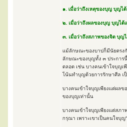
๑. เมื่อว่าถึงเหตุของบุญ บุญ
๒. เมื่อว่าถึงผลของบุญ บุญไ
๓. เมื่อว่าถึงสภาพของจิต บุญไ
แม้ลักษณะของบาปก็มีนัยตรงกั
ลักษณะของบุญทั้ง ๓ ประการนี้
ตลอด เช่น บางคนเข้าใจบุญเพี
โน้นทำบุญด้วยการรักษาศีล เป็น
บางคนเข้าใจบุญเพียงแต่ผลของบ
ของบุญเท่านั้น
บางคนเข้าใจบุญเพียงแต่สภาพข
กรุณา เพราะเขาเป็นคนใจบุญ" น