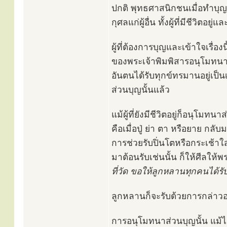
ปกติ พุทธศาสนิกชนเมื่อทำบุญ
กุศลแก่ผู้อื่น ทั้งผู้ที่มีชีวิตอยู
ผู้ที่ต้องการบุญและเข้าใจเรื่
ของพระเจ้าพิมพิสารอนุโมทนาส
อันตนได้รับทุกข์ทรมานอยู่เป็
ส่วนบุญนั้นแล้ว
แม้ผู้ที่ยังมีชีวิตอยู่ก็อนุโมท
คือเมื่อปู่ ย่า ตา หรือยาย กล
การช่วยรับปิ่นโตหรือกระเช้าใ
มาต้อนรับเช่นนั้น ก็ให้ศีลให
ที่วัด ขอให้ลูกหลานทุกคนได้รั
ลูกหลานก็จะรับด้วยการกล่าว
การอนุโมทนาส่วนบุญนั้น แม้ไม