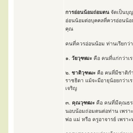
การอ่อนน้อมถ่อมตน
จัดเป็นบุญ
อ่อนน้อมต่อบุคคลที่ควรอ่อนน้อ
คุณ
คนที่ควรอ่อนน้อม ท่านเรียกว่
๑.
วัยวุฑฒะ
คือ คนที่แก่กว่าเรา
๒.
ชาติวุฑฒะ
คือ คนที่มีชาติก
ราชธิดา แม้จะมีอายุน้อยกว่าเ
เจริญ
๓.
คุณวุฑฒะ
คือ คนที่มีคุณธร
นอบน้อมถ่อมตนต่อท่าน เพราะท่
พ่อ แม่ หรือ ครูอาจารย์ เพราะ