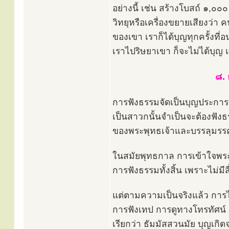
อย่างนี้ เช่น สร้างโบสถ์ ๑,
วิทยุหรือเครื่องขยายเสียงว่า 
ของเขา เราก็ได้บุญทุกครั้งที
เราไปริษยาเขา ก็จะไม่ได้บุญ 
๘. 
การฟังธรรมจัดเป็นบุญประการห
เป็นสาวกนั้นจำเป็นจะต้องฟังธ
ของพระพุทธเจ้าและบรรลุมรรคผล
ในสมัยพุทธกาล การเข้าใจพร
การฟังธรรมทั้งสิ้น เพราะไม่มีส
แต่ตามความเป็นจริงแล้ว การได้
การฟังเทป การดูทางโทรทัศน์ ถ้
เรียกว่า ธัมมัสสวนมัย บุญเก