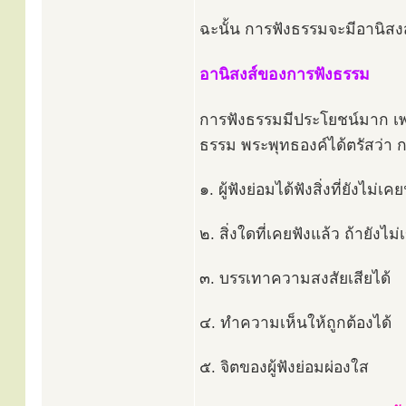
ฉะนั้น การฟังธรรมจะมีอานิสงส์ม
อานิสงส์ของการฟังธรรม
การฟังธรรมมีประโยชน์มาก เพ
ธรรม พระพุทธองค์ได้ตรัสว่า ก
๑. ผู้ฟังย่อมได้ฟังสิ่งที่ยังไม่เคย
๒. สิ่งใดที่เคยฟังแล้ว ถ้ายังไม
๓. บรรเทาความสงสัยเสียได้
๔. ทำความเห็นให้ถูกต้องได้
๕. จิตของผู้ฟังย่อมผ่องใส