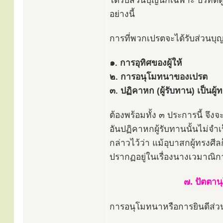
ได้รับส่วนบุญนี้ก็เฉพาะ ปรทัตต
อย่างนี้
การที่พวกเปรตจะได้รับส่วนบุญ
๑. การอุทิศของผู้ให้
๒. การอนุโมทนาของเปรต
๓. ปฏิคาหก (ผู้รับทาน) เป็นผู้
ต้องพร้อมทั้ง ๓ ประการนี้ จึงจ
อันปฏิคาหกผู้รับทานนั้นไม่จำเ
กล่าวไว้ว่า แม้อุบาสกผู้ทรงศ
ปรากฏอยู่ในเรื่องนางเวมาณิ
๗. ปัตตาน
การอนุโมทนาหรือการยินดีส่วนบุ