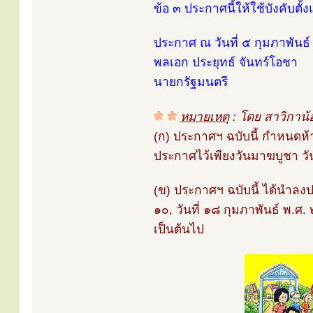
ข้อ ๓ ประกาศนี้ให้ใช้บังคับต
ประกาศ ณ วันที่ ๕ กุมภาพันธ
พลเอก ประยุทธ์ จันทร์โอชา
นายกรัฐมนตรี
หมายเหตุ
: โดย สาวิกาน้
(ก) ประกาศฯ ฉบับนี้ กำหนดห้
ประกาศไว้เพียงวันมาฆบูชา ว
(ข) ประกาศฯ ฉบับนี้ ได้นำล
๑๐, วันที่ ๑๘ กุมภาพันธ์ พ.ศ.
เป็นต้นไป