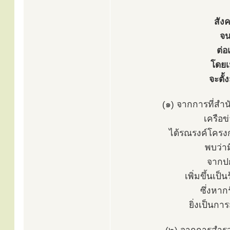
สัง
จน
ต่อ
โดยเ
จะตั้
(๑) จากการที่สำ
เครือข
ได้รณรงค์โครงก
พบว่าม
จากปก
เพิ่มขึ้นเป
ซึ่งหาก
ยิ่งเป็นการ