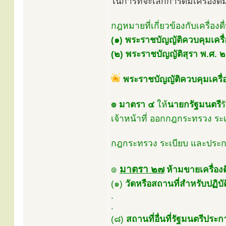
ในการที่จะเลิกการดื่มเครื่องด
กฎหมายที่เกี่ยวข้องกับเครื่อง
(๑) พระราชบัญญัติควบคุมเครื
(๒) พระราชบัญญัติสุรา พ.ศ.
พระราชบัญญัติควบคุมเครื
๏ มาตรา ๔
ให้
นายกรัฐมนตรี
ร
เจ้าหน้าที่ ออกกฎกระทรวง ระเ
กฎกระทรวง ระเบียบ และประกาศ
๏
มาตรา ๒๗
ห้ามขายเครื่อง
(๑)
วัดหรือสถานที่สำหรับปฏิบ
.
.
(๘)
สถานที่อื่นที่รัฐมนตร