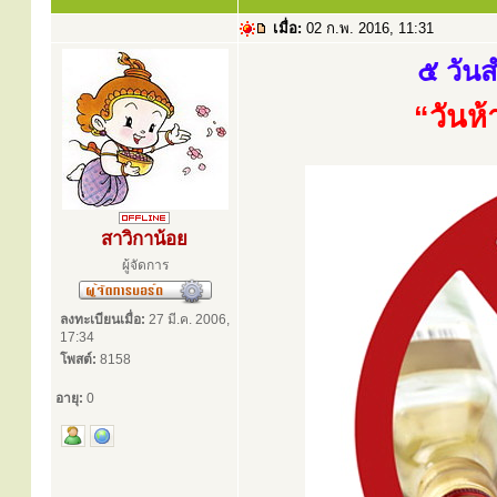
เมื่อ:
02 ก.พ. 2016, 11:31
๕ วัน
“วันห
สาวิกาน้อย
ผู้จัดการ
ลงทะเบียนเมื่อ:
27 มี.ค. 2006,
17:34
โพสต์:
8158
อายุ:
0