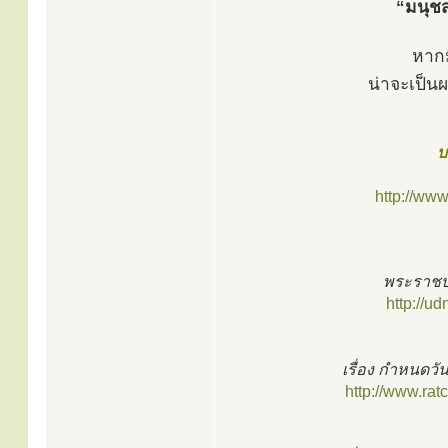
“มนุชส
หากม
น่าจะเป็นผ
บ
http://ww
พระราชบั
http://u
เรื่อง กำหนดวั
http://www.ra