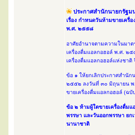
ประกาศสำนักนายกรัฐมน
เรื่อง กำหนดวันห้ามขายเครื่อง
พ.ศ. ๒๕๕๘
อาศัยอํานาจตามความในมาตร
เครื่องดื่มแอลกอฮอล์ พ.ศ.
เครื่องดื่มแอลกอฮอล์แห่งชาติ 
ข้อ ๑ ให้ยกเลิกประกาศสํานักน
๒๕๕๒ ลงวันที่ ๓๐ มิถุนายน พ
ขายเครื่องดื่มแอลกอฮอล์ (ฉบ
ข้อ ๒ ห้ามผู้ใดขายเครื่องดื่
พรรษา และวันออกพรรษา ยก
นานาชาติ