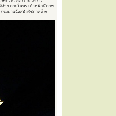
ระเกศทั้งพระอาราม เพราะ
ได้ง่าย ภายในพระตำหนักมีภาพ
รมฝาผนังสมัยรัชกาลที่ ๓