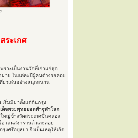
n
ดสระเกศ
พราะเป็นงานวัดที่เก่าแก่สุด
กมาย ในแต่ละปีผู้คนต่างรอคอย
ที่ยวเล่นอย่างสนุกสนาน
เริ่มมีมาตั้งแต่ต้นกรุง
ด็จพระพุทธยอดฟ้าจุฬาโลก
ใหญ่ข้างวัดสระเกศขึ้นคลอง
ือ เล่นสงกรานต์ และลอย
ศรีอยุธยา จึงเป็นเหตุให้เกิด