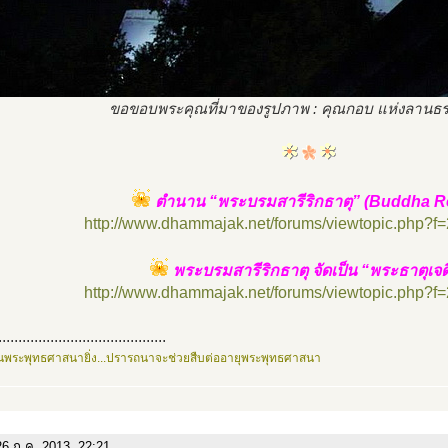
ขอขอบพระคุณที่มาของรูปภาพ : คุณกอบ แห่งลานธ
ตำนาน “พระบรมสารีริกธาตุ” (Buddha Re
http://www.dhammajak.net/forums/viewtopic.php?f
พระบรมสารีริกธาตุ จัดเป็น “พระธาตุเจดี
http://www.dhammajak.net/forums/viewtopic.php?f
..........................................
นพระพุทธศาสนายิ่ง...ปรารถนาจะช่วยสืบต่ออายุพระพุทธศาสนา
6 ก.ค. 2013, 22:21