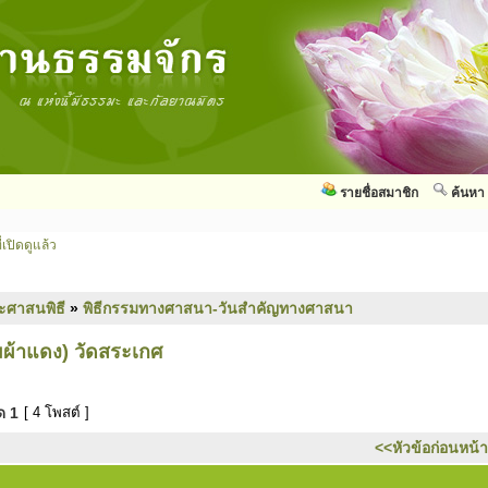
รายชื่อสมาชิก
ค้นหา
่เปิดดูแล้ว
ะศาสนพิธี
»
พิธีกรรมทางศาสนา-วันสำคัญทางศาสนา
ผ้าแดง) วัดสระเกศ
มด
1
[ 4 โพสต์ ]
<<หัวข้อก่อนหน้า