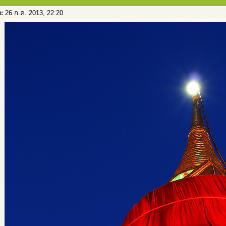
อ:
26 ก.ค. 2013, 22:20