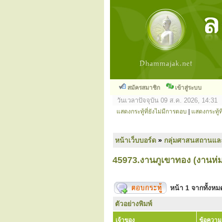
สมัครสมาชิก
เข้าสู่ระบบ
วันเวลาปัจจุบัน 09 ส.ค. 2026, 14:31
แสดงกระทู้ที่ยังไม่มีการตอบ
|
แสดงกระทู้ที
หน้าเว็บบอร์ด
»
กลุ่มศาสนสถานแล
45973.งานภูเขาทอง (งานห่ม
หน้า
1
จากทั้งห
ตัวอย่างพิมพ์
เจ้าของ
ข้อความ