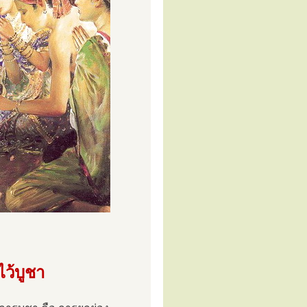
ไว้บูชา