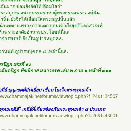
อันมาก ย่อมยังจิตให้เลื่อมใสว่า
็นพระสถูปของพระธรรมราชาผู้ทรงธรรมพระองค์นั้น
านั้น ยังจิตให้เลื่อมใสพระสถูปนั้นแล้ว
หน้าแต่ตายเพราะกายแตก ย่อมเข้าถึงสุคติโลกสวรรค์
์ เพราะอาศัยอำนาจประโยชน์นี้แล
าจักรพรรดิ จึงเป็นถูปารหบุคคล.
อานนท์ ถูปารหบุคคล ๔ เหล่านี้แล.
ปิฎก เล่มที่ ๑๐
ตันตปิฎก ทีฆนิกาย มหาวรรค เล่ม ๒ ภาค ๑ หน้าที่ ๓๑๑
จดีย์ บุญเขตต์อันเยี่ยม เชื่อมโยงใจพระพุทธเจ้า
//www.dhammajak.net/forums/viewtopic.php?f=24&t=24507
พุทธเจดีย์” เจดีย์ที่เกี่ยวข้องกับพระพุทธเจ้า ๔ ประเภท
//www.dhammajak.net/forums/viewtopic.php?f=26&t=43001
..........................................