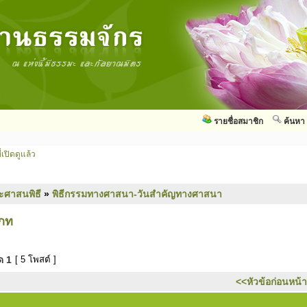
รายชื่อสมาชิก
ค้นหา
่เปิดดูแล้ว
ะศาสนพิธี
»
พิธีกรรมทางศาสนา-วันสำคัญทางศาสนา
เภท
มด
1
[ 5 โพสต์ ]
<<หัวข้อก่อนหน้า