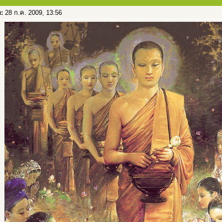
อ:
28 ก.ค. 2009, 13:56