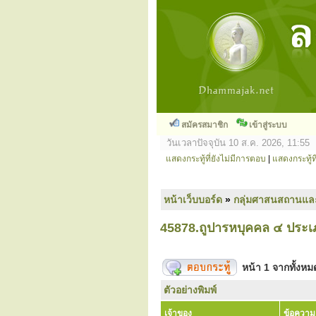
สมัครสมาชิก
เข้าสู่ระบบ
วันเวลาปัจจุบัน 10 ส.ค. 2026, 11:55
แสดงกระทู้ที่ยังไม่มีการตอบ
|
แสดงกระทู้ที
หน้าเว็บบอร์ด
»
กลุ่มศาสนสถานแล
45878.ถูปารหบุคคล ๔ ประ
หน้า
1
จากทั้งห
ตัวอย่างพิมพ์
เจ้าของ
ข้อความ