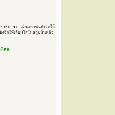
าธิบายว่า เมื่อมหาชนยังจิตให้
งจิตให้เลื่อมใสในสถูปนั้นแล้ว
็นไฉน.