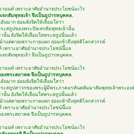
นอานนท์ เพราะอาศัยอำนาจประโยชน์อะไร
เจกสัมพุทธเจ้า จึงเป็นถูปารหบุคคล.
อันมาก ย่อมยังจิตให้เลื่อมใสว่า
นพระสถูปของพระปัจเจกสัมพุทธเจ้านั้น
านั้น ยังจิตให้เลื่อมใสพระสถูปนั้นแล้ว
หน้าแต่ตายเพราะกายแตก ย่อมเข้าถึงสุคติโลกสวรรค์
์ เพราะอาศัยอำนาจประโยชน์นี้แล
เจกสัมพุทธเจ้า จึงเป็นถูปารหบุคคล.
นอานนท์ เพราะอาศัยอำนาจประโยชน์อะไร
องพระตถาคต จึงเป็นถูปารหบุคคล.
อันมาก ย่อมยังจิตให้เลื่อมใสว่า
นพระสถูปสาวกของพระผู้มีพระภาคอรหันตสัมมาสัมพุทธเจ้าพระองค์
านั้น ยังจิตให้เลื่อมใสพระสถูปนั้นแล้ว
หน้าแต่ตายเพราะกายแตก ย่อมเข้าถึงสุคติโลกสวรรค์
์ เพราะอาศัยอำนาจประโยชน์นี้แล
องพระตถาคต จึงเป็นถูปารหบุคคล.
นอานนท์ เพราะอาศัยอำนาจประโยชน์อะไร
าจักรพรรดิ จึงเป็นถูปารหบุคคล.