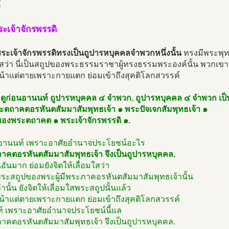
์
ระเจ้าจักรพรรดิ
่พระเจ้าจักรพรรดิทรงเป็นถูปารหบุคคลจำพวกหนึ่งนั้น
ทรงมีพระพุทธ
ใสว่า นี่เป็นสถูปของพระธรรมราชาผู้ทรงธรรมพระองค์นั้น พวกเขายั
หน้าแต่ตายเพราะกายแตก ย่อมเข้าถึงสุคติโลกสวรรค์
 ดูก่อนอานนท์ ถูปารหบุคคล ๔ จำพวก. ถูปารหบุคคล ๔ จำพวก เป
ะตถาคตอรหันตสัมมาสัมพุทธเจ้า ๑ พระปัจเจกสัมพุทธเจ้า ๑
องพระตถาคต ๑ พระเจ้าจักรพรรดิ ๑.
นอานนท์ เพราะอาศัยอำนาจประโยชน์อะไร
าคตอรหันตสัมมาสัมพุทธเจ้า จึงเป็นถูปารหบุคคล.
อันมาก ย่อมยังจิตให้เลื่อมใสว่า
นพระสถูปของพระผู้มีพระภาคอรหันตสัมมาสัมพุทธเจ้านั้น
านั้น ยังจิตให้เลื่อมใสพระสถูปนั้นแล้ว
หน้าแต่ตายเพราะกายแตก ย่อมเข้าถึงสุคติโลกสวรรค์
์ เพราะอาศัยอำนาจประโยชน์นี้แล
าคตอรหันตสัมมาสัมพุทธเจ้า จึงเป็นถูปารหบุคคล.