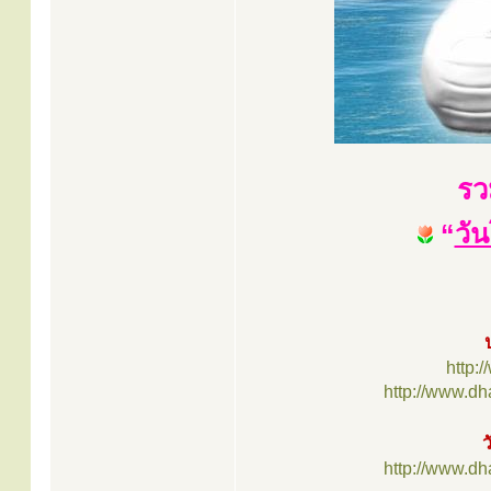
รวม
“
วั
http:
http://www.d
ว
http://www.d