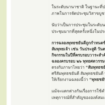
ในระดับนานาชาติ ในฐานะที่ป
ภาพในการจัดประชุมวิสาขบูชา
นับว่าเป็นการประชุมในระดับน
ประชุมมากที่สุดครั้งหนึ่งใน
การฉลองพุทธชยันตีถูกกำหนดขึ้น
สัมพุทธเจ้า เช่น วันประสูติ วัน
กิจกรรมในปีที่ครบรอบวาระสำ
ฉลองครบรอบ ๒๖ พุทธศตวรรษ
ตรงกับภาษาไทยว่า
“สัมพุทธชย
ศรีสัมพุทธชยันตี สัมพุทธชยันตี
ให้เรียกงานฉลองนี้ว่า
“พุทธชยั
แม้จะแตกต่างกันเรื่องการใช้
เหตุการณ์ที่สำคัญขององค์สมเด