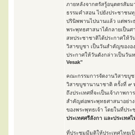
ภายหลังจากตรัสรู้อนุตตรสัมม
ธรรมคำสอน ไปยังประชาชนทุกช
ปรินิพพานไปนานแล้ว แต่พระ
พระพุทธศาสนาได้กลายเป็นศา
สหประชาชาติได้ประกาศให้วันที
วิสาขบูชา เป็นวันสำคัญของอ
ประกาศให้วันดังกล่าวเป็นวั
Vesak”
คณะกรรมการจัดงานวิสาขบูชาโ
วิสาขบูชานานาชาติ ครั้งที่
ถึงประเทศที่จะเป็นเจ้าภาพการ
สำคัญต่อพระพุทธศาสนาอย่างยิ่ง
ของพระพุทธเจ้า โดยในที่ประช
ประเทศศรีลังกา และประเทศไ
ที่ประชุมมีมติให้ประเทศไทย