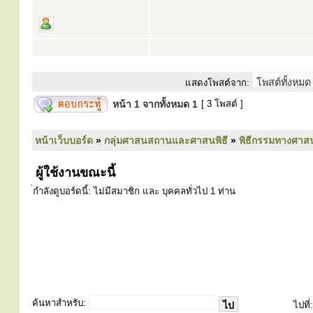
แสดงโพสต์จาก:
หน้า
1
จากทั้งหมด
1
[ 3 โพสต์ ]
หน้าเว็บบอร์ด
»
กลุ่มศาสนสถานและศาสนพิธี
»
พิธีกรรมทางศาส
ผู้ใช้งานขณะนี้
่กำลังดูบอร์ดนี้: ไม่มีสมาชิก และ บุคคลทั่วไป 1 ท่าน
ค้นหาสำหรับ:
ไปที่: