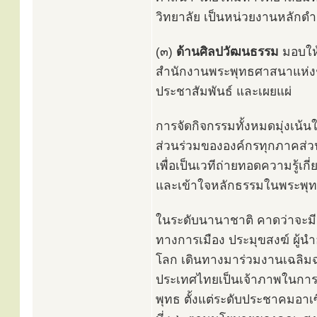
วิทยาลัย เป็นหน่วยงานหลักดำ
(๓)
ด้านศิลปวัฒนธรรม
มอบให
สำนักงานพระพุทธศาสนาแห่งช
ประชาสัมพันธ์ และเผยแผ่
การจัดกิจกรรมทั้งหมดมุ่งเน้
ส่วนร่วมขององค์กรทุกภาคส่ว
เพื่อเป็นเวทีถ่ายทอดความรู้เ
และเข้าใจหลักธรรมในพระพุท
ในระดับนานาชาติ คาดว่าจะมีช
ทางการเมือง ประมุขสงฆ์ ผู้
โลก เดินทางมาร่วมงานเฉลิมฉล
ประเทศไทยเป็นเจ้าภาพในการจ
พุทธ ตั้งแต่ระดับประชาคมอา