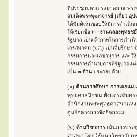
ที่ประชุมมหาเถรสมาคม ณ พระต
สมเด็จพระพุฒาจารย์ (เกี่ยว อุ
ได้มีมติเห็นชอบให้มีการดำเนิน
ให้เรียกชื่อว่า
“งานฉลองพุทธชยัน
รัฐบาล เป็นเจ้าภาพในการดำเนิ
เถรสมาคม (มส.) เป็นที่ปรึกษา
กรรมการและเลขานุการ และให้
กรรมการอำนวยการที่รัฐบาลแต่ง
เป็น
๓ ด้าน
ประกอบด้วย
(๑)
ด้านการศึกษา การเผยแผ่ 
พุทธศาสนิกชน ตั้งแต่ระดับค
สำนักงานพระพุทธศาสนาแห่งชา
ศูนย์กลางการจัดกิจกรรม
(๒)
ด้านวิชาการ
เน้นการประช
ศาสนา โดยให้มหาวิทยาลัยม