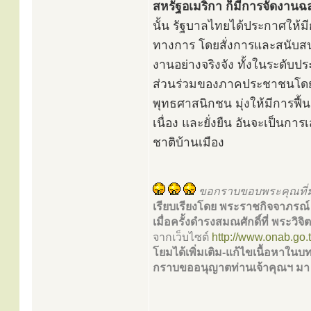
สหรัฐอเมริกา ก็มีการจัดงานฉ
นั้น รัฐบาลไทยได้ประกาศให้ม
ทางการ โดยสั่งการและสนับสนุ
งานอย่างจริงจัง ทั้งในระดับ
ส่วนร่วมของภาคประชาชนโดยให
พุทธศาสนิกชน มุ่งให้มีการฟื้น
เนื่อง และยั่งยืน อันจะเป็นก
ชาติบ้านเมือง
ขอกราบขอบพระคุณที่
เรียบเรียงโดย พระราชกิจจาภรณ
เมื่อครั้งดำรงสมณศักดิ์ที่ พระวิ
จากเว็บไซต์
http://www.onab.go.t
โยมได้เพิ่มเติม-แก้ไขเนื้อหาใน
กราบขออนุญาตท่านเจ้าคุณฯ มา ณ 