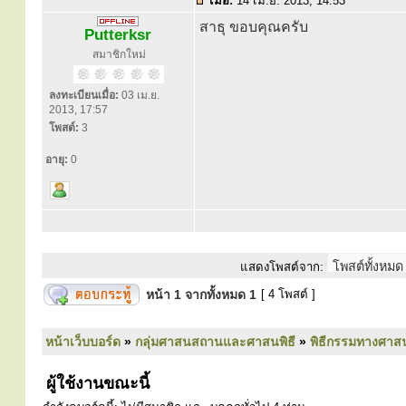
เมื่อ:
14 เม.ย. 2013, 14:53
สาธุ ขอบคุณครับ
Putterksr
สมาชิกใหม่
ลงทะเบียนเมื่อ:
03 เม.ย.
2013, 17:57
โพสต์:
3
อายุ:
0
แสดงโพสต์จาก:
หน้า
1
จากทั้งหมด
1
[ 4 โพสต์ ]
หน้าเว็บบอร์ด
»
กลุ่มศาสนสถานและศาสนพิธี
»
พิธีกรรมทางศาส
ผู้ใช้งานขณะนี้