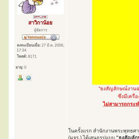
สาวิกาน้อย
ผู้จัดการ
ลงทะเบียนเมื่อ:
27 มี.ค. 2006,
17:34
โพสต์:
8171
อายุ:
0
“ธงสัญลักษณ์งานฉล
ซึ่งมีเคร
ไม่สามารถกระท
ในครั้งแรก สำนักงานพระพุทธศา
(มจร.) ได้เสนอรูปแบบ
“ธงสัญลัก