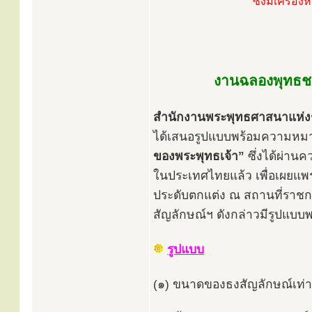
ซึ่งมีเครื่
งานฉลองพุทธชยั
สำนักงานพระพุทธศาสนาแห่งช
ได้เสนอรูปแบบพร้อมความห
ของพระพุทธเจ้า”
ซึ่งได้ผ่าน
ในประเทศไทยแล้ว เพื่อเผยแพ
ประดับตกแต่ง ณ สถานที่ราชก
สัญลักษณ์ฯ ดังกล่าวมีรูปแบบ
รูปแบบ
(๑) ขนาดของธงสัญลักษณ์เท่