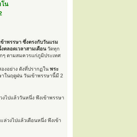
มโน
2
เข้าพรรษา ซึ่งตรงกับวันแรม
นึ่งตลอดเวลาสามเดือน
วัดทุก
เล็กๆ ตามสมควรแก่ภูมิประเทศ
งอย่าง ดังที่ปรากฏใน
พระ
าในฤดูฝน วันเข้าพรรษานี้มี 2
งไปแล้ววันหนึ่ง พึงเข้าพรรษา
ล่วงไปแล้วเดือนหนึ่ง พึงเข้า