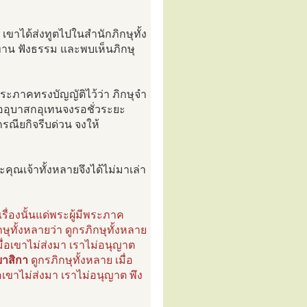
 เขาได้ส่งทูตไปในสำนักภิกษุทั้ง
าน ฟังธรรม และพบเห็นภิกษุ
ระภาคทรงบัญญัติไว้ว่า ภิกษุจำ
 ขออุบาสกอุเทนจงรอชั่วระยะ
รณียกิจรีบด่วน จงให้
คุณเจ้าทั้งหลายจึงได้ไม่มาเล่า
รื่องนั้นแด่พระผู้มีพระภาค
ุทั้งหลายว่า ดูกรภิกษุทั้งหลาย
ื่อเขาไม่ส่งมา เราไม่อนุญาต
บาสิกา
ดูกรภิกษุทั้งหลาย เมื่อ
อเขาไม่ส่งมา เราไม่อนุญาต พึง