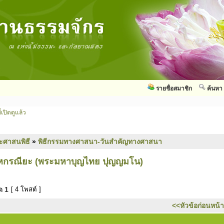
รายชื่อสมาชิก
ค้นหา
่เปิดดูแล้ว
ะศาสนพิธี
»
พิธีกรรมทางศาสนา-วันสำคัญทางศาสนา
หกรณียะ (พระมหาบุญไทย ปุญญมโน)
มด
1
[ 4 โพสต์ ]
<<หัวข้อก่อนหน้า