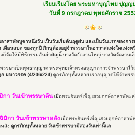
เรียบเรียงโดย พระมหาบุญไทย ปุญญ
วันที่ 9 กรกฎาคม พุทธศักราช 255
นอาสาฬหบูชาหนึ่งวัน เป็นวันเริ่มต้นฤดูฝน และเป็นวันแรกของการ
่ำ เดือนแปด ของทุกปี ภิกษุต้องอยู่จำพรรษาในอาวาสแห่งใดแห่งห
างก็จัดให้มีพิธีกรรมอันสำคัญนี้ บางวัดจัดงานใหญ่ บางวัดจัดงาน
พรรษาเป็นพุทธานุญาต พระพุทธเจ้าทรงอนุญาตการจำพรรษาไว้สอ
ิฎก มหาวรรค (4/206/224)
ดูกรภิกษุทั้งหลาย เราอนุญาตให้จำพรรษ
ริมิกา วันเข้าพรรษาต้น
เมื่อพระจันทร์เพ็ญเสวยฤกษ์อาสาฬหะล่ว
จฉิมิกา วันเข้าพรรษาหลัง
เมื่อพระจันทร์เพ็ญเสวยฤกษ์อาสาฬหะ
หลัง
ดูกรภิกษุทั้งหลาย วันเข้าพรรษามีสองวันเท่านี้แล