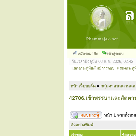
สมัครสมาชิก
เข้าสู่ระบบ
วันเวลาปัจจุบัน 08 ส.ค. 2026, 02:42
แสดงกระทู้ที่ยังไม่มีการตอบ
|
แสดงกระทู้ที
หน้าเว็บบอร์ด
»
กลุ่มศาสนสถานแล
42706.เข้าพรรษาและสัตตา
หน้า
1
จากทั้งห
ตัวอย่างพิมพ์
เจ้าของ
ข้อความ