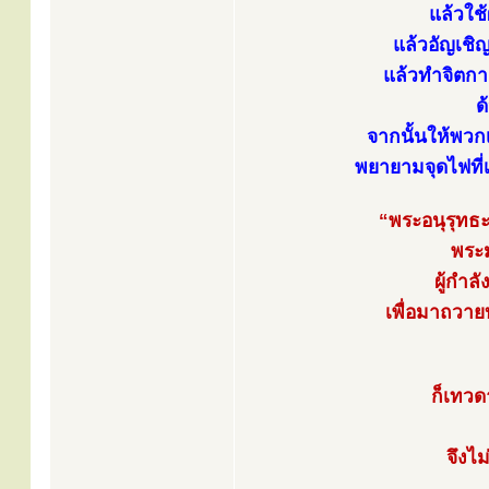
แล้วใช้
แล้วอัญเชิ
แล้วทำจิตก
ด
จากนั้นให้พวกเ
พยายามจุดไฟที่
“พระอนุรุทธ
พระม
ผู้กำล
เพื่อมาถวา
ก็เทวด
จึงไม