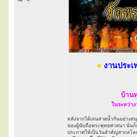
งานประเพณี
บ้านทุ
ในระหว่างว
หลังจากได้เล่นสาดน้ำกันอย่างสน
ของผู้นับถือพระพุทธศาสนา นั่นก็
ประกาศให้เป็นวันสำคัญสากลโ