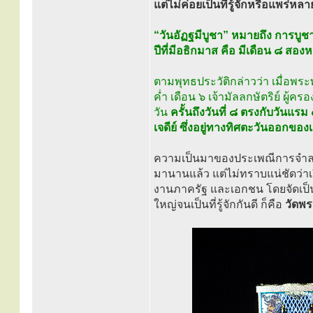
แต่ไม่ค่อยเป็นที่รู้จักหรือแพร่ห
“วันอัฏฐมีบูชา” หมายถึง การบูช
ปีที่มีอธิกมาส คือ มีเดือน ๘ สอง
ตามพุทธประวัติกล่าวว่า เมื่อพระ
ค่ำ เดือน ๖ เจ้ามัลลกษัตริย์ ผ
วัน
ครั้นถึงวันที่ ๘ ตรงกับวันแ
เจดีย์ ซึ่งอยู่ทางทิศตะวันออกของเม
ความเป็นมาของประเพณีการจำลอง
มานานแล้ว แต่ไม่ทราบแน่ชัดว่าเ
งานภาครัฐ และเอกชน โดยจัดเป
ใหญ่จนเป็นที่รู้จักกันดี ก็คือ
วัดพระ