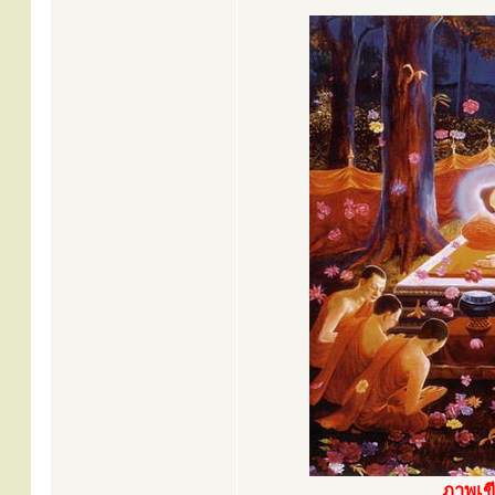
ภาพเขี