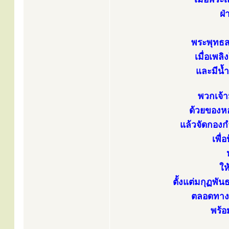
ฝ่
พระพุทธ
เมื่อเพล
และมีน้ำ
พวกเจ้า
ด้วยของหอ
แล้วจัดกองก
เพื่
ให
ตั้งแต่มกุฏพัน
ตลอดทางติ
พร้อ