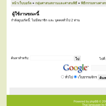
หน้าเว็บบอร์ด
»
กลุ่มศาสนสถานและศาสนพิธี
»
พิธีกรรมทางศาส
ผู้ใช้งานขณะนี้
กำลังดูบอร์ดนี้: ไม่มีสมาชิก และ บุคคลทั่วไป 2 ท่าน
ค้นหาสำหรับ:
ไปที่:
ทั่วไป
เว็บธรรมจักร
Powered by
phpBB
© 200
Thai language by