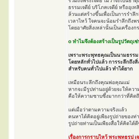
รวมถึงพระเจดีย์ ไม่ว่าจะเป็นธาตุเ
ธรรมเจดีย์ บริโภคเจดีย์ หรืออุเทส
ล้วนแต่สร้างขึ้นเพื่อเป็นการรำลึ
เวลาไหว้ ใจคนจะน้อมรำลึกถึงพ
โดยอาศัยสิ่งเหล่านั้นเป็นเครื่องกร
o ทำไมจึงต้องสร้างเป็นรูปวัตถุเช่
เพราะพระพุทธคุณเป็นนามธรรม
โดยหลักทั่วไปแล้ว การระลึกถึงสิ
สำหรับคนทั่วไปแล้ว ทำได้ยาก
เหมือนระลึกถึงคุณพ่อคุณแม่
หากจะมีรูปท่านอยู่ด้วยจะให้ควา
คือให้ความซาบซึ้งมากกว่าที่คิ
แต่เมื่อว่าตามความจริงแล้ว
คนหาได้คิดอยู่เพียงรูปถ่ายของท่
รูปถ่ายท่านเป็นเพียงสื่อให้คิดได้ดี
เรื่องการกราบไหว้ พระพุทธรูป เจด