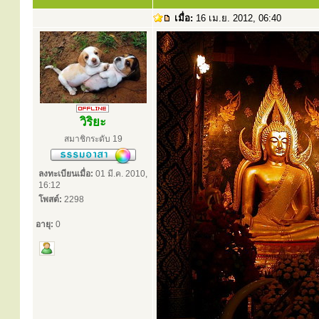
เมื่อ:
16 เม.ย. 2012, 06:40
วิริยะ
สมาชิกระดับ 19
ลงทะเบียนเมื่อ:
01 มี.ค. 2010,
16:12
โพสต์:
2298
อายุ:
0