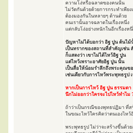
ความโง่หรือฉลาดของคนนั้น
ไม่วัดกันด้วยด้วยการกระทำเพียงอย
ต้องมองกันในหลายๆ ด้านด้วย
คนเรานั้นอาจฉลาดในเรื่องหนึ่ง
แต่กลับโง่อย่างหนักในอีกเรื่องหนึ่
ปัญหาไม่ได้บอกว่า อิฐ ปูน ต้นไม้
เป็นทรากของสถานที่สำคัญเช่น 
ก็แสดงว่า เขาไม่ได้ไหว้อิฐ ปูน
แต่ไหว้เพราะอาศัยอิฐ ปูน นั้น
เป็นสื่อให้น้อมรำลึกถึงพระคุณ
เช่นเดียวกับการไหว้พระพุทธรูป เจด
หากเป็นการไหว้ อิฐ ปูน ธรรมดา
นึกไม่ออกว่าใครจะไปไหว้ทำไม 
ถ้าว่าเป็นกรณีของพุทธปฏิมา ที่สร
ในขณะไหว้ใครคิดว่าตนเองไหว้อิฐ ป
พระพุทธรูป ไม่ว่าจะสร้างขึ้นด้ว