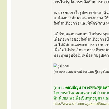
การไหว้รูปเคารพ จึงเป็นการกระท
๑. ประจบเอาใจรูปเคารพเหล่านั้น
๒. ต้องการอ้อนวอน บวงสรวง ให้
สิ่งที่ตนต้องการ และพิทักษ์รักษ
แม้ว่าบุคคลบางคนจะไหว้พระพุท
เพื่อต้องการของสิ่งที่ตนต้องการบ
แต่ไม่มีลักษณะของการประจบเอา
เพื่อไม่ให้ท่านโกรธ อย่างที่พวก
พระพุทธรูปจึงไม่เหมือนกับรูปเค
[พระธรรมเมธาภรณ์ (ระแบบ ฐิตญาโณ) 
(ที่มา :
ตอบปัญหาทางพระพุทธศา
โดย พระโสภณคณาภรณ์ (ระแบบ ฐ
พิมพ์เผยแพร่เพื่อเป็นพุทธบูชา
http://www.dhammajak.net/boar