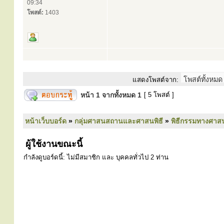
09:34
โพสต์:
1403
แสดงโพสต์จาก:
หน้า
1
จากทั้งหมด
1
[ 5 โพสต์ ]
หน้าเว็บบอร์ด
»
กลุ่มศาสนสถานและศาสนพิธี
»
พิธีกรรมทางศาส
ผู้ใช้งานขณะนี้
กำลังดูบอร์ดนี้: ไม่มีสมาชิก และ บุคคลทั่วไป 2 ท่าน