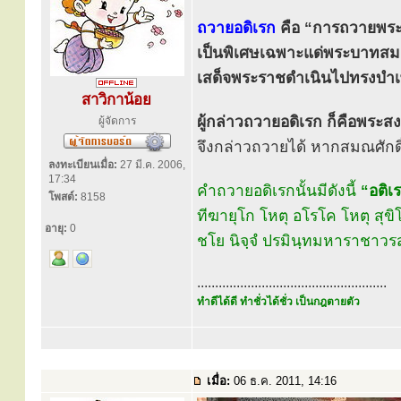
ถวายอดิเรก
คือ “การถวายพระพร
เป็นพิเศษเฉพาะแด่พระบาทสมเด
เสด็จพระราชดำเนินไปทรงบำเพ
สาวิกาน้อย
ผู้กล่าวถวายอดิเรก ก็คือพระส
ผู้จัดการ
จึงกล่าวถวายได้ หากสมณศักดิ์
ลงทะเบียนเมื่อ:
27 มี.ค. 2006,
17:34
คำถวายอดิเรกนั้นมีดังนี้
“อติเร
โพสต์:
8158
ทีฆายุโก โหตุ อโรโค โหตุ สุขิโต
อายุ:
0
ชโย นิจฺจํ ปรมินฺทมหาราชาวร
.....................................................
ทำดีได้ดี ทำชั่วได้ชั่ว เป็นกฎตายตัว
เมื่อ:
06 ธ.ค. 2011, 14:16