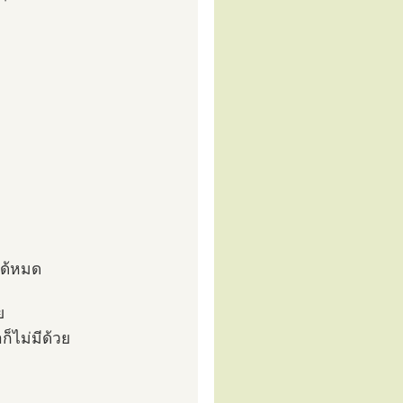
ได้หมด
ย
็ไม่มีด้วย