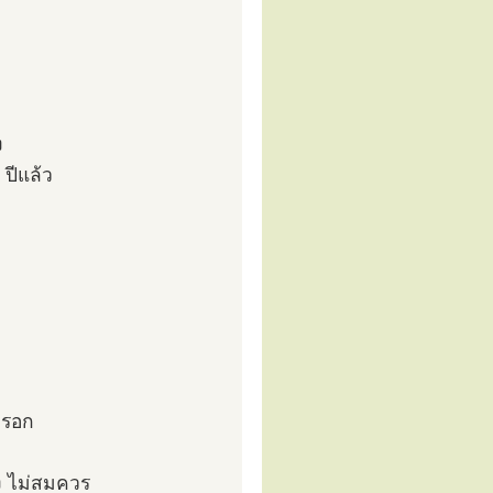
ง
 ปีแล้ว
หรอก
ง ไม่สมควร