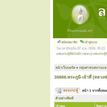
สมัครสมาชิก
เข้าสู่ระบบ
วันเวลาปัจจุบัน 07 ส.ค. 2026, 05:23
แสดงกระทู้ที่ยังไม่มีการตอบ
|
แสดงกระทู้ที
หน้าเว็บบอร์ด
»
กลุ่มศาสนสถานแล
39888.พระภูมิ-เจ้าที่ (หลวงพ
หน้า
1
จากทั้งห
ตัวอย่างพิมพ์
เจ้าของ
ข้อความ