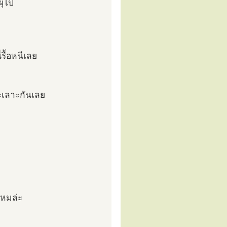
ผุไป
รื้อหนีเลย
เลาะกันเลย
ไหมล่ะ