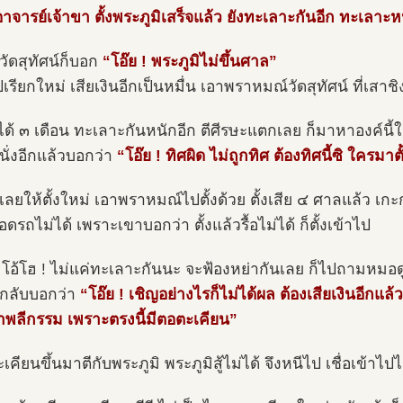
าจารย์เจ้าขา ตั้งพระภูมิเสร็จแล้ว ยังทะเลาะกันอีก ทะเลาะหน
วัดสุทัศน์ก็บอก
“โอ๊ย ! พระภูมิไม่ขึ้นศาล”
เรียกใหม่ เสียเงินอีกเป็นหมื่น เอาพราหมณ์วัดสุทัศน์ ที่เสาช
งได้ ๓ เดือน ทะเลาะกันหนักอีก ตีศีรษะแตกเลย ก็มาหาองค์นี้ใ
นั่งอีกแล้วบอกว่า
“โอ๊ย ! ทิศผิด ไม่ถูกทิศ ต้องทิศนี้ซิ ใครมาต
็เลยให้ตั้งใหม่ เอาพราหมณ์ไปตั้งด้วย ตั้งเสีย ๔ ศาลแล้ว เ
อดรถไม่ได้ เพราะเขาบอกว่า ตั้งแล้วรื้อไม่ได้ ก็ตั้งเข้าไป
 โอ้โฮ ! ไม่แค่ทะเลาะกันนะ จะฟ้องหย่ากันเลย ก็ไปถามหมอด
กลับบอกว่า
“โอ๊ย ! เชิญอย่างไรก็ไม่ได้ผล ต้องเสียเงินอีกแล้ว
ำพลีกรรม เพราะตรงนี้มีตอตะเคียน”
เคียนขึ้นมาตีกับพระภูมิ พระภูมิสู้ไม่ได้ จึงหนีไป เชื่อเข้าไปไ