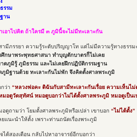
มิธรรม
มิฐาน
ำเอาไปคิด ถ้าใครมี ๓ ภูมินี้จะไม่มีทะเลาะกัน
สามีภรรยา ความรู้ระดับปริญญาโท แต่ไม่มีความรู้ทางธรรม
ยศึกษาพระพุทธศาสนา ทำบุญตักบาตรก็ไม่เคย
ขาดภูมิรู้ ภูมิธรรม และไม่เคยฝึกปฏิบัติกรรมฐาน
ดภูมิฐานด้วย ทะเลาะกันไม่พัก จึงคิดตั้งศาลพระภูมิ
อกว่า
“หลวงพ่อคะ ดิฉันกับสามีทะเลาะกันเรื่อย ความเห็นไม่
มอดูวัดสุทัศน์ หมอดูบอกว่าไม่ได้ตั้งศาลพระภูมิ หมอดูเป็น
อดูถามว่า โยมตั้งศาลพระภูมิหรือเปล่า เขาบอก
“ไม่ได้ตั้ง”
ลยแนะนำให้ตั้ง เพราะท่านถนัดเรื่องพระภูมิ
สร็จได้สองเดือน กลับไปหาอาจารย์อีกบอกว่า